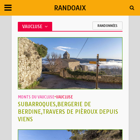
RANDOAIX
VAUCLUSE
RANDONNÉES
MONTS DU VAUCLUSE
•
VAUCLUSE
SUBARROQUES,BERGERIE DE
BERDINE,TRAVERS DE PIÈROUX DEPUIS
VIENS