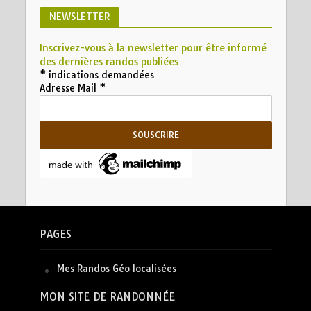
NEWSLETTER
Inscrivez-vous à la newsletter pour être informé
des dernières randos publiées
*
indications demandées
Adresse Mail
*
PAGES
Mes Randos Géo localisées
MON SITE DE RANDONNÉE