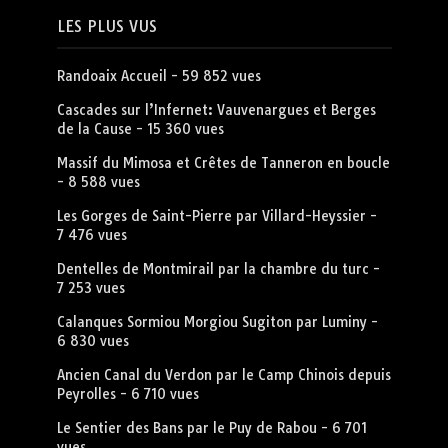
LES PLUS VUS
Randoaix Accueil
- 59 852 vues
Cascades sur l’Infernet: Vauvenargues et Berges
de la Cause
- 15 360 vues
Massif du Mimosa et Crêtes de Tanneron en boucle
- 8 588 vues
Les Gorges de Saint-Pierre par Villard-Heyssier
-
7 476 vues
Dentelles de Montmirail par la chambre du turc
-
7 253 vues
Calanques Sormiou Morgiou Sugiton par Luminy
-
6 830 vues
Ancien Canal du Verdon par le Camp Chinois depuis
Peyrolles
- 6 710 vues
Le Sentier des Bans par le Puy de Rabou
- 6 701
vues