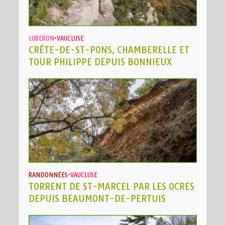
LUBERON
•
VAUCLUSE
CRÊTE-DE-ST-PONS, CHAMBERELLE ET
TOUR PHILIPPE DEPUIS BONNIEUX
RANDONNÉES
•
VAUCLUSE
TORRENT DE ST-MARCEL PAR LES OCRES
DEPUIS BEAUMONT-DE-PERTUIS