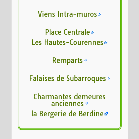
Viens Intra-muros
Place Centrale
Les Hautes-Courennes
Remparts
Falaises de Subarroques
Charmantes demeures
anciennes
la Bergerie de Berdine