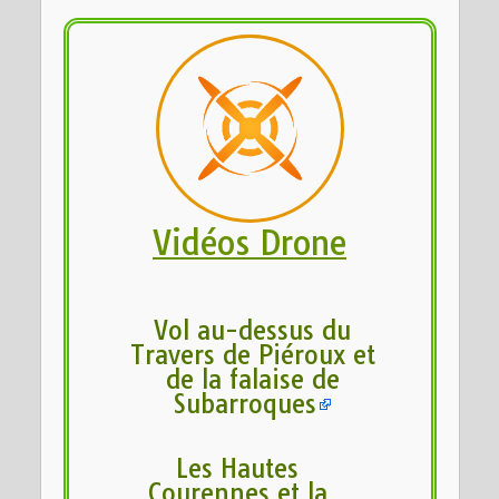
Vidéos Drone
Vol au-dessus du
Travers de Piéroux et
de la falaise de
Subarroques
Les Hautes
Courennes et la