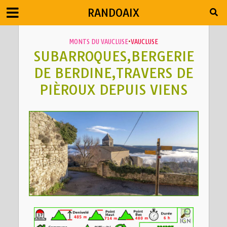
RANDOAIX
MONTS DU VAUCLUSE
•
VAUCLUSE
SUBARROQUES,BERGERIE
DE BERDINE,TRAVERS DE
PIÈROUX DEPUIS VIENS