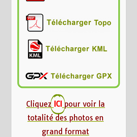
Cliquez
ICI
pour voir la
totalité des photos en
grand format