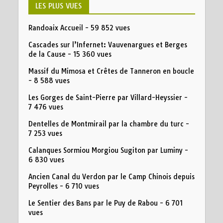
LES PLUS VUES
Randoaix Accueil
- 59 852 vues
Cascades sur l’Infernet: Vauvenargues et Berges
de la Cause
- 15 360 vues
Massif du Mimosa et Crêtes de Tanneron en boucle
- 8 588 vues
Les Gorges de Saint-Pierre par Villard-Heyssier
-
7 476 vues
Dentelles de Montmirail par la chambre du turc
-
7 253 vues
Calanques Sormiou Morgiou Sugiton par Luminy
-
6 830 vues
Ancien Canal du Verdon par le Camp Chinois depuis
Peyrolles
- 6 710 vues
Le Sentier des Bans par le Puy de Rabou
- 6 701
vues