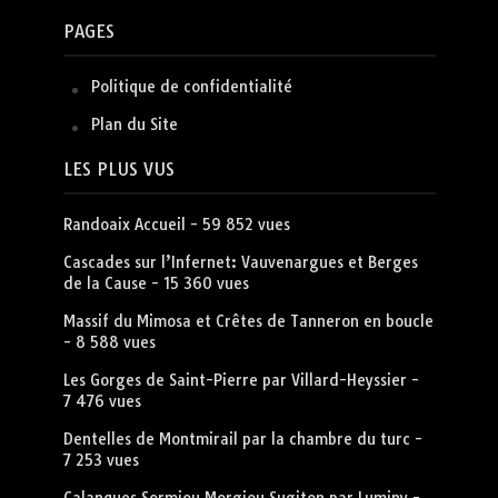
PAGES
Politique de confidentialité
Plan du Site
LES PLUS VUS
Randoaix Accueil
- 59 852 vues
Cascades sur l’Infernet: Vauvenargues et Berges
de la Cause
- 15 360 vues
Massif du Mimosa et Crêtes de Tanneron en boucle
- 8 588 vues
Les Gorges de Saint-Pierre par Villard-Heyssier
-
7 476 vues
Dentelles de Montmirail par la chambre du turc
-
7 253 vues