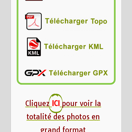
Cliquez
ICI
pour voir la
totalité des photos en
grand format