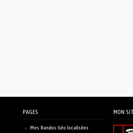
PAGES
MON SI
Mes Randos Géo localisées