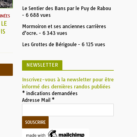
Le Sentier des Bans par le Puy de Rabou
- 6 688 vues
NNÉES
 LE
Mormoiron et ses anciennes carrières
IS
d’ocre.
- 6 343 vues
Les Grottes de Bérigoule
- 6 125 vues
NEWSLETTER
Inscrivez-vous à la newsletter pour être
informé des dernières randos publiées
*
indications demandées
Adresse Mail
*