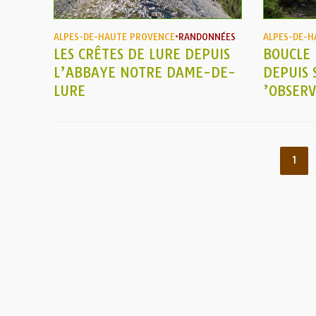
ALPES-DE-HAUTE PROVENCE
•
RANDONNÉES
ALPES-DE-H
LES CRÊTES DE LURE DEPUIS
BOUCLE
L’ABBAYE NOTRE DAME-DE-
DEPUIS 
LURE
’OBSERV
1