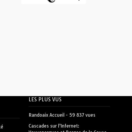
LES PLUS VUS
Randoaix Accueil
- 59 837 vues
Cascades sur l’Infernet:
té