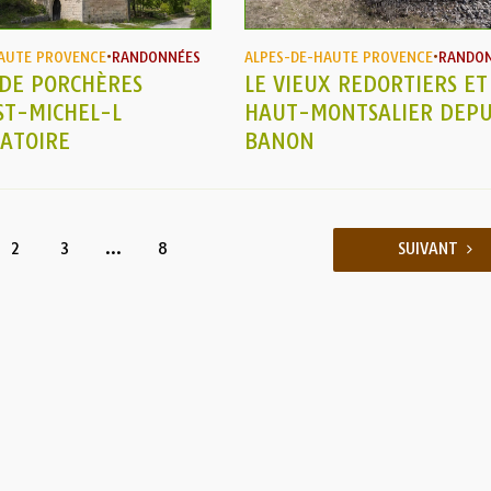
AUTE PROVENCE
•
RANDONNÉES
ALPES-DE-HAUTE PROVENCE
•
RANDO
 DE PORCHÈRES
LE VIEUX REDORTIERS ET
ST-MICHEL-L
HAUT-MONTSALIER DEPU
ATOIRE
BANON
2
3
…
8
SUIVANT