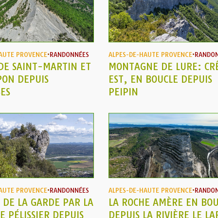
AUTE PROVENCE
•
RANDONNÉES
ALPES-DE-HAUTE PROVENCE
•
RANDO
DE SAINT-MARTIN ET
MONTAGNE DE LURE: CR
PON DEPUIS
EST, EN BOUCLE DEPUIS
ES
PEIPIN
AUTE PROVENCE
•
RANDONNÉES
ALPES-DE-HAUTE PROVENCE
•
RANDO
DE LA GARDE PAR LA
LA ROCHE AMÈRE EN BOU
E PÉLISSIER DEPUIS
DEPUIS LA RIVIÈRE LE L