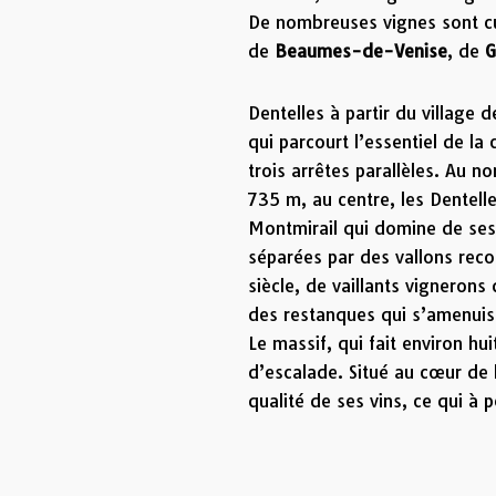
De nombreuses vignes sont cu
de
Beaumes-de-Venise
, de
G
Dentelles à partir du village
qui parcourt l’essentiel de l
trois arrêtes parallèles. Au 
735 m, au centre, les Dentelle
Montmirail qui domine de ses
séparées par des vallons reco
siècle, de vaillants vignerons
des restanques qui s’amenuisen
Le massif, qui fait environ h
d’escalade. Situé au cœur de l
qualité de ses vins, ce qui à