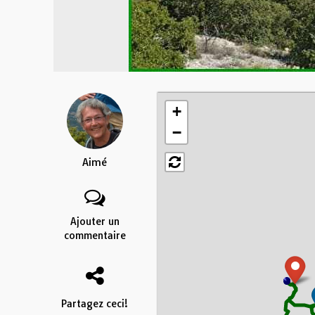
+
−
Aimé
Ajouter un
commentaire
Partagez ceci!