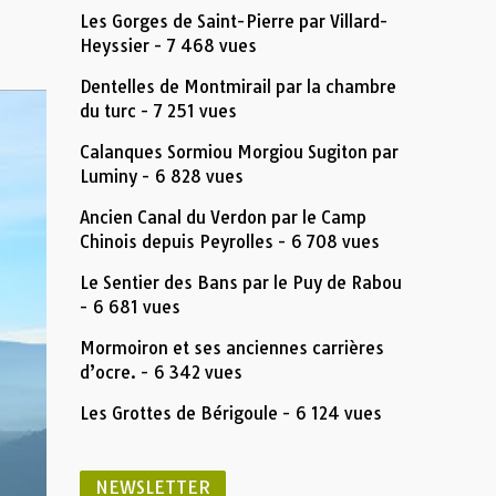
Les Gorges de Saint-Pierre par Villard-
Heyssier
- 7 468 vues
Dentelles de Montmirail par la chambre
du turc
- 7 251 vues
Calanques Sormiou Morgiou Sugiton par
Luminy
- 6 828 vues
Ancien Canal du Verdon par le Camp
Chinois depuis Peyrolles
- 6 708 vues
Le Sentier des Bans par le Puy de Rabou
- 6 681 vues
Mormoiron et ses anciennes carrières
d’ocre.
- 6 342 vues
Les Grottes de Bérigoule
- 6 124 vues
NEWSLETTER