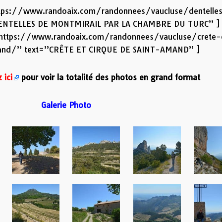
https://www.randoaix.com/randonnees/vaucluse/dentelle
 DENTELLES DE MONTMIRAIL PAR LA CHAMBRE DU TURC” ]
” https://www.randoaix.com/randonnees/vaucluse/crete-
and/” text=”CRÊTE ET CIRQUE DE SAINT-AMAND” ]
 ici
pour voir la totalité des photos en grand format
Galerie Photo