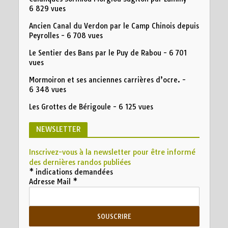
6 829 vues
Ancien Canal du Verdon par le Camp Chinois depuis
Peyrolles
- 6 708 vues
Le Sentier des Bans par le Puy de Rabou
- 6 701
vues
Mormoiron et ses anciennes carrières d’ocre.
-
6 348 vues
Les Grottes de Bérigoule
- 6 125 vues
NEWSLETTER
Inscrivez-vous à la newsletter pour être informé
des dernières randos publiées
*
indications demandées
Adresse Mail
*