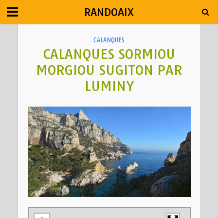
RANDOAIX
CALANQUES
CALANQUES SORMIOU
MORGIOU SUGITON PAR
LUMINY