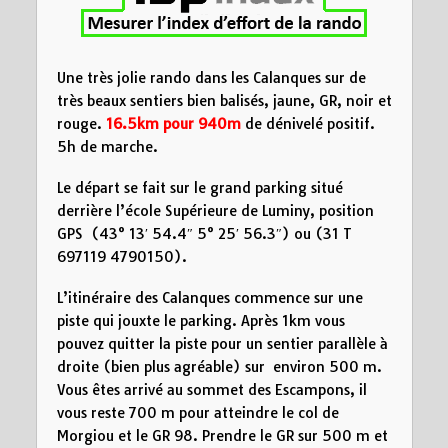
5
10
15
Distance (km)
Une très jolie rando dans les Calanques sur de
très beaux sentiers bien balisés, jaune, GR, noir et
rouge.
16.5km pour 940m
de dénivelé positif.
5h de marche.
Le départ se fait sur le grand parking situé
derrière l’école Supérieure de Luminy, position
GPS (43° 13′ 54.4″ 5° 25′ 56.3″) ou (31 T
697119 4790150).
L’itinéraire des Calanques commence sur une
piste qui jouxte le parking. Après 1km vous
pouvez quitter la piste pour un sentier parallèle à
droite (bien plus agréable) sur environ 500 m.
Vous êtes arrivé au sommet des Escampons, il
vous reste 700 m pour atteindre le col de
Morgiou et le GR 98. Prendre le GR sur 500 m et