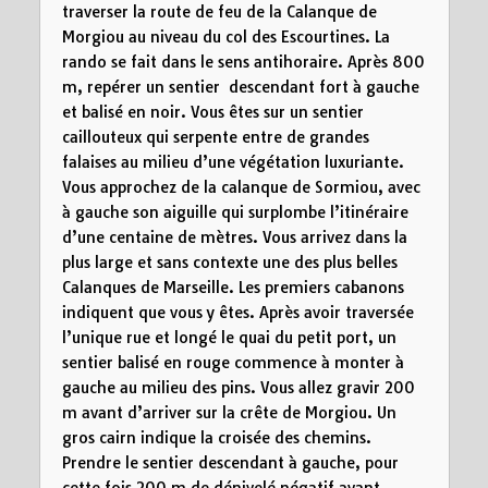
traverser la route de feu de la Calanque de
Morgiou au niveau du col des Escourtines. La
rando se fait dans le sens antihoraire. Après 800
m, repérer un sentier descendant fort à gauche
et balisé en noir. Vous êtes sur un sentier
caillouteux qui serpente entre de grandes
falaises au milieu d’une végétation luxuriante.
Vous approchez de la calanque de Sormiou, avec
à gauche son aiguille qui surplombe l’itinéraire
d’une centaine de mètres. Vous arrivez dans la
plus large et sans contexte une des plus belles
Calanques de Marseille. Les premiers cabanons
indiquent que vous y êtes. Après avoir traversée
l’unique rue et longé le quai du petit port, un
sentier balisé en rouge commence à monter à
gauche au milieu des pins. Vous allez gravir 200
m avant d’arriver sur la crête de Morgiou. Un
gros cairn indique la croisée des chemins.
Prendre le sentier descendant à gauche, pour
cette fois 200 m de dénivelé négatif avant