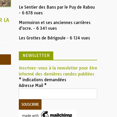
Le Sentier des Bans par le Puy de Rabou
- 6 678 vues
R LA
Mormoiron et ses anciennes carrières
d’ocre.
- 6 341 vues
Les Grottes de Bérigoule
- 6 124 vues
NEWSLETTER
Inscrivez-vous à la newsletter pour être
informé des dernières randos publiées
*
indications demandées
Adresse Mail
*