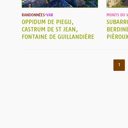
RANDONNÉES
•
VAR
MONTS DU 
OPPIDUM DE PIEGU,
SUBARR
CASTRUM DE ST JEAN,
BERDIN
FONTAINE DE GUILLANDIÈRE
PIÈROUX
1