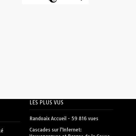
LES PLUS VUS
Randoaix Accueil
- 59 816 vues
Cascades sur l’Infernet:
té