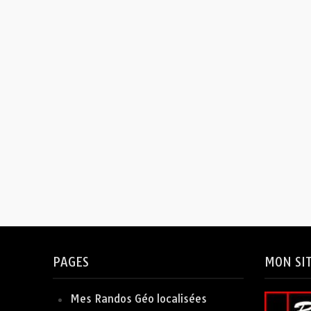
PAGES
MON SI
Mes Randos Géo localisées