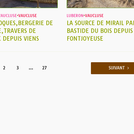
VAUCLUSE
•
VAUCLUSE
LUBERON
•
VAUCLUSE
OQUES,BERGERIE DE
LA SOURCE DE MIRAIL PA
E,TRAVERS DE
BASTIDE DU BOIS DEPUIS
 DEPUIS VIENS
FONTJOYEUSE
2
3
…
27
SUIVANT