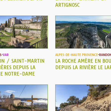
ARTIGNOSC
S
•
VAR
ALPES-DE-HAUTE PROVENCE
•
RANDO
ON / SAINT-MARTIN
LA ROCHE AMÈRE EN BOU
IÈRES DEPUIS LA
DEPUIS LA RIVIÈRE LE L
LE NOTRE-DAME