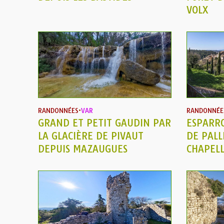
VOLX
RANDONNÉES
•
VAR
RANDONNÉE
GRAND ET PETIT GAUDIN PAR
ESPARR
LA GLACIÈRE DE PIVAUT
DE PALL
DEPUIS MAZAUGUES
CHAPEL