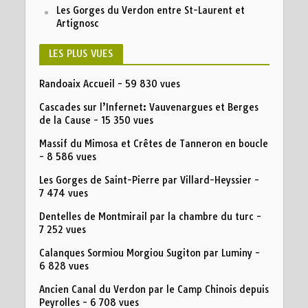
Les Gorges du Verdon entre St-Laurent et
Artignosc
LES PLUS VUES
Randoaix Accueil
- 59 830 vues
Cascades sur l’Infernet: Vauvenargues et Berges
de la Cause
- 15 350 vues
Massif du Mimosa et Crêtes de Tanneron en boucle
- 8 586 vues
Les Gorges de Saint-Pierre par Villard-Heyssier
-
7 474 vues
Dentelles de Montmirail par la chambre du turc
-
7 252 vues
Calanques Sormiou Morgiou Sugiton par Luminy
-
6 828 vues
Ancien Canal du Verdon par le Camp Chinois depuis
Peyrolles
- 6 708 vues