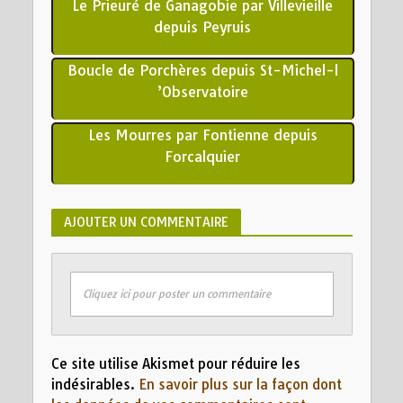
Le Prieuré de Ganagobie par Villevieille
depuis Peyruis
Boucle de Porchères depuis St-Michel-l
’Observatoire
Les Mourres par Fontienne depuis
Forcalquier
AJOUTER UN COMMENTAIRE
Cliquez ici pour poster un commentaire
Ce site utilise Akismet pour réduire les
indésirables.
En savoir plus sur la façon dont