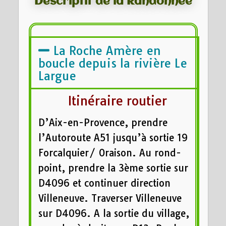
Descriptif de la Randonnée
La Roche Amère en
boucle depuis la rivière Le
Largue
Itinéraire routier
D’Aix-en-Provence, prendre
l’Autoroute A51 jusqu’à sortie 19
Forcalquier/ Oraison. Au rond-
point, prendre la 3ème sortie sur
D4096 et continuer direction
Villeneuve. Traverser Villeneuve
sur D4096. A la sortie du village,