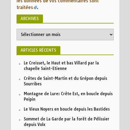
les données de vos commentaires sont
traitées
.
ARCHIVES
ARTICLES RÉCENTS
Le Creisset, le Haut et bas Villard par la
chapelle Saint-Etienne
Crêtes de Saint-Martin et du Grépon depuis
Sourribes
Montagne de Lure: Crête Est, en boucle depuis
Peipin
Le Vieux Noyers en boucle depuis les Bastides
Sommet de La Garde par la forêt de Pélissier
depuis Volx