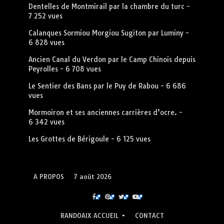
Dentelles de Montmirail par la chambre du turc
-
7 252 vues
Calanques Sormiou Morgiou Sugiton par Luminy
-
6 828 vues
Ancien Canal du Verdon par le Camp Chinois depuis
Peyrolles
- 6 708 vues
Le Sentier des Bans par le Puy de Rabou
- 6 686
vues
Mormoiron et ses anciennes carrières d’ocre.
-
6 342 vues
Les Grottes de Bérigoule
- 6 125 vues
A PROPOS
7 août 2026
RANDOAIX ACCUEIL
CONTACT