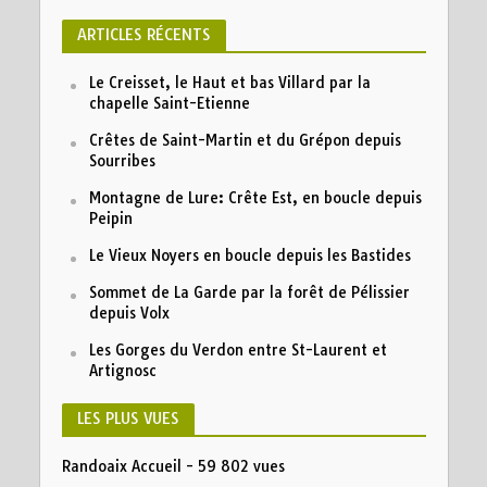
ARTICLES RÉCENTS
Le Creisset, le Haut et bas Villard par la
chapelle Saint-Etienne
Crêtes de Saint-Martin et du Grépon depuis
Sourribes
Montagne de Lure: Crête Est, en boucle depuis
Peipin
Le Vieux Noyers en boucle depuis les Bastides
Sommet de La Garde par la forêt de Pélissier
depuis Volx
Les Gorges du Verdon entre St-Laurent et
Artignosc
LES PLUS VUES
Randoaix Accueil
- 59 802 vues