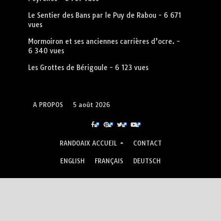
Le Sentier des Bans par le Puy de Rabou
- 6 671
vues
Mormoiron et ses anciennes carrières d’ocre.
-
6 340 vues
Les Grottes de Bérigoule
- 6 123 vues
A PROPOS
5 août 2026
RANDOAIX ACCUEIL
CONTACT
ENGLISH
FRANÇAIS
DEUTSCH