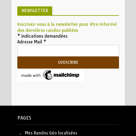
NEWSLETTER
Inscrivez-vous à la newsletter pour être informé
des dernières randos publiées
*
indications demandées
Adresse Mail
*
PAGES
Mes Randos Géo localisées