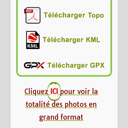
Cliquez
ICI
pour voir la
totalité des photos en
grand format