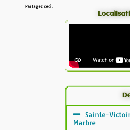
Partagez ceci!
Localisat
De
Sainte-Victoi
Marbre