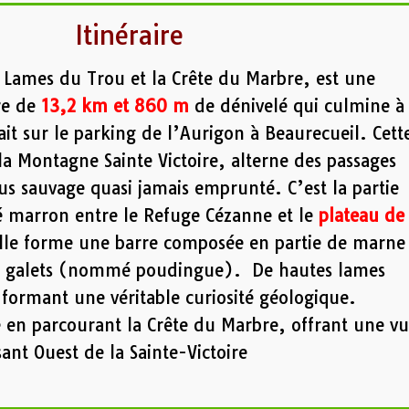
Itinéraire
es Lames du Trou et la Crête du Marbre, est une
re de
13,2 km et 860 m
de dénivelé qui culmine à
it sur le parking de l’Aurigon à Beaurecueil. Cett
la Montagne Sainte Victoire, alterne des passages
us sauvage quasi jamais emprunté. C’est la partie
é marron entre le Refuge Cézanne et le
plateau de
lle forme une barre composée en partie de marne
de galets (nommé poudingue). De hautes lames
 formant une véritable curiosité géologique.
ne en parcourant la Crête du Marbre, offrant une v
ant Ouest de la Sainte-Victoire