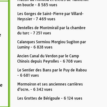
en boucle
- 8 585 vues
Les Gorges de Saint-Pierre par Villard-
Heyssier
- 7 469 vues
Dentelles de Montmirail par la chambre
du turc
- 7 251 vues
e
Calanques Sormiou Morgiou Sugiton par
Luminy
- 6 828 vues
Ancien Canal du Verdon par le Camp
Chinois depuis Peyrolles
- 6 708 vues
Le Sentier des Bans par le Puy de Rabou
- 6 681 vues
Mormoiron et ses anciennes carrières
ue
d’ocre.
- 6 342 vues
Les Grottes de Bérigoule
- 6 124 vues