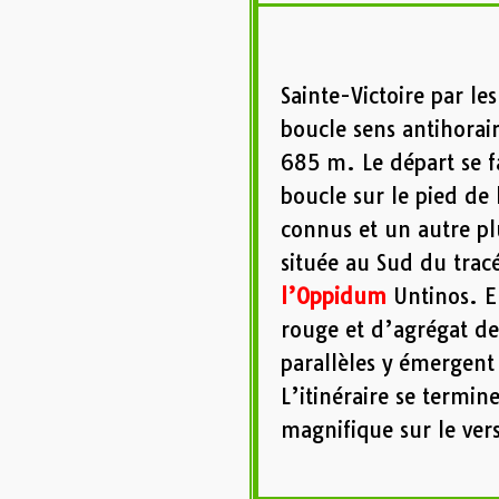
Sainte-Victoire par l
boucle sens antihorai
685 m. Le départ se fa
boucle sur le pied de 
connus et un autre pl
située au Sud du trac
l’Oppidum
Untinos. E
rouge et d’agrégat 
parallèles y émergent
L’itinéraire se termi
magnifique sur le vers