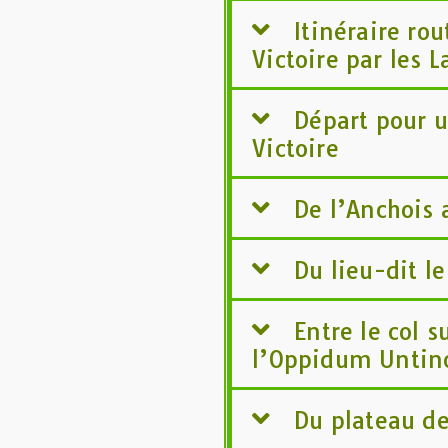
Itinéraire rou
Victoire par les 
Départ pour u
Victoire
De l’Anchois 
Du lieu-dit l
Entre le col 
l’Oppidum Untin
Du plateau d