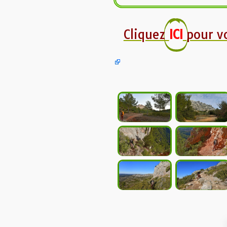
Cliquez
ICI
pour v