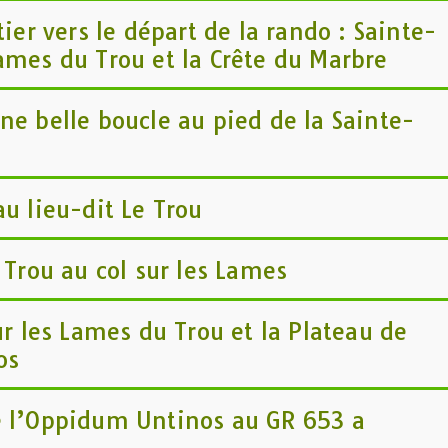
tier vers le départ de la rando : Sainte-
Lames du Trou et la Crête du Marbre
ne belle boucle au pied de la Sainte-
au lieu-dit Le Trou
e Trou au col sur les Lames
sur les Lames du Trou et la Plateau de
os
e l’Oppidum Untinos au GR 653 a