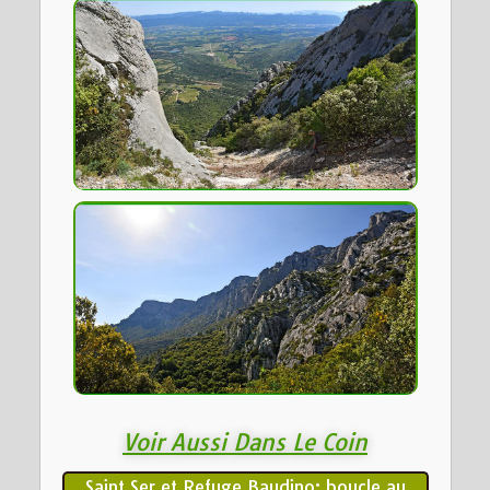
Voir Aussi Dans Le Coin
Saint Ser et Refuge Baudino: boucle au