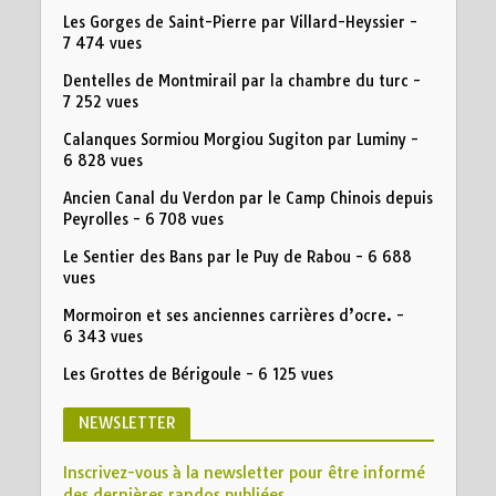
Les Gorges de Saint-Pierre par Villard-Heyssier
-
7 474 vues
Dentelles de Montmirail par la chambre du turc
-
7 252 vues
Calanques Sormiou Morgiou Sugiton par Luminy
-
6 828 vues
Ancien Canal du Verdon par le Camp Chinois depuis
Peyrolles
- 6 708 vues
Le Sentier des Bans par le Puy de Rabou
- 6 688
vues
Mormoiron et ses anciennes carrières d’ocre.
-
6 343 vues
Les Grottes de Bérigoule
- 6 125 vues
NEWSLETTER
Inscrivez-vous à la newsletter pour être informé
des dernières randos publiées