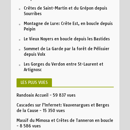
Crêtes de Saint-Martin et du Grépon depuis
Sourribes
Montagne de Lure: Crête Est, en boucle depuis
Peipin
Le Vieux Noyers en boucle depuis les Bastides
Sommet de La Garde par la forêt de Pélissier
depuis Volx
Les Gorges du Verdon entre St-Laurent et
Artignosc
LES PLUS VUES
Randoaix Accueil
- 59 837 vues
Cascades sur l’Infernet: Vauvenargues et Berges
de la Cause
- 15 350 vues
Massif du Mimosa et Crêtes de Tanneron en boucle
- 8 586 vues