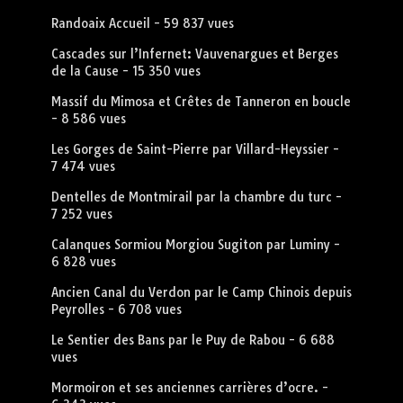
Randoaix Accueil
- 59 837 vues
Cascades sur l’Infernet: Vauvenargues et Berges
de la Cause
- 15 350 vues
Massif du Mimosa et Crêtes de Tanneron en boucle
- 8 586 vues
Les Gorges de Saint-Pierre par Villard-Heyssier
-
7 474 vues
Dentelles de Montmirail par la chambre du turc
-
7 252 vues
Calanques Sormiou Morgiou Sugiton par Luminy
-
6 828 vues
Ancien Canal du Verdon par le Camp Chinois depuis
Peyrolles
- 6 708 vues
Le Sentier des Bans par le Puy de Rabou
- 6 688
vues
Mormoiron et ses anciennes carrières d’ocre.
-