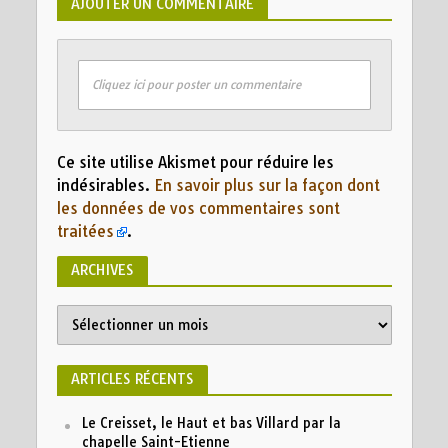
AJOUTER UN COMMENTAIRE
Cliquez ici pour poster un commentaire
Ce site utilise Akismet pour réduire les
indésirables.
En savoir plus sur la façon dont
les données de vos commentaires sont
traitées
.
ARCHIVES
ARTICLES RÉCENTS
Le Creisset, le Haut et bas Villard par la
chapelle Saint-Etienne