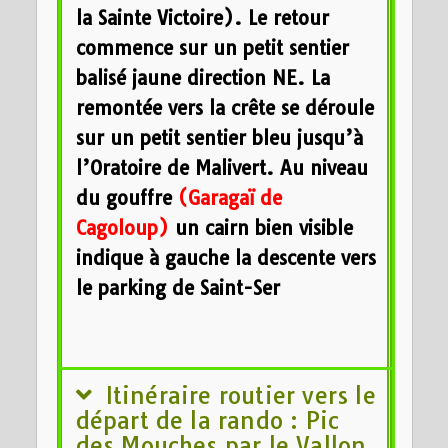
la Sainte Victoire). Le retour
commence sur un petit sentier
balisé jaune direction NE. La
remontée vers la crête se déroule
sur un petit sentier bleu jusqu’à
l’Oratoire de Malivert. Au niveau
du gouffre
(Garagaï de
Cagoloup)
un cairn bien visible
indique à gauche la descente vers
le parking de Saint-Ser
Itinéraire routier vers le
départ de la rando : Pic
des Mouches par le Vallon