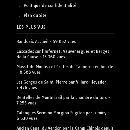
Politique de confidentialité
Plan du Site
LES PLUS VUS
Randoaix Accueil
- 59 852 vues
Cascades sur l’Infernet: Vauvenargues et Berges
de la Cause
- 15 360 vues
Massif du Mimosa et Crêtes de Tanneron en boucle
- 8 588 vues
Les Gorges de Saint-Pierre par Villard-Heyssier
-
7 476 vues
Dentelles de Montmirail par la chambre du turc
-
7 253 vues
Calanques Sormiou Morgiou Sugiton par Luminy
-
6 830 vues
Ancien Canal du Verdon par le Camp Chinois depuis