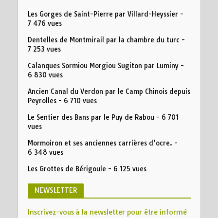
Les Gorges de Saint-Pierre par Villard-Heyssier
-
7 476 vues
Dentelles de Montmirail par la chambre du turc
-
7 253 vues
Calanques Sormiou Morgiou Sugiton par Luminy
-
6 830 vues
Ancien Canal du Verdon par le Camp Chinois depuis
Peyrolles
- 6 710 vues
Le Sentier des Bans par le Puy de Rabou
- 6 701
vues
Mormoiron et ses anciennes carrières d’ocre.
-
6 348 vues
Les Grottes de Bérigoule
- 6 125 vues
NEWSLETTER
Inscrivez-vous à la newsletter pour être informé