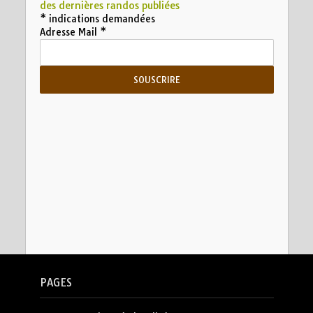
des dernières randos publiées
*
indications demandées
Adresse Mail
*
PAGES