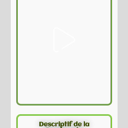
Descriptif de la