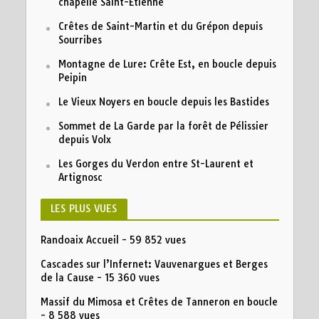
chapelle Saint-Etienne
Crêtes de Saint-Martin et du Grépon depuis
Sourribes
Montagne de Lure: Crête Est, en boucle depuis
Peipin
Le Vieux Noyers en boucle depuis les Bastides
Sommet de La Garde par la forêt de Pélissier
depuis Volx
Les Gorges du Verdon entre St-Laurent et
Artignosc
LES PLUS VUES
Randoaix Accueil
- 59 852 vues
Cascades sur l’Infernet: Vauvenargues et Berges
de la Cause
- 15 360 vues
Massif du Mimosa et Crêtes de Tanneron en boucle
- 8 588 vues