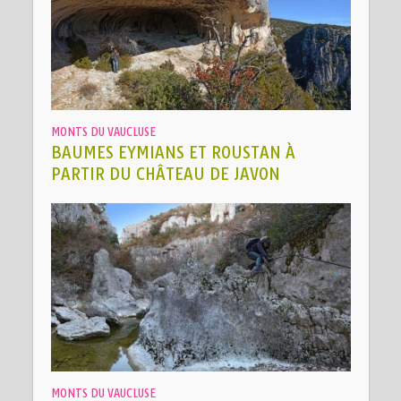
MONTS DU VAUCLUSE
BAUMES EYMIANS ET ROUSTAN À
PARTIR DU CHÂTEAU DE JAVON
MONTS DU VAUCLUSE