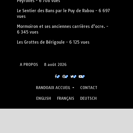
Peyrolles
- 6 708 vues
Le Sentier des Bans par le Puy de Rabou
- 6 697
vues
Mormoiron et ses anciennes carrières d’ocre.
-
6 345 vues
Les Grottes de Bérigoule
- 6 125 vues
A PROPOS
8 août 2026
RANDOAIX ACCUEIL
CONTACT
ENGLISH
FRANÇAIS
DEUTSCH