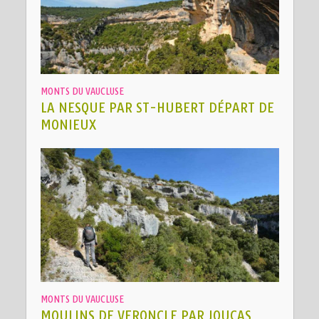
MONTS DU VAUCLUSE
LA NESQUE PAR ST-HUBERT DÉPART DE
MONIEUX
MONTS DU VAUCLUSE
MOULINS DE VERONCLE PAR JOUCAS