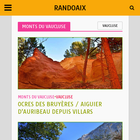
RANDOAIX
MONTS DU VAUCLUSE
VAUCLUSE
MONTS DU VAUCLUSE
•
VAUCLUSE
OCRES DES BRUYÈRES / AIGUIER
D’AURIBEAU DEPUIS VILLARS