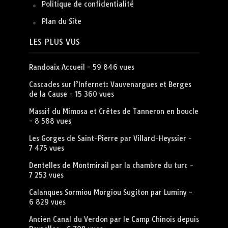
Politique de confidentialité
Plan du Site
LES PLUS VUS
Randoaix Accueil
- 59 846 vues
Cascades sur l’Infernet: Vauvenargues et Berges
de la Cause
- 15 360 vues
Massif du Mimosa et Crêtes de Tanneron en boucle
- 8 588 vues
Les Gorges de Saint-Pierre par Villard-Heyssier
-
7 475 vues
Dentelles de Montmirail par la chambre du turc
-
7 253 vues
Calanques Sormiou Morgiou Sugiton par Luminy
-
6 829 vues
Ancien Canal du Verdon par le Camp Chinois depuis