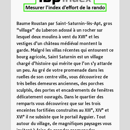
10
20
Distance (km)
Baume Roustan par Saint-Saturnin-lès-Apt, gros
“village” du Luberon adossé à un rocher sur
lesquel deux moulins à vent du XVII° et les
vestiges d’un château médiéval montent la
garde. Malgré les villas récentes qui entourent ce
bourg agricole, Saint Saturnin est un village
chargé d’histoire qui mérite que l’on s’y attarde
un peu. Au gré de votre promenade dans les
ruelles de son centre ville, vous découvrirez de
très belles demeures anciennes, des porches
sculptés, des portes et encadrements de fenêtres
délicatement ouvragés. Dans le quartier des
remparts vous découvrirez que sur les trois
enceintes fortifiées construites au XIII°, XIV° et
XVI° il ne subsiste que le portail Ayguier. Tout
autour du village, de magnifiques paysages vous