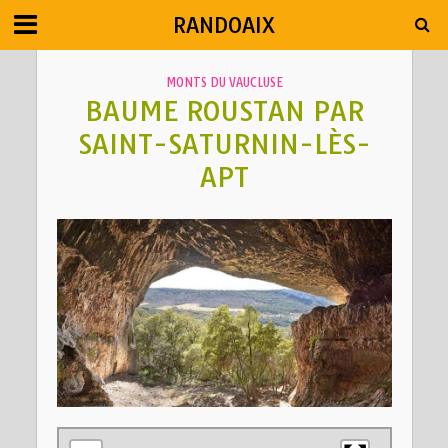
RANDOAIX
MONTS DU VAUCLUSE
BAUME ROUSTAN PAR
SAINT-SATURNIN-LÈS-
APT