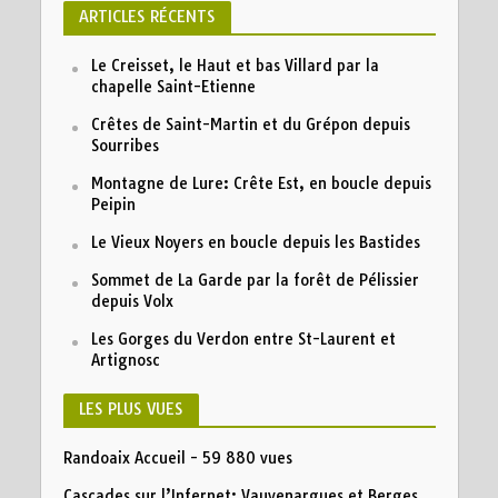
ARTICLES RÉCENTS
Le Creisset, le Haut et bas Villard par la
chapelle Saint-Etienne
Crêtes de Saint-Martin et du Grépon depuis
Sourribes
Montagne de Lure: Crête Est, en boucle depuis
Peipin
Le Vieux Noyers en boucle depuis les Bastides
Sommet de La Garde par la forêt de Pélissier
depuis Volx
Les Gorges du Verdon entre St-Laurent et
Artignosc
LES PLUS VUES
Randoaix Accueil
- 59 880 vues
Cascades sur l’Infernet: Vauvenargues et Berges