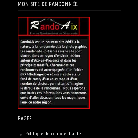
MON SITE DE RANDONNÉE
PAGES
Politique de confidentialité