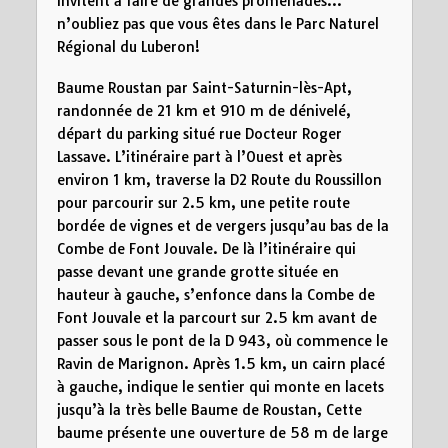
invitent à faire de grandes promenades…
n’oubliez pas que vous êtes dans le Parc Naturel
Régional du Luberon!
Baume Roustan par Saint-Saturnin-lès-Apt,
randonnée de 21 km et 910 m de dénivelé,
départ du parking situé rue Docteur Roger
Lassave. L’itinéraire part à l’Ouest et après
environ 1 km, traverse la D2 Route du Roussillon
pour parcourir sur 2.5 km, une petite route
bordée de vignes et de vergers jusqu’au bas de la
Combe de Font Jouvale. De là l’itinéraire qui
passe devant une grande grotte située en
hauteur à gauche, s’enfonce dans la Combe de
Font Jouvale et la parcourt sur 2.5 km avant de
passer sous le pont de la D 943, où commence le
Ravin de Marignon. Après 1.5 km, un cairn placé
à gauche, indique le sentier qui monte en lacets
jusqu’à la très belle Baume de Roustan, Cette
baume présente une ouverture de 58 m de large