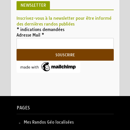
NEWSLETTER
Inscrivez-vous à la newsletter pour être informé
des dernières randos publiées
*
indications demandées
Adresse Mail
*
PAGES
Mes Randos Géo localisées