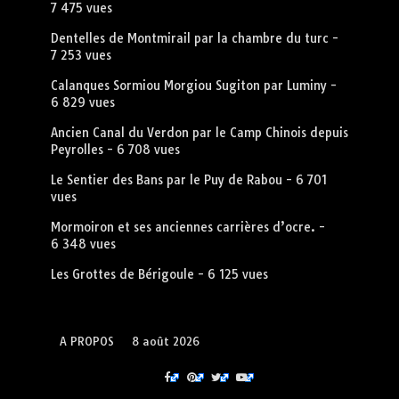
7 475 vues
Dentelles de Montmirail par la chambre du turc
-
7 253 vues
Calanques Sormiou Morgiou Sugiton par Luminy
-
6 829 vues
Ancien Canal du Verdon par le Camp Chinois depuis
Peyrolles
- 6 708 vues
Le Sentier des Bans par le Puy de Rabou
- 6 701
vues
Mormoiron et ses anciennes carrières d’ocre.
-
6 348 vues
Les Grottes de Bérigoule
- 6 125 vues
A PROPOS
8 août 2026