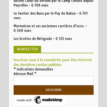
Ancien Canal du Verdon par le Camp Chinois depuis
Peyrolles
- 6 708 vues
Le Sentier des Bans par le Puy de Rabou
- 6 701
vues
Mormoiron et ses anciennes carrières d’ocre.
-
6 348 vues
Les Grottes de Bérigoule
- 6 125 vues
NEWSLETTER
Inscrivez-vous à la newsletter pour être informé
des dernières randos publiées
*
indications demandées
Adresse Mail
*