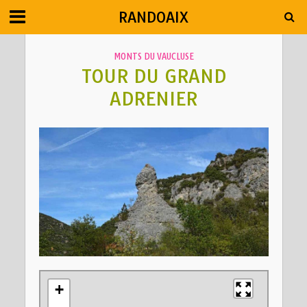
RANDOAIX
MONTS DU VAUCLUSE
TOUR DU GRAND
ADRENIER
+