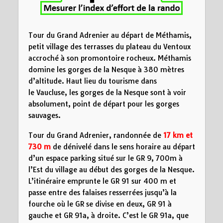
Tour du Grand Adrenier au départ de Méthamis,
petit village des terrasses du plateau du Ventoux
accroché à son promontoire rocheux. Méthamis
domine les gorges de la Nesque à 380 mètres
d’altitude. Haut lieu du tourisme dans
le Vaucluse, les gorges de la Nesque sont à voir
absolument, point de départ pour les gorges
sauvages.
Tour du Grand Adrenier, randonnée de
17 km et
730 m
de dénivelé dans le sens horaire au départ
d’un espace parking situé sur le GR 9, 700m à
l’Est du village au début des gorges de la Nesque.
L’itinéraire emprunte le GR 91 sur 400 m et
passe entre des falaises resserrées jusqu’à la
fourche où le GR se divise en deux, GR 91 à
gauche et GR 91a, à droite. C’est le GR 91a, que