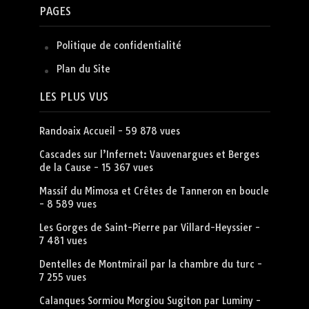
PAGES
Politique de confidentialité
Plan du Site
LES PLUS VUS
Randoaix Accueil
- 59 878 vues
Cascades sur l’Infernet: Vauvenargues et Berges
de la Cause
- 15 367 vues
Massif du Mimosa et Crêtes de Tanneron en boucle
- 8 589 vues
Les Gorges de Saint-Pierre par Villard-Heyssier
-
7 481 vues
Dentelles de Montmirail par la chambre du turc
-
7 255 vues
Calanques Sormiou Morgiou Sugiton par Luminy
-