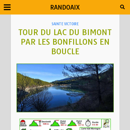
RANDOAIX
SAINTE VICTOIRE
TOUR DU LAC DU BIMONT
PAR LES BONFILLONS EN
BOUCLE