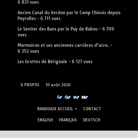
6 831 vues
Ancien Canal du Verdon par le Camp Chinois depuis
Peyrolles
- 6 711 vues
Le Sentier des Bans par le Puy de Rabou
- 6 709
vues
Mormoiron et ses anciennes carrières d’ocre.
-
6 352 vues
Les Grottes de Bérigoule
- 6 127 vues
A PROPOS
10 août 2026
RANDOAIX ACCUEIL
CONTACT
ENGLISH
FRANÇAIS
DEUTSCH