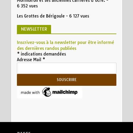
Mormoiron et ses anciennes carrières d’ocre.
-
6 352 vues
Les Grottes de Bérigoule
- 6 127 vues
NEWSLETTER
Inscrivez-vous à la newsletter pour être informé
des dernières randos publiées
*
indications demandées
Adresse Mail
*