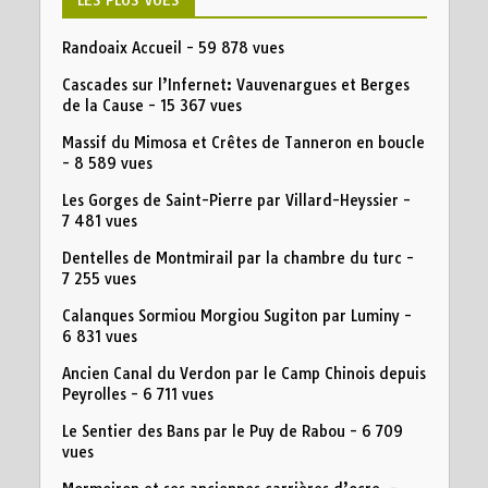
Randoaix Accueil
- 59 878 vues
Cascades sur l’Infernet: Vauvenargues et Berges
de la Cause
- 15 367 vues
Massif du Mimosa et Crêtes de Tanneron en boucle
- 8 589 vues
Les Gorges de Saint-Pierre par Villard-Heyssier
-
7 481 vues
Dentelles de Montmirail par la chambre du turc
-
7 255 vues
Calanques Sormiou Morgiou Sugiton par Luminy
-
6 831 vues
Ancien Canal du Verdon par le Camp Chinois depuis
Peyrolles
- 6 711 vues
Le Sentier des Bans par le Puy de Rabou
- 6 709
vues