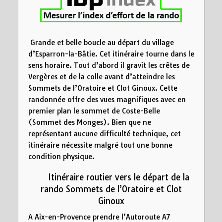
5
10
15
Distance (km)
Grande et belle boucle au départ du village
d’Esparron-la-Bâtie. Cet itinéraire tourne dans le
sens horaire. Tout d’abord il gravit les crêtes de
Vergères et de la colle avant d’atteindre les
Sommets de l’Oratoire et Clot Ginoux. Cette
randonnée offre des vues magnifiques avec en
premier plan le sommet de Coste-Belle
(Sommet des Monges). Bien que ne
représentant aucune difficulté technique, cet
itinéraire nécessite malgré tout une bonne
condition physique.
Itinéraire routier vers le départ de la
rando Sommets de l’Oratoire et Clot
Ginoux
A Aix-en-Provence prendre l’Autoroute A7