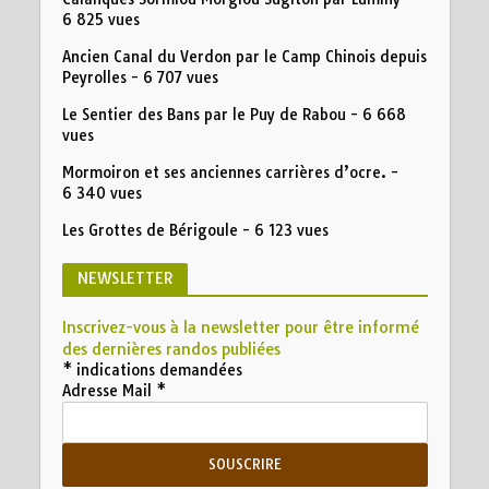
6 825 vues
Ancien Canal du Verdon par le Camp Chinois depuis
Peyrolles
- 6 707 vues
Le Sentier des Bans par le Puy de Rabou
- 6 668
vues
Mormoiron et ses anciennes carrières d’ocre.
-
6 340 vues
Les Grottes de Bérigoule
- 6 123 vues
NEWSLETTER
Inscrivez-vous à la newsletter pour être informé
des dernières randos publiées
*
indications demandées
Adresse Mail
*