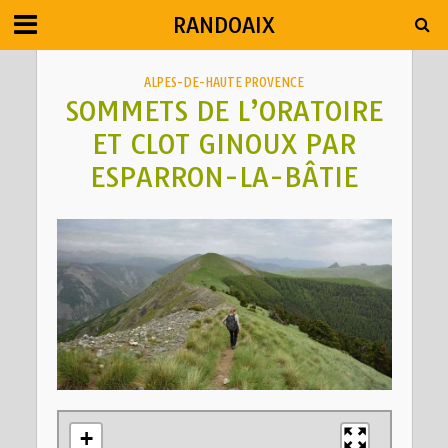
RANDOAIX
ALPES-DE-HAUTE PROVENCE
SOMMETS DE L’ORATOIRE
ET CLOT GINOUX PAR
ESPARRON-LA-BÂTIE
+