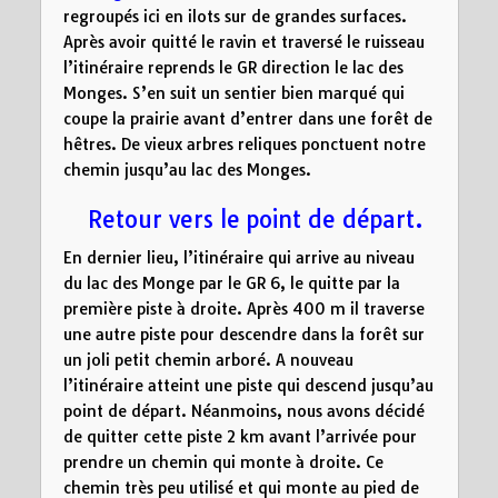
regroupés ici en ilots sur de grandes surfaces.
Après avoir quitté le ravin et traversé le ruisseau
l’itinéraire reprends le GR direction le lac des
Monges. S’en suit un sentier bien marqué qui
coupe la prairie avant d’entrer dans une forêt de
hêtres. De vieux arbres reliques ponctuent notre
chemin jusqu’au lac des Monges.
Retour vers le point de départ.
En dernier lieu, l’itinéraire qui arrive au niveau
du lac des Monge par le GR 6, le quitte par la
première piste à droite. Après 400 m il traverse
une autre piste pour descendre dans la forêt sur
un joli petit chemin arboré. A nouveau
l’itinéraire atteint une piste qui descend jusqu’au
point de départ. Néanmoins, nous avons décidé
de quitter cette piste 2 km avant l’arrivée pour
prendre un chemin qui monte à droite. Ce
chemin très peu utilisé et qui monte au pied de