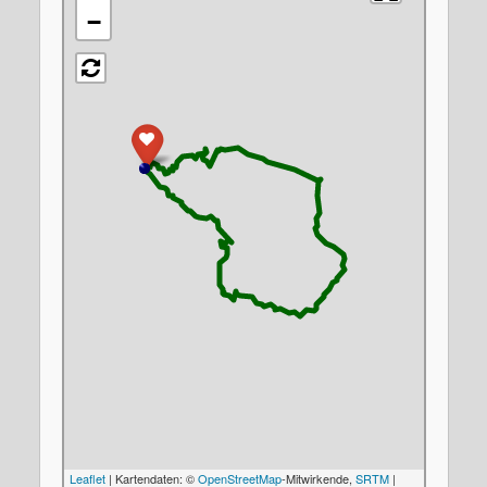
−
Leaflet
| Kartendaten: ©
OpenStreetMap
-Mitwirkende,
SRTM
|