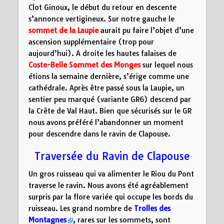
Clot Ginoux, le début du retour en descente
s’annonce vertigineux. Sur notre gauche le
sommet de la Laupie
aurait pu faire l’objet d’une
ascension supplémentaire (trop pour
aujourd’hui). A droite les hautes falaises de
Coste-Belle Sommet des Monges
sur lequel nous
étions la semaine dernière, s’érige comme une
cathédrale. Après être passé sous la Laupie, un
sentier peu marqué (variante GR6) descend par
la Crête de Val Haut. Bien que sécurisés sur le GR
nous avons préféré l’abandonner un moment
pour descendre dans le ravin de Clapouse.
Traversée du Ravin de Clapouse
Un gros ruisseau qui va alimenter le Riou du Pont
traverse le ravin. Nous avons été agréablement
surpris par la flore variée qui occupe les bords du
ruisseau. Les grand nombre de
Trolles des
Montagnes
, rares sur les sommets, sont