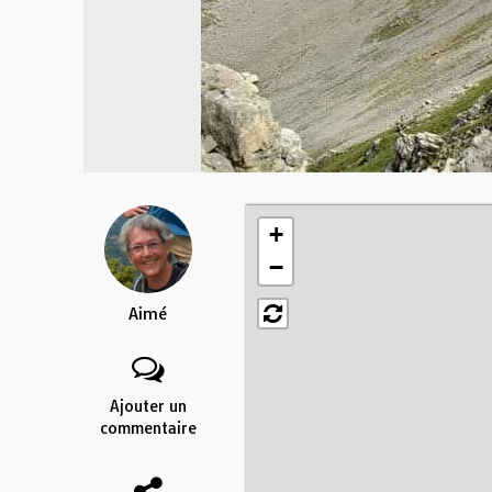
+
−
Aimé
Ajouter un
commentaire