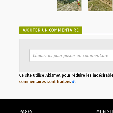
AJOUTER UN COMMENTAIRE
Cliquez ici pour poster un commentaire
Ce site utilise Akismet pour réduire les indésirabl
commentaires sont traitées
.
PAGES
MON SI