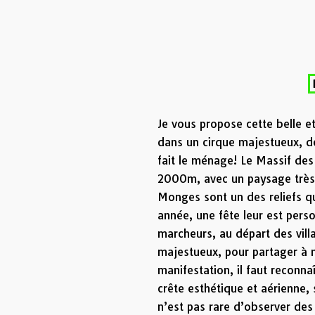
Je vous propose cette belle 
dans un cirque majestueux, d
fait le ménage! Le Massif d
2000m, avec un paysage très 
Monges sont un des reliefs qu
année, une fête leur est pers
marcheurs, au départ des vill
majestueux, pour partager à m
manifestation, il faut reconna
crête esthétique et aérienne, 
n’est pas rare d’observer d