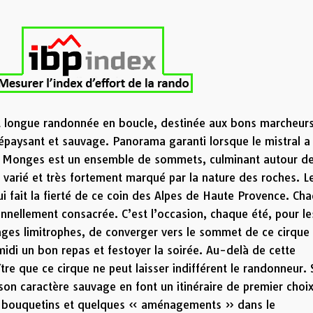
et longue randonnée en boucle, destinée aux bons marcheur
épaysant et sauvage. Panorama garanti lorsque le mistral a
es Monges est un ensemble de sommets, culminant autour d
varié et très fortement marqué par la nature des roches. L
i fait la fierté de ce coin des Alpes de Haute Provence. Ch
onnellement consacrée. C’est l’occasion, chaque été, pour le
ages limitrophes, de converger vers le sommet de ce cirque
idi un bon repas et festoyer la soirée. Au-delà de cette
ître que ce cirque ne peut laisser indifférent le randonneur. 
son caractère sauvage en font un itinéraire de premier choix.
es bouquetins et quelques « aménagements » dans le