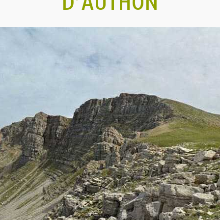
D’AUTHON