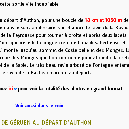
tte sortie vite inoubliable
u départ d’Authon, pour une boucle de
18 km et 1050 m
de
ne dans le sens antihoraire, suit d’abord le ravin de la Basti
 de la Peyrousse pour tourner à droite et après deux lacets
ont qui précède la longue crête de Conaples, herbeuse et f
ui monte jusqu’au sommet de Coste belle et des Monges. L
irque des Monges que l’on contourne pour atteindre la crêt
l de la Sapie. Le très beau ravin arboré de Fontagne entam
 le ravin de la Bastié, emprunté au départ.
z
ici
pour voir la totalité des photos en grand format
Voir aussi dans le coin
 DE GÉRUEN AU DÉPART D’AUTHON