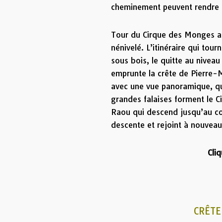
cheminement peuvent rendre ce
Tour du Cirque des Monges a
nénivelé. L’itinéraire qui tour
sous bois, le quitte au niveau
emprunte la crête de Pierre-M
avec une vue panoramique, q
grandes falaises forment le C
Raou qui descend jusqu’au co
descente et rejoint à nouveau
Clique
CRÊTE