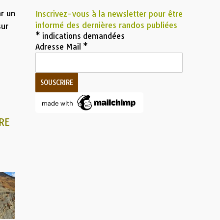
t
ar un
Inscrivez-vous à la newsletter pour être
informé des dernières randos publiées
sur
*
indications demandées
Adresse Mail
*
RE