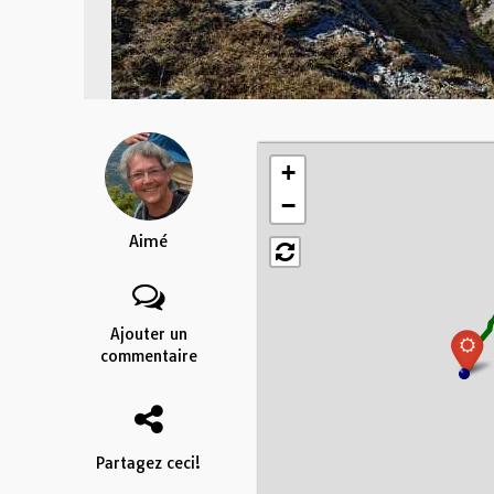
+
−
Aimé
Ajouter un
commentaire
Partagez ceci!