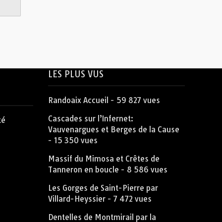
LES PLUS VUS
Randoaix Accueil
- 59 827 vues
Cascades sur l’Infernet:
té
Vauvenargues et Berges de la Cause
- 15 350 vues
Massif du Mimosa et Crêtes de
Tanneron en boucle
- 8 586 vues
Les Gorges de Saint-Pierre par
Villard-Heyssier
- 7 472 vues
Dentelles de Montmirail par la