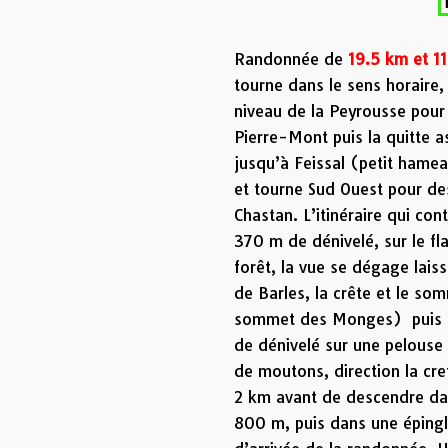
Randonnée de
19.5 km et 1
tourne dans le sens horaire, 
niveau de la Peyrousse pour 
Pierre-Mont puis la quitte a
jusqu’à Feissal (petit hamea
et tourne Sud Ouest pour de
Chastan. L’itinéraire qui c
370 m de dénivelé, sur le fl
forêt, la vue se dégage lais
de Barles, la crête et le som
sommet des Monges) puis qu
de dénivelé sur une pelouse 
de moutons, direction la cr
2 km avant de descendre dans
800 m, puis dans une épingle