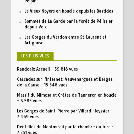
Peipin
Le Vieux Noyers en boucle depuis les Bastides
Sommet de La Garde par la forêt de Pélissier
depuis Volx
Les Gorges du Verdon entre St-Laurent et
Artignosc
LES PLUS VUES
Randoaix Accueil
- 59 818 vues
Cascades sur l’Infernet: Vauvenargues et Berges
de la Cause
- 15 346 vues
Massif du Mimosa et Crêtes de Tanneron en boucle
- 8 585 vues
Les Gorges de Saint-Pierre par Villard-Heyssier
-
7 469 vues
Dentelles de Montmirail par la chambre du turc
-
7 251 vues