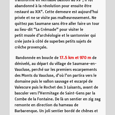
transformé en véritable bastion au XV°, il fut
abandonné à la révolution pour ensuite être
restauré au XIX°. Cette demeure est aujourd’hui
privée et ne se visite pas malheureusement. Ne
quittez pas Saumane sans être aller faire un tour
au lieu-dit “La Crémade” pour visiter le
petit musée d’archéologie et le santonnier qui
crée juste à côté de superbes petits sujets de
crêche provençale.
Randonnée en boucle de
17.5 km
et 970 m
de
dénivelé, au départ du village de Saumane-en-
Vaucluse, perché sur les premiers escarpements
des Monts du Vaucluse, d’où l’on partira vers le
domaine puis le vallon sauvage et escarpé de
Valescure puis le Rochet des 3 Luisants, avant de
basculer vers l’Hermitage de Saint-Gens par la
Combe de la Fontaine. De là un sentier en zig zag
remonte en direction du hameau de
Barbarenque. Un joli sentier bordé de chênes et