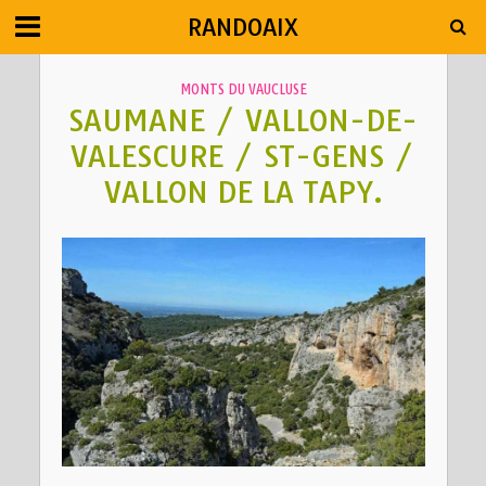
RANDOAIX
MONTS DU VAUCLUSE
SAUMANE / VALLON-DE-
VALESCURE / ST-GENS /
VALLON DE LA TAPY.