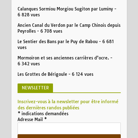
Calanques Sormiou Morgiou Sugiton par Luminy
-
6 828 vues
Ancien Canal du Verdon par le Camp Chinois depuis
Peyrolles
- 6 708 vues
Le Sentier des Bans par le Puy de Rabou
- 6 681
vues
Mormoiron et ses anciennes carrières d’ocre.
-
6 342 vues
Les Grottes de Bérigoule
- 6 124 vues
NEWSLETTER
Inscrivez-vous à la newsletter pour être informé
des dernières randos publiées
*
indications demandées
Adresse Mail
*