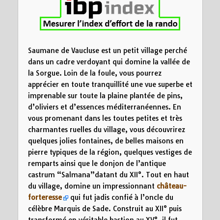
0
5
10
15
Distance (km)
Saumane de Vaucluse est un petit village perché
dans un cadre verdoyant qui domine la vallée de
la Sorgue. Loin de la foule, vous pourrez
apprécier en toute tranquillité une vue superbe et
imprenable sur toute la plaine plantée de pins,
d’oliviers et d’essences méditerranéennes. En
vous promenant dans les toutes petites et très
charmantes ruelles du village, vous découvrirez
quelques jolies fontaines, de belles maisons en
pierre typiques de la région, quelques vestiges de
remparts ainsi que le donjon de l’antique
castrum “Salmana”datant du XII°. Tout en haut
du village, domine un impressionnant
château-
forteresse
qui fut jadis confié à l’oncle du
célèbre Marquis de Sade. Construit au XII° puis