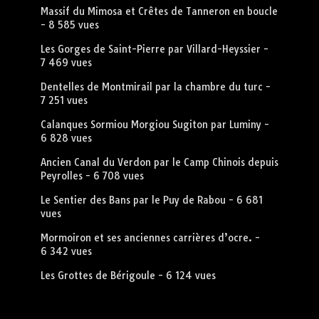
Massif du Mimosa et Crêtes de Tanneron en boucle
- 8 585 vues
Les Gorges de Saint-Pierre par Villard-Heyssier
-
7 469 vues
Dentelles de Montmirail par la chambre du turc
-
7 251 vues
Calanques Sormiou Morgiou Sugiton par Luminy
-
6 828 vues
Ancien Canal du Verdon par le Camp Chinois depuis
Peyrolles
- 6 708 vues
Le Sentier des Bans par le Puy de Rabou
- 6 681
vues
Mormoiron et ses anciennes carrières d’ocre.
-
6 342 vues
Les Grottes de Bérigoule
- 6 124 vues