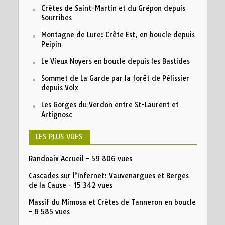
Crêtes de Saint-Martin et du Grépon depuis
Sourribes
Montagne de Lure: Crête Est, en boucle depuis
Peipin
Le Vieux Noyers en boucle depuis les Bastides
Sommet de La Garde par la forêt de Pélissier
depuis Volx
Les Gorges du Verdon entre St-Laurent et
Artignosc
LES PLUS VUES
Randoaix Accueil
- 59 806 vues
Cascades sur l’Infernet: Vauvenargues et Berges
de la Cause
- 15 342 vues
Massif du Mimosa et Crêtes de Tanneron en boucle
- 8 585 vues