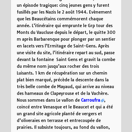
un épisode tragique: cinq jeunes gens y furent
fusillés par les Nazis le 2 août 1944. Evènement
que les Beaucétains commémorent chaque
année. L’itinéraire qui emprunte le Grp tour des
Monts du Vaucluse depuis le départ, le quitte 300
m après Barbarenque pour plonger par un sentier
en lacets vers l’Ermitage de Saint-Gens. Après
une visite du site, l’itinéraire repart au sud, passe
devant la fontaine Saint Gens et gravit la combe
du même nom jusqu’aux rocher des trois
Luisants. 1 km de récupération sur un chemin
plat bien marqué, précède la descente dans la
très belle combe de Mayaud, qui arrive au niveau
des hameaux de Clapeyrouse et de la Vachère.
Nous sommes dans Le vallon de
Carroufra
,
coincé entre Venasque et le Beaucet et qui a été
un grand site agricole planté de vergers et
d’oliveraies en terrasse et entrecoupée de
prairies. Il subsiste toujours, au fond du vallon,