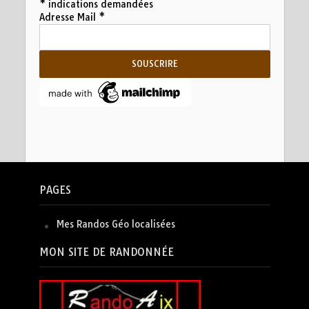
*
indications demandées
Adresse Mail
*
PAGES
Mes Randos Géo localisées
MON SITE DE RANDONNÉE