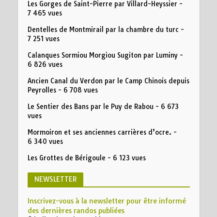
Les Gorges de Saint-Pierre par Villard-Heyssier
-
7 465 vues
Dentelles de Montmirail par la chambre du turc
-
7 251 vues
Calanques Sormiou Morgiou Sugiton par Luminy
-
6 826 vues
Ancien Canal du Verdon par le Camp Chinois depuis
Peyrolles
- 6 708 vues
Le Sentier des Bans par le Puy de Rabou
- 6 673
vues
Mormoiron et ses anciennes carrières d’ocre.
-
6 340 vues
Les Grottes de Bérigoule
- 6 123 vues
NEWSLETTER
Inscrivez-vous à la newsletter pour être informé
des dernières randos publiées