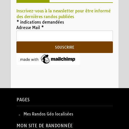
Inscrivez-vous à la newsletter pour être informé
des dernières randos publiées
*
indications demandées
Adresse Mail
*
PAGES
Mes Randos Géo localisées
MON SITE DE RANDONNÉE