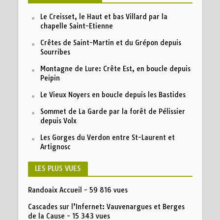
Le Creisset, le Haut et bas Villard par la
chapelle Saint-Etienne
Crêtes de Saint-Martin et du Grépon depuis
Sourribes
Montagne de Lure: Crête Est, en boucle depuis
Peipin
Le Vieux Noyers en boucle depuis les Bastides
Sommet de La Garde par la forêt de Pélissier
depuis Volx
Les Gorges du Verdon entre St-Laurent et
Artignosc
LES PLUS VUES
Randoaix Accueil
- 59 816 vues
Cascades sur l’Infernet: Vauvenargues et Berges
de la Cause
- 15 343 vues