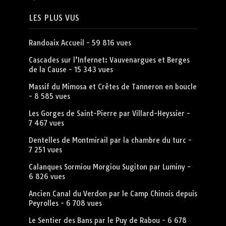
LES PLUS VUS
Randoaix Accueil
- 59 816 vues
Cascades sur l’Infernet: Vauvenargues et Berges
de la Cause
- 15 343 vues
Massif du Mimosa et Crêtes de Tanneron en boucle
- 8 585 vues
Les Gorges de Saint-Pierre par Villard-Heyssier
-
7 467 vues
Dentelles de Montmirail par la chambre du turc
-
7 251 vues
Calanques Sormiou Morgiou Sugiton par Luminy
-
6 826 vues
Ancien Canal du Verdon par le Camp Chinois depuis
Peyrolles
- 6 708 vues
Le Sentier des Bans par le Puy de Rabou
- 6 678