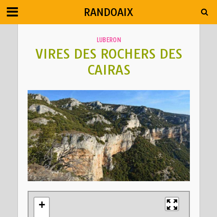
RANDOAIX
LUBERON
VIRES DES ROCHERS DES
CAIRAS
+