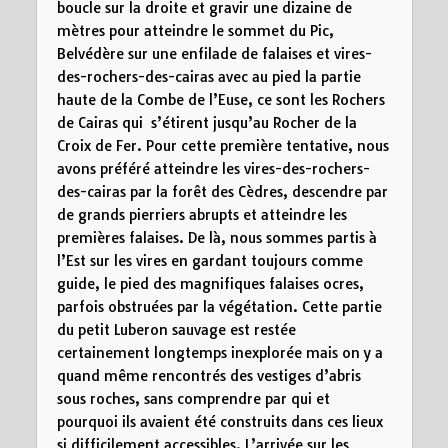
boucle sur la droite et gravir une dizaine de
mètres pour atteindre le sommet du Pic,
Belvédère sur une enfilade de falaises et vires-
des-rochers-des-cairas avec au pied la partie
haute de la Combe de l’Euse, ce sont les Rochers
de Cairas qui s’étirent jusqu’au Rocher de la
Croix de Fer. Pour cette première tentative, nous
avons préféré atteindre les vires-des-rochers-
des-cairas par la forêt des Cèdres, descendre par
de grands pierriers abrupts et atteindre les
premières falaises. De là, nous sommes partis à
l’Est sur les vires en gardant toujours comme
guide, le pied des magnifiques falaises ocres,
parfois obstruées par la végétation. Cette partie
du petit Luberon sauvage est restée
certainement longtemps inexplorée mais on y a
quand même rencontrés des vestiges d’abris
sous roches, sans comprendre par qui et
pourquoi ils avaient été construits dans ces lieux
si difficilement accessibles. L’arrivée sur les