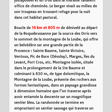
juxtaposées et un trou dans la muraille faisaient
office de cheminée. Le berger vivait au milieu de
son troupeau en trouvant refuge pour la nuit
dans cet habitat pastoral.
Boucle de
16 km et 805 m
de dénivelé au départ
de la Roquebrussanne par la source des Orris vers
le sommet de la montagne de la Loube, qui offre
un belvédère sur une grande partie de la
Provence : Sainte Baume, Sainte Victoire,
Ventoux, Pic de Bure (Dévoluy), Marges, îles du
Levant, Port Cros, etc. Montagne isolée, située
dans le prolongement de la Ste Baume et
culminant à 830 m, de type dolomitique, la
Montagne de la Loube, présente des rochers aux
formes fantastiques, dans un paysage grandiose
à dimension humaine que l’on traverse après
avoir entamée la descente sur un magnifique
sentier bleu. La randonnée se termine en
empruntant un sentier sauvage qui traverse un