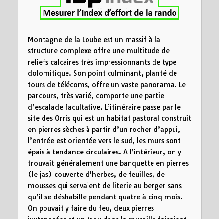
5
10
15
Distance (km)
Montagne de la Loube est un massif à la
structure complexe offre une multitude de
reliefs calcaires très impressionnants de type
dolomitique. Son point culminant, planté de
tours de télécoms, offre un vaste panorama. Le
parcours, très varié, comporte une partie
d’escalade facultative. L’itinéraire passe par le
site des
Orris
qui est un habitat pastoral construit
en pierres sèches à partir d’un rocher d’appui,
l’entrée est orientée vers le sud, les murs sont
épais à tendance circulaires. A l’intérieur, on y
trouvait généralement une banquette en pierres
(le jas) couverte d’herbes, de feuilles, de
mousses qui servaient de literie au berger sans
qu’il se déshabille pendant quatre à cinq mois.
On pouvait y faire du feu, deux pierres