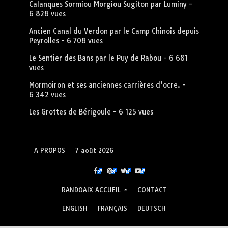
Calanques Sormiou Morgiou Sugiton par Luminy
-
6 828 vues
Ancien Canal du Verdon par le Camp Chinois depuis
Peyrolles
- 6 708 vues
Le Sentier des Bans par le Puy de Rabou
- 6 681
vues
Mormoiron et ses anciennes carrières d’ocre.
-
6 342 vues
Les Grottes de Bérigoule
- 6 125 vues
A PROPOS
7 août 2026
RANDOAIX ACCUEIL
CONTACT
ENGLISH
FRANÇAIS
DEUTSCH