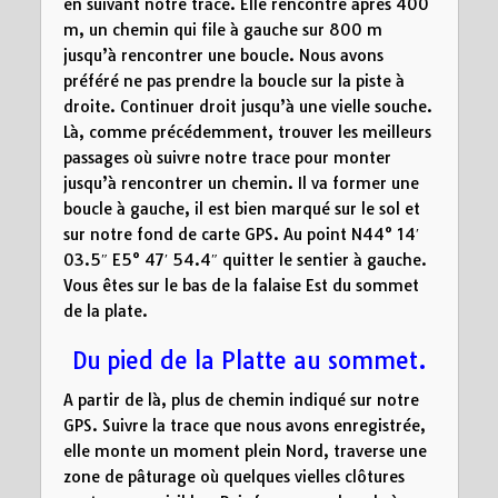
en suivant notre trace. Elle rencontre après 400
m, un chemin qui file à gauche sur 800 m
jusqu’à rencontrer une boucle. Nous avons
préféré ne pas prendre la boucle sur la piste à
droite. Continuer droit jusqu’à une vielle souche.
Là, comme précédemment, trouver les meilleurs
passages où suivre notre trace pour monter
jusqu’à rencontrer un chemin. Il va former une
boucle à gauche, il est bien marqué sur le sol et
sur notre fond de carte GPS. Au point N44° 14′
03.5″ E5° 47′ 54.4″ quitter le sentier à gauche.
Vous êtes sur le bas de la falaise Est du sommet
de la plate.
Du pied de la Platte au sommet.
A partir de là, plus de chemin indiqué sur notre
GPS. Suivre la trace que nous avons enregistrée,
elle monte un moment plein Nord, traverse une
zone de pâturage où quelques vielles clôtures