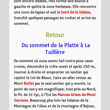
sont encore visibles. Puis forme une boucle à
gauche et quitte la zone herbeuse. Elle rencontre
une zone de lapiaz et suit le
bord de la falaise
,
franchit quelques passages en rocher et arrive au
sommet.
Retour
Du sommet de la Platte à La
Tuillière
Du sommet où nous avons fait notre pose casse
croute, descendre la crête ouest et après 250 m,
tourner à droite et emprunter un sentier qui
rejoint le Col de Blauri. Faire un aller retour au
Mont
Burlet
par le seul sentier qui y monte. Le
point de vue y est magnifique, tout près au Nord,
le Pic de St-Cyr, à l’Est les
Marnes Grises du Mont
Ourouze
. Beaucoup plus loin les falaises de la
Montagne de Céüse et de la montagne d’Aujour,