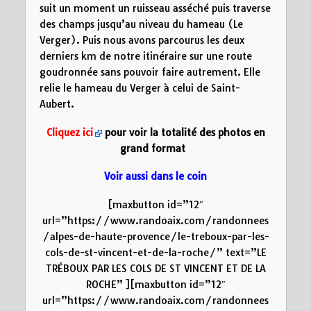
suit un moment un ruisseau asséché puis traverse
des champs jusqu’au niveau du hameau (Le
Verger). Puis nous avons parcourus les deux
derniers km de notre itinéraire sur une route
goudronnée sans pouvoir faire autrement. Elle
relie le hameau du Verger à celui de Saint-
Aubert.
Cliquez ici
pour voir la totalité des photos en
grand format
Voir aussi dans le coin
[maxbutton id=”12″
url=”https://www.randoaix.com/randonnees
/alpes-de-haute-provence/le-treboux-par-les-
cols-de-st-vincent-et-de-la-roche/” text=”LE
TRÉBOUX PAR LES COLS DE ST VINCENT ET DE LA
ROCHE” ][maxbutton id=”12″
url=”https://www.randoaix.com/randonnees