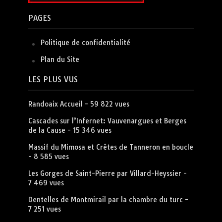
PAGES
Politique de confidentialité
Plan du Site
LES PLUS VUS
Randoaix Accueil
- 59 822 vues
Cascades sur l’Infernet: Vauvenargues et Berges
de la Cause
- 15 346 vues
Massif du Mimosa et Crêtes de Tanneron en boucle
- 8 585 vues
Les Gorges de Saint-Pierre par Villard-Heyssier
-
7 469 vues
Dentelles de Montmirail par la chambre du turc
-
7 251 vues