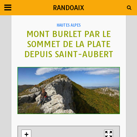
RANDOAIX
HAUTES ALPES
MONT BURLET PAR LE
SOMMET DE LA PLATE
DEPUIS SAINT-AUBERT
+