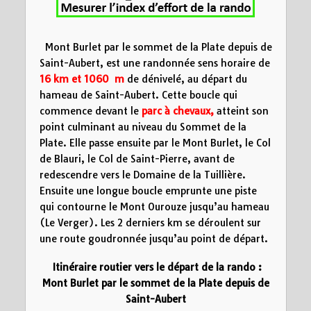
5
10
15
Distance (km)
Mont Burlet par le sommet de la Plate depuis de
Saint-Aubert, est une randonnée sens horaire de
16 km
et 1060 m
de dénivelé, au départ du
hameau de Saint-Aubert. Cette boucle qui
commence devant le
parc à chevaux,
atteint son
point culminant au niveau du Sommet de la
Plate. Elle passe ensuite par le Mont Burlet, le Col
de Blauri, le Col de Saint-Pierre, avant de
redescendre vers le Domaine de la Tuillière.
Ensuite une longue boucle emprunte une piste
qui contourne le Mont Ourouze jusqu’au hameau
(Le Verger). Les 2 derniers km se déroulent sur
une route goudronnée jusqu’au point de départ.
Itinéraire routier vers le départ de la rando :
Mont Burlet par le sommet de la Plate depuis de
Saint-Aubert