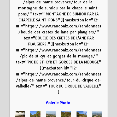
/alpes-de-haute-provence/tour-de-la-
montagne-de-sumiou-par-la-chapelle-saint-
pons/” text=” MONTAGNE DE SUMIOU PAR LA
CHAPELLE SAINT-PONS” ][maxbutton id=”12″
url=”https://www.randoaix.com/randonnees
/boucle-des-cretes-de-lane-par-plaugiers/”
text=”BOUCLE DES CRÊTES DE L’ÂNE PAR
PLAUGIERS.” ][maxbutton id=”12″
url=”https://www.randoaix.com/randonnees
/pic-de-st-cyr-et-gorges-de-la-meouge/”
text=”PIC DE ST-CYR ET GORGES DE LA MÉOUGE”
][maxbutton id=”12″
url=”https://www.randoaix.com/randonnees
/alpes-de-haute-provence/tour-du-cirque-de-
valbelle/” text=” TOUR DU CIRQUE DE VALBELLE”
]
Galerie Photo