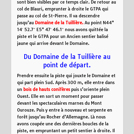
sont bien visibles par ce temps clair. De retour au
col de Blauri, emprunter à droite le GTPA qui
passe au col de St-Pierre. Il va descendre
jusqu’au
Domaine de la Tuillière.
Au point N44°
14′ 52.7″ E5° 47′ 46.1″ nous avons quittée la
piste et le GTPA pour un Ancien sentier balisé
jaune qui arrive devant le Domaine.
Du Domaine de la Tuillière au
point de départ.
Prendre ensuite la piste qui jouxte le Domaine et
qui part plein Sud. Après 300 m, elle entre dans
un
bois de hauts conifères
puis s’oriente plein
Ouest. Elle en sort un moment pour passer
devant les spectaculaires marnes du Mont
Ourouze. Puis y entre à nouveau et serpente en
forêt jusqu’au Rocher d’Allemagne. Là nous
avons coupée une des dernières boucles de la
piste, en empruntant un petit sentier à droite. Il