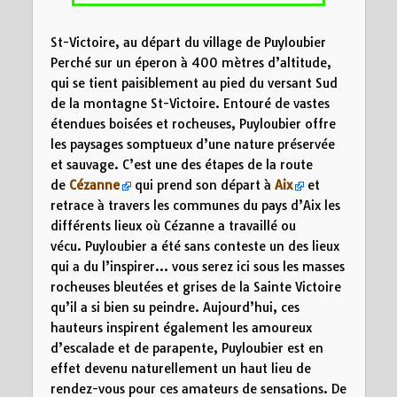
St-Victoire, au départ du village de Puyloubier
Perché sur un éperon à 400 mètres d’altitude,
qui se tient paisiblement au pied du versant Sud
de la montagne St-Victoire. Entouré de vastes
étendues boisées et rocheuses, Puyloubier offre
les paysages somptueux d’une nature préservée
et sauvage. C’est une des étapes de la route
de
Cézanne
qui prend son départ à
Aix
et
retrace à travers les communes du pays d’Aix les
différents lieux où Cézanne a travaillé ou
vécu. Puyloubier a été sans conteste un des lieux
qui a du l’inspirer… vous serez ici sous les masses
rocheuses bleutées et grises de la Sainte Victoire
qu’il a si bien su peindre. Aujourd’hui, ces
hauteurs inspirent également les amoureux
d’escalade et de parapente, Puyloubier est en
effet devenu naturellement un haut lieu de
rendez-vous pour ces amateurs de sensations. De