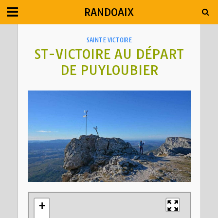
RANDOAIX
SAINTE VICTOIRE
ST-VICTOIRE AU DÉPART
DE PUYLOUBIER
+