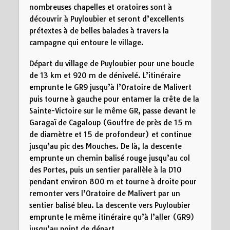
nombreuses chapelles et oratoires sont à
découvrir à Puyloubier et seront d’excellents
prétextes à de belles balades à travers la
campagne qui entoure le village.
Départ du village de Puyloubier pour une boucle
de 13 km et 920 m de dénivelé. L’itinéraire
emprunte le GR9 jusqu’à l’Oratoire de Malivert
puis tourne à gauche pour entamer la crête de la
Sainte-Victoire sur le même GR, passe devant le
Garagaï de Cagaloup (Gouffre de près de 15 m
de diamètre et 15 de profondeur) et continue
jusqu’au pic des Mouches. De là, la descente
emprunte un chemin balisé rouge jusqu’au col
des Portes, puis un sentier parallèle à la D10
pendant environ 800 m et tourne à droite pour
remonter vers l’Oratoire de Malivert par un
sentier balisé bleu. La descente vers Puyloubier
emprunte le même itinéraire qu’à l’aller (GR9)
jusqu’au point de départ.