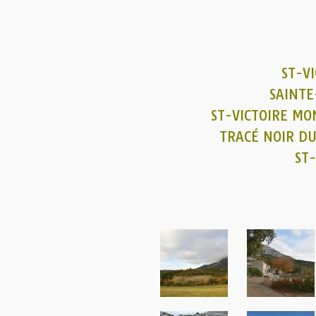
ST-V
SAINTE
ST-VICTOIRE M
TRACÉ NOIR DU
ST