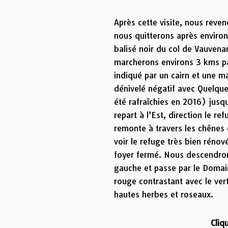
Après cette visite, nous reven
nous quitterons après environs
balisé noir du col de Vauvena
marcherons environs 3 kms pa
indiqué par un cairn et une 
dénivelé négatif avec Quelque
été rafraîchies en 2016) jusqu
repart à l’Est, direction le r
remonte à travers les chênes 
voir le refuge très bien rénov
foyer fermé. Nous descendrons
gauche et passe par le Domai
rouge contrastant avec le vert
hautes herbes et roseaux.
Clique