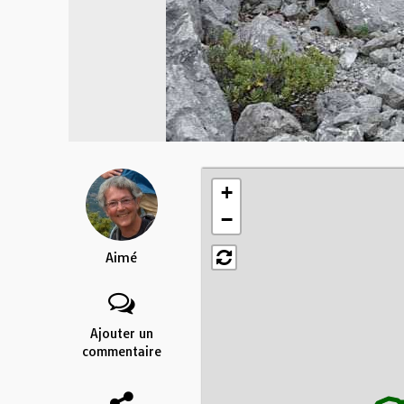
+
−
Aimé
Ajouter un
commentaire