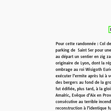
Pour cette randonnée : Col d
parking de Saint Ser pour un
au départ un sentier en zig z
originaire de Lyon, dont la ré
ombrage au roi Wisigoth Euric
exécuter l’ermite après lui à v
des bergers au fond de la grot
fut édifiée, plus tard, à la gl
Amalric, Evêque d’Aix en Pro
consécutive au terrible incend
reconstruction à l’identique f