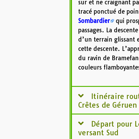
sur et ne craignant pa
tracé ponctué de points
Sombardier
qui prosp
passages. La descente 
d’un terrain glissant
cette descente. L’appr
du ravin de Bramefan 
couleurs flamboyantes
Itinéraire rou
Crêtes de Géruen 
Départ pour L
versant Sud