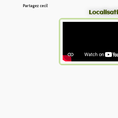
Partagez ceci!
Localisat