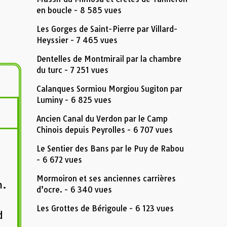
en boucle
- 8 585 vues
Les Gorges de Saint-Pierre par Villard-
Heyssier
- 7 465 vues
Dentelles de Montmirail par la chambre
du turc
- 7 251 vues
Calanques Sormiou Morgiou Sugiton par
Luminy
- 6 825 vues
Ancien Canal du Verdon par le Camp
Chinois depuis Peyrolles
- 6 707 vues
Le Sentier des Bans par le Puy de Rabou
- 6 672 vues
Mormoiron et ses anciennes carrières
m.
d’ocre.
- 6 340 vues
Les Grottes de Bérigoule
- 6 123 vues
d