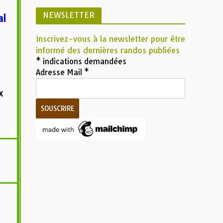
NEWSLETTER
al
Inscrivez-vous à la newsletter pour être
informé des dernières randos publiées
*
indications demandées
Adresse Mail
*
x