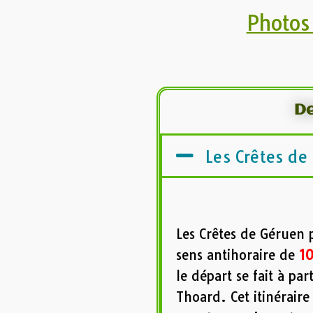
Photos
De
Les Crêtes de
Les Crêtes de Géruen 
sens antihoraire de
10
le départ se fait à p
Thoard. Cet itinéraire