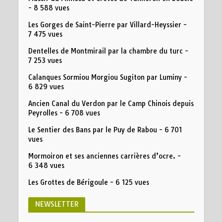
- 8 588 vues
Les Gorges de Saint-Pierre par Villard-Heyssier
-
7 475 vues
Dentelles de Montmirail par la chambre du turc
-
7 253 vues
Calanques Sormiou Morgiou Sugiton par Luminy
-
6 829 vues
Ancien Canal du Verdon par le Camp Chinois depuis
Peyrolles
- 6 708 vues
Le Sentier des Bans par le Puy de Rabou
- 6 701
vues
Mormoiron et ses anciennes carrières d’ocre.
-
6 348 vues
Les Grottes de Bérigoule
- 6 125 vues
NEWSLETTER