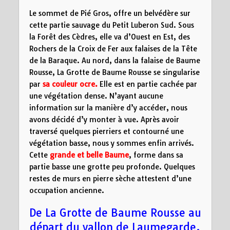
Le sommet de Pié Gros, offre un belvédère sur
cette partie sauvage du Petit Luberon Sud. Sous
la Forêt des Cèdres, elle va d’Ouest en Est, des
Rochers de la Croix de Fer aux falaises de la Tête
de la Baraque. Au nord, dans la falaise de Baume
Rousse, La Grotte de Baume Rousse se singularise
par
sa couleur ocre.
Elle est en partie cachée par
une végétation dense. N’ayant aucune
information sur la manière d’y accéder, nous
avons décidé d’y monter à vue. Après avoir
traversé quelques pierriers et contourné une
végétation basse, nous y sommes enfin arrivés.
Cette
grande et belle Baume
, forme dans sa
partie basse une grotte peu profonde. Quelques
restes de murs en pierre sèche attestent d’une
occupation ancienne.
De La Grotte de Baume Rousse au
départ du vallon de Laumegarde.