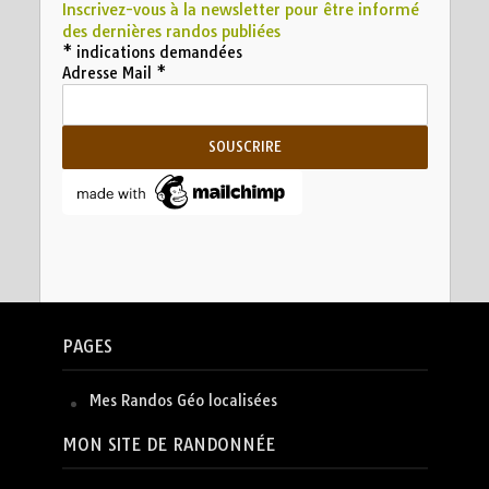
Inscrivez-vous à la newsletter pour être informé
des dernières randos publiées
*
indications demandées
Adresse Mail
*
PAGES
Mes Randos Géo localisées
MON SITE DE RANDONNÉE