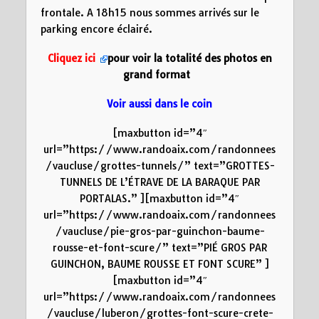
frontale. A 18h15 nous sommes arrivés sur le
parking encore éclairé.
Cliquez ici
pour voir la totalité des photos en
grand format
Voir aussi dans le coin
[maxbutton id=”4″
url=”https://www.randoaix.com/randonnees
/vaucluse/grottes-tunnels/” text=”GROTTES-
TUNNELS DE L’ÉTRAVE DE LA BARAQUE PAR
PORTALAS.” ][maxbutton id=”4″
url=”https://www.randoaix.com/randonnees
/vaucluse/pie-gros-par-guinchon-baume-
rousse-et-font-scure/” text=”PIÉ GROS PAR
GUINCHON, BAUME ROUSSE ET FONT SCURE” ]
[maxbutton id=”4″
url=”https://www.randoaix.com/randonnees
/vaucluse/luberon/grottes-font-scure-crete-