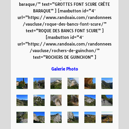
baraque/” text=”GROTTES FONT SCURE CRÊTE
BARAQUE” ] [maxbutton id=”4″
url=”https://www.randoaix.com/randonnees
/vaucluse/roque-des-bancs-font-scure/”
text=”ROQUE DES BANCS FONT SCURE” ]
[maxbutton id=”4″
url=”https://www.randoaix.com/randonnees
/vaucluse/rochers-de-guinchon/”
text=”ROCHERS DE GUINCHON” ]
Galerie Photo