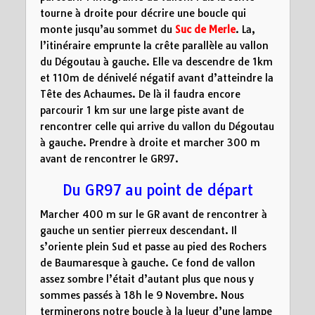
tourne à droite pour décrire une boucle qui
monte jusqu’au sommet du
Suc de Merle
. La,
l’itinéraire emprunte la crête parallèle au vallon
du Dégoutau à gauche. Elle va descendre de 1km
et 110m de dénivelé négatif avant d’atteindre la
Tête des Achaumes. De là il faudra encore
parcourir 1 km sur une large piste avant de
rencontrer celle qui arrive du vallon du Dégoutau
à gauche. Prendre à droite et marcher 300 m
avant de rencontrer le GR97.
Du GR97 au point de départ
Marcher 400 m sur le GR avant de rencontrer à
gauche un sentier pierreux descendant. Il
s’oriente plein Sud et passe au pied des Rochers
de Baumaresque à gauche. Ce fond de vallon
assez sombre l’était d’autant plus que nous y
sommes passés à 18h le 9 Novembre. Nous
terminerons notre boucle à la lueur d’une lampe