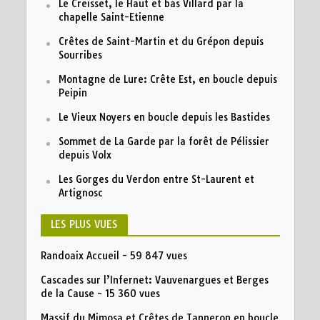
Le Creisset, le Haut et bas Villard par la
chapelle Saint-Etienne
Crêtes de Saint-Martin et du Grépon depuis
Sourribes
Montagne de Lure: Crête Est, en boucle depuis
Peipin
Le Vieux Noyers en boucle depuis les Bastides
Sommet de La Garde par la forêt de Pélissier
depuis Volx
Les Gorges du Verdon entre St-Laurent et
Artignosc
LES PLUS VUES
Randoaix Accueil
- 59 847 vues
Cascades sur l’Infernet: Vauvenargues et Berges
de la Cause
- 15 360 vues
Massif du Mimosa et Crêtes de Tanneron en boucle