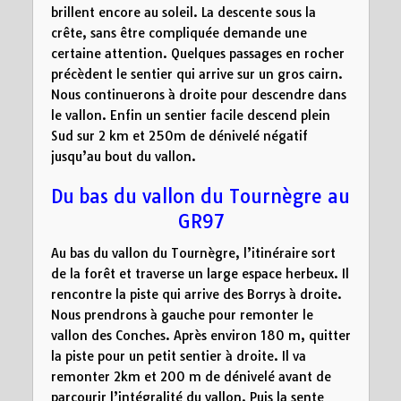
brillent encore au soleil. La descente sous la
crête, sans être compliquée demande une
certaine attention. Quelques passages en rocher
précèdent le sentier qui arrive sur un gros cairn.
Nous continuerons à droite pour descendre dans
le vallon. Enfin un sentier facile descend plein
Sud sur 2 km et 250m de dénivelé négatif
jusqu’au bout du vallon.
Du bas du vallon du Tournègre au
GR97
Au bas du vallon du Tournègre, l’itinéraire sort
de la forêt et traverse un large espace herbeux. Il
rencontre la piste qui arrive des Borrys à droite.
Nous prendrons à gauche pour remonter le
vallon des Conches. Après environ 180 m, quitter
la piste pour un petit sentier à droite. Il va
remonter 2km et 200 m de dénivelé avant de
parcourir l’intégralité du vallon. Puis la sente