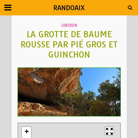
RANDOAIX
LUBERON
LA GROTTE DE BAUME
ROUSSE PAR PIÉ GROS ET
GUINCHON
+