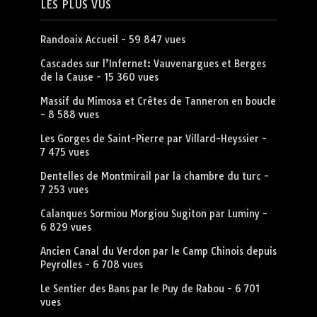
LES PLUS VUS
Randoaix Accueil
- 59 847 vues
Cascades sur l’Infernet: Vauvenargues et Berges
de la Cause
- 15 360 vues
Massif du Mimosa et Crêtes de Tanneron en boucle
- 8 588 vues
Les Gorges de Saint-Pierre par Villard-Heyssier
-
7 475 vues
Dentelles de Montmirail par la chambre du turc
-
7 253 vues
Calanques Sormiou Morgiou Sugiton par Luminy
-
6 829 vues
Ancien Canal du Verdon par le Camp Chinois depuis
Peyrolles
- 6 708 vues
Le Sentier des Bans par le Puy de Rabou
- 6 701
vues