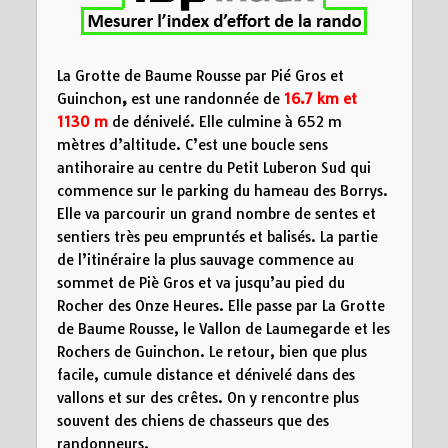
Distance (km)
La Grotte de Baume Rousse
par Pié Gros et
Guinchon
,
est une randonnée de
16.7 km et
1130 m
de dénivelé. Elle culmine à 652 m
mètres d’altitude. C’est une boucle sens
antihoraire au centre du Petit Luberon Sud qui
commence sur le parking du hameau des Borrys.
Elle va parcourir un grand nombre de sentes et
sentiers très peu empruntés et balisés. La partie
de l’itinéraire la plus sauvage commence au
sommet de Piè Gros et va jusqu’au pied du
Rocher des Onze Heures. Elle passe par La Grotte
de Baume Rousse, le Vallon de Laumegarde et les
Rochers de Guinchon. Le retour, bien que plus
facile, cumule distance et dénivelé dans des
vallons et sur des crêtes. On y rencontre plus
souvent des chiens de chasseurs que des
randonneurs.