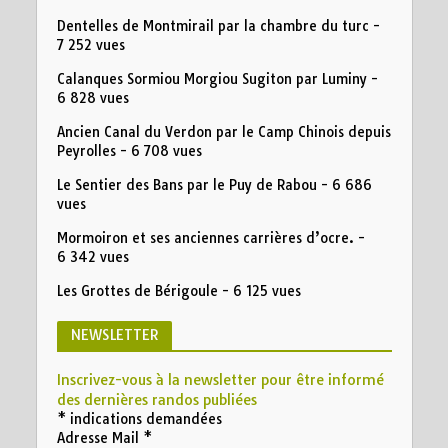
Dentelles de Montmirail par la chambre du turc
-
7 252 vues
Calanques Sormiou Morgiou Sugiton par Luminy
-
6 828 vues
Ancien Canal du Verdon par le Camp Chinois depuis
Peyrolles
- 6 708 vues
Le Sentier des Bans par le Puy de Rabou
- 6 686
vues
Mormoiron et ses anciennes carrières d’ocre.
-
6 342 vues
Les Grottes de Bérigoule
- 6 125 vues
NEWSLETTER
Inscrivez-vous à la newsletter pour être informé
des dernières randos publiées
*
indications demandées
Adresse Mail
*