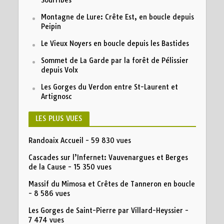
Montagne de Lure: Crête Est, en boucle depuis
Peipin
Le Vieux Noyers en boucle depuis les Bastides
Sommet de La Garde par la forêt de Pélissier
depuis Volx
Les Gorges du Verdon entre St-Laurent et
Artignosc
LES PLUS VUES
Randoaix Accueil
- 59 830 vues
Cascades sur l’Infernet: Vauvenargues et Berges
de la Cause
- 15 350 vues
Massif du Mimosa et Crêtes de Tanneron en boucle
- 8 586 vues
Les Gorges de Saint-Pierre par Villard-Heyssier
-
7 474 vues