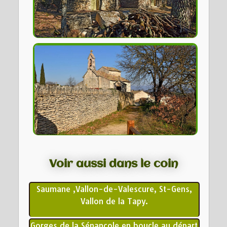
Voir aussi dans le coin
Saumane ,Vallon-de-Valescure, St-Gens,
Vallon de la Tapy.
Gorges de la Sénancole en boucle au départ