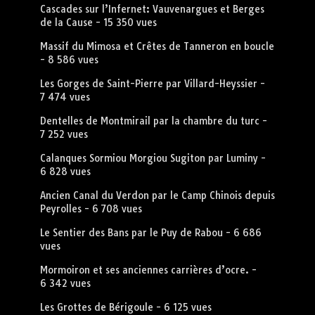
Cascades sur l’Infernet: Vauvenargues et Berges
de la Cause
- 15 350 vues
Massif du Mimosa et Crêtes de Tanneron en boucle
- 8 586 vues
Les Gorges de Saint-Pierre par Villard-Heyssier
-
7 474 vues
Dentelles de Montmirail par la chambre du turc
-
7 252 vues
Calanques Sormiou Morgiou Sugiton par Luminy
-
6 828 vues
Ancien Canal du Verdon par le Camp Chinois depuis
Peyrolles
- 6 708 vues
Le Sentier des Bans par le Puy de Rabou
- 6 686
vues
Mormoiron et ses anciennes carrières d’ocre.
-
6 342 vues
Les Grottes de Bérigoule
- 6 125 vues