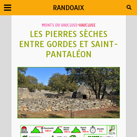
RANDOAIX
MONTS DU VAUCLUSE
•
VAUCLUSE
LES PIERRES SÈCHES
ENTRE GORDES ET SAINT-
PANTALÉON