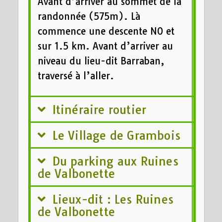
Avant d’arriver au sommet de la
randonnée (575m). Là
commence une descente NO et
sur 1.5 km. Avant d’arriver au
niveau du lieu-dit Barraban,
traversé à l’aller.
Itinéraire routier
Le Village de Grambois
Du parking aux Ruines
de Valbonette
Lieux-dit : Les Ruines
de Valbonette