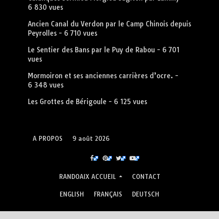
6 830 vues
Ancien Canal du Verdon par le Camp Chinois depuis
Peyrolles
- 6 710 vues
Le Sentier des Bans par le Puy de Rabou
- 6 701
vues
Mormoiron et ses anciennes carrières d’ocre.
-
6 348 vues
Les Grottes de Bérigoule
- 6 125 vues
A PROPOS
9 août 2026
RANDOAIX ACCUEIL
CONTACT
ENGLISH
FRANÇAIS
DEUTSCH