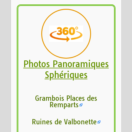
Photos Panoramiques
Sphériques
Grambois Places des
Remparts
Ruines de Valbonette