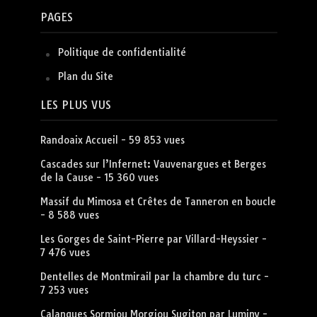
PAGES
Politique de confidentialité
Plan du Site
LES PLUS VUS
Randoaix Accueil
- 59 853 vues
Cascades sur l’Infernet: Vauvenargues et Berges
de la Cause
- 15 360 vues
Massif du Mimosa et Crêtes de Tanneron en boucle
- 8 588 vues
Les Gorges de Saint-Pierre par Villard-Heyssier
-
7 476 vues
Dentelles de Montmirail par la chambre du turc
-
7 253 vues
Calanques Sormiou Morgiou Sugiton par Luminy
-