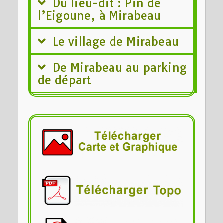
Du lieu-dit : Pin de
l’Eigoune, à Mirabeau
Le village de Mirabeau
De Mirabeau au parking
de départ