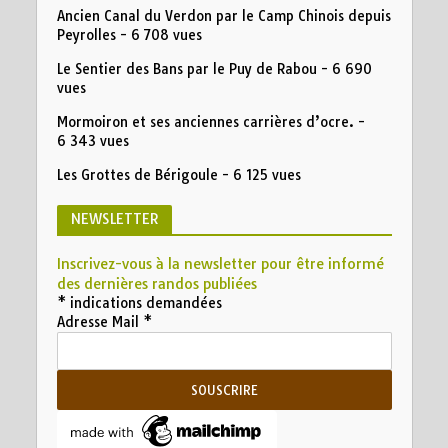
Ancien Canal du Verdon par le Camp Chinois depuis
Peyrolles
- 6 708 vues
Le Sentier des Bans par le Puy de Rabou
- 6 690
vues
Mormoiron et ses anciennes carrières d’ocre.
-
6 343 vues
Les Grottes de Bérigoule
- 6 125 vues
NEWSLETTER
Inscrivez-vous à la newsletter pour être informé
des dernières randos publiées
*
indications demandées
Adresse Mail
*