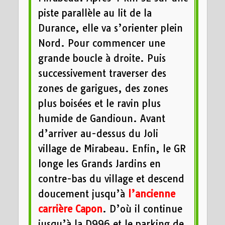
piste parallèle au lit de la
Durance, elle va s’orienter plein
Nord. Pour commencer une
grande boucle à droite. Puis
successivement traverser des
zones de garigues, des zones
plus boisées et le ravin plus
humide de Gandioun. Avant
d’arriver au-dessus du Joli
village de Mirabeau. Enfin, le GR
longe les Grands Jardins en
contre-bas du village et descend
doucement jusqu’à
l’ancienne
carrière Capon
. D’où il continue
jusqu’à la D996 et le parking de