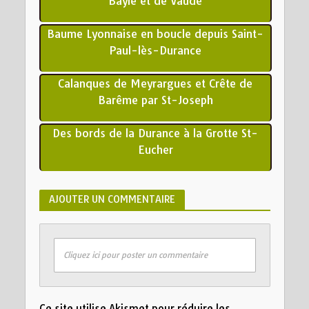
Bayle et de Vaudé
Baume Lyonnaise en boucle depuis Saint-
Paul-lès-Durance
Calanques de Meyrargues et Crête de
Barême par St-Joseph
Des bords de la Durance à la Grotte St-
Eucher
AJOUTER UN COMMENTAIRE
Cliquez ici pour poster un commentaire
Ce site utilise Akismet pour réduire les