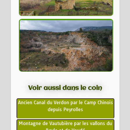
Voir aussi dans le coin
Ancien Canal du Verdon par le Camp Chinois
depuis Peyrolles
Montagne de Vautubière par les vallons du