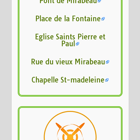
Pont de Mirabeau
Place de la Fontaine
Eglise Saints Pierre et
Paul
Rue du vieux Mirabeau
Chapelle St-madeleine