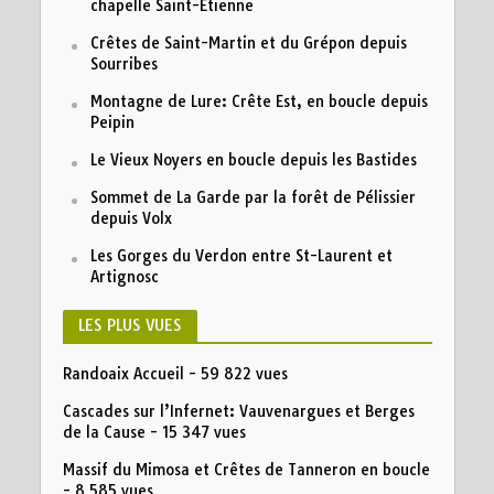
chapelle Saint-Etienne
Crêtes de Saint-Martin et du Grépon depuis
Sourribes
Montagne de Lure: Crête Est, en boucle depuis
Peipin
Le Vieux Noyers en boucle depuis les Bastides
Sommet de La Garde par la forêt de Pélissier
depuis Volx
Les Gorges du Verdon entre St-Laurent et
Artignosc
LES PLUS VUES
Randoaix Accueil
- 59 822 vues
Cascades sur l’Infernet: Vauvenargues et Berges
de la Cause
- 15 347 vues
Massif du Mimosa et Crêtes de Tanneron en boucle
- 8 585 vues