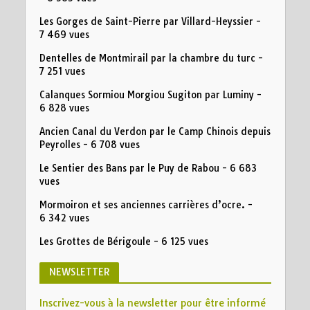
Les Gorges de Saint-Pierre par Villard-Heyssier
-
7 469 vues
Dentelles de Montmirail par la chambre du turc
-
7 251 vues
Calanques Sormiou Morgiou Sugiton par Luminy
-
6 828 vues
Ancien Canal du Verdon par le Camp Chinois depuis
Peyrolles
- 6 708 vues
Le Sentier des Bans par le Puy de Rabou
- 6 683
vues
Mormoiron et ses anciennes carrières d’ocre.
-
6 342 vues
Les Grottes de Bérigoule
- 6 125 vues
NEWSLETTER
Inscrivez-vous à la newsletter pour être informé