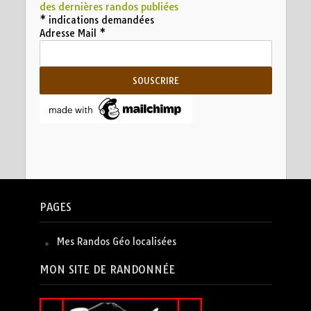
des dernières randos publiées
*
indications demandées
Adresse Mail
*
PAGES
Mes Randos Géo localisées
MON SITE DE RANDONNÉE