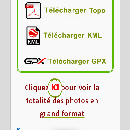
Cliquez
ICI
pour voir la
totalité des photos en
grand format