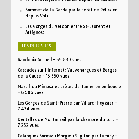
Sommet de La Garde par la forêt de Pélissier
depuis Volx
Les Gorges du Verdon entre St-Laurent et
Artignosc
LES PLUS VUES
Randoaix Accueil
- 59 830 vues
Cascades sur l’Infernet: Vauvenargues et Berges
de la Cause
- 15 350 vues
Massif du Mimosa et Crêtes de Tanneron en boucle
- 8 586 vues
Les Gorges de Saint-Pierre par Villard-Heyssier
-
7 474 vues
Dentelles de Montmirail par la chambre du turc
-
7 252 vues
Calanques Sormiou Morgiou Sugiton par Luminy
-