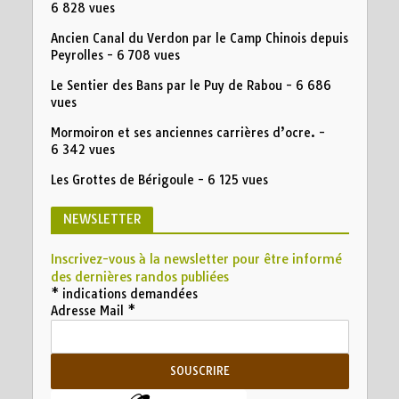
6 828 vues
Ancien Canal du Verdon par le Camp Chinois depuis
Peyrolles
- 6 708 vues
Le Sentier des Bans par le Puy de Rabou
- 6 686
vues
Mormoiron et ses anciennes carrières d’ocre.
-
6 342 vues
Les Grottes de Bérigoule
- 6 125 vues
NEWSLETTER
Inscrivez-vous à la newsletter pour être informé
des dernières randos publiées
*
indications demandées
Adresse Mail
*