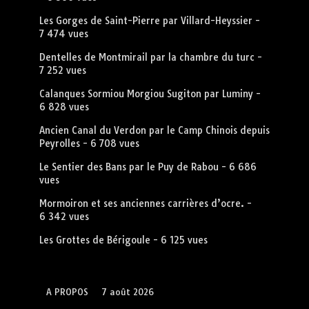
Les Gorges de Saint-Pierre par Villard-Heyssier
-
7 474 vues
Dentelles de Montmirail par la chambre du turc
-
7 252 vues
Calanques Sormiou Morgiou Sugiton par Luminy
-
6 828 vues
Ancien Canal du Verdon par le Camp Chinois depuis
Peyrolles
- 6 708 vues
Le Sentier des Bans par le Puy de Rabou
- 6 686
vues
Mormoiron et ses anciennes carrières d’ocre.
-
6 342 vues
Les Grottes de Bérigoule
- 6 125 vues
A PROPOS
7 août 2026