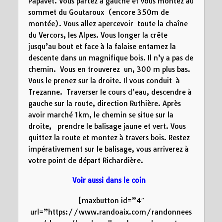
Papavet. Vous partez à gauche et vous montez au
sommet du Goutaroux (encore 350m de
montée). Vous allez apercevoir toute la chaîne
du Vercors, les Alpes. Vous longer la crête
jusqu’au bout et face à la falaise entamez la
descente dans un magnifique bois. Il n’y a pas de
chemin. Vous en trouverez un, 300 m plus bas.
Vous le prenez sur la droite. Il vous conduit à
Trezanne. Traverser le cours d’eau, descendre à
gauche sur la route, direction Ruthière. Après
avoir marché 1km, le chemin se situe sur la
droite, prendre le balisage jaune et vert. Vous
quittez la route et montez à travers bois. Restez
impérativement sur le balisage, vous arriverez à
votre point de départ Richardière.
Voir aussi dans le coin
[maxbutton id=”4″
url=”https://www.randoaix.com/randonnees