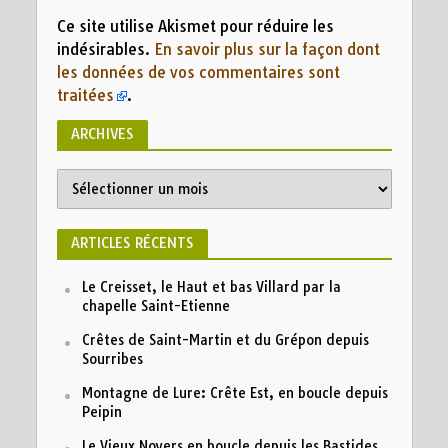
Ce site utilise Akismet pour réduire les
indésirables.
En savoir plus sur la façon dont
les données de vos commentaires sont
traitées
.
ARCHIVES
Archives
ARTICLES RÉCENTS
Le Creisset, le Haut et bas Villard par la
chapelle Saint-Etienne
Crêtes de Saint-Martin et du Grépon depuis
Sourribes
Montagne de Lure: Crête Est, en boucle depuis
Peipin
Le Vieux Noyers en boucle depuis les Bastides