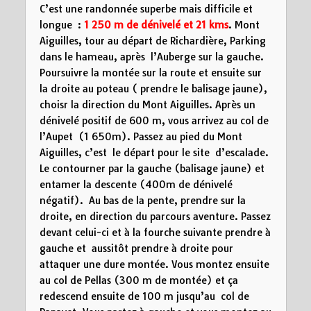
C’est une randonnée superbe mais difficile et
longue :
1 250 m de dénivelé et 21 kms
. Mont
Aiguilles, tour au départ de Richardière, Parking
dans le hameau, après l’Auberge sur la gauche.
Poursuivre la montée sur la route et ensuite sur
la droite au poteau ( prendre le balisage jaune),
choisr la direction du Mont Aiguilles. Après un
dénivelé positif de 600 m, vous arrivez au col de
l’Aupet (1 650m). Passez au pied du Mont
Aiguilles, c’est le départ pour le site d’escalade.
Le contourner par la gauche (balisage jaune) et
entamer la descente (400m de dénivelé
négatif). Au bas de la pente, prendre sur la
droite, en direction du parcours aventure. Passez
devant celui-ci et à la fourche suivante prendre à
gauche et aussitôt prendre à droite pour
attaquer une dure montée. Vous montez ensuite
au col de Pellas (300 m de montée) et ça
redescend ensuite de 100 m jusqu’au col de