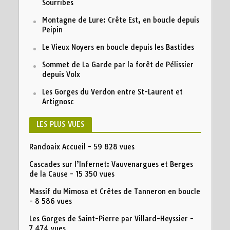
Sourribes
Montagne de Lure: Crête Est, en boucle depuis
Peipin
Le Vieux Noyers en boucle depuis les Bastides
Sommet de La Garde par la forêt de Pélissier
depuis Volx
Les Gorges du Verdon entre St-Laurent et
Artignosc
LES PLUS VUES
Randoaix Accueil
- 59 828 vues
Cascades sur l’Infernet: Vauvenargues et Berges
de la Cause
- 15 350 vues
Massif du Mimosa et Crêtes de Tanneron en boucle
- 8 586 vues
Les Gorges de Saint-Pierre par Villard-Heyssier
-
7 474 vues