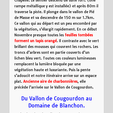
Chapelle. Le sentier descend de suite fort. (Une
rampe métallique y est installée) et après 80m il
traverse la piste. Il plonge dans le vallon de Pié
de Masse et va descendre de 150 m sur 1.7km.
Ce vallon qui au départ est un peu encombré par
la végétation, s’élargit rapidement. En ce début
Novembre presque toutes les
feuilles tombées
forment un tapis orangé
. Il contraste avec le vert
brillant des mousses qui couvrent les rochers. Les
troncs d’arbres sont en partie couverts d’un
lichen bleu vert. Toutes ces couleurs lumineuses
remplacent la lumière bloquée par une
végétation haute et luxuriante. Puis la pente
s’adoucit et notre itinéraire arrive sur un espace
plat.
Ancienne aire de charbonnières
, elle
précède l’arrivée sur le Vallon de Cougourdon.
Du Vallon de Cougourdon au
Domaine de Blanchon.