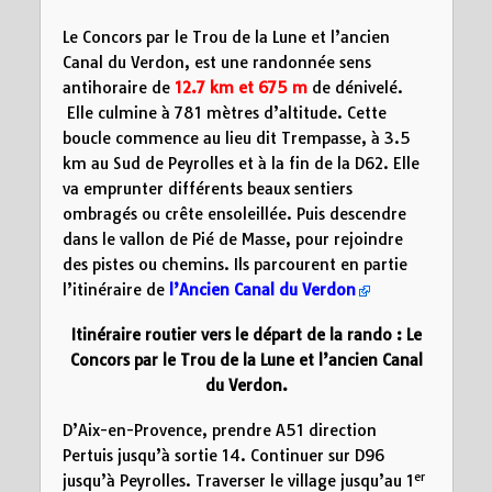
Le Concors par le Trou de la Lune et l’ancien
Canal du Verdon, est une randonnée sens
antihoraire de
12.7 km et 675 m
de dénivelé.
Elle culmine à 781 mètres d’altitude. Cette
boucle commence au lieu dit Trempasse, à 3.5
km au Sud de Peyrolles et à la fin de la D62. Elle
va emprunter différents beaux sentiers
ombragés ou crête ensoleillée. Puis descendre
dans le vallon de Pié de Masse, pour rejoindre
des pistes ou chemins. Ils parcourent en partie
l’itinéraire de
l’Ancien Canal du Verdon
Itinéraire routier vers le départ de la rando :
Le
Concors par le Trou de la Lune et l’ancien Canal
du Verdon.
D’Aix-en-Provence, prendre A51 direction
Pertuis jusqu’à sortie 14. Continuer sur D96
er
jusqu’à Peyrolles. Traverser le village jusqu’au 1