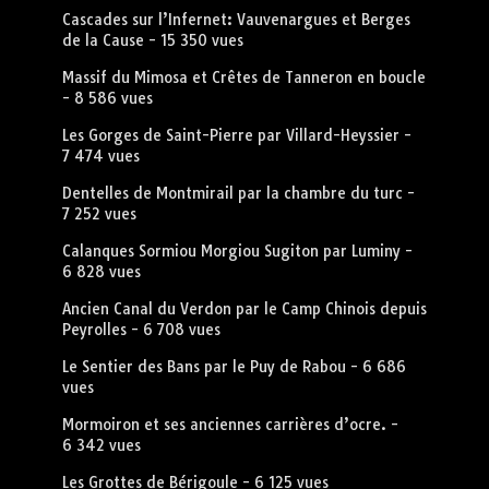
Cascades sur l’Infernet: Vauvenargues et Berges
de la Cause
- 15 350 vues
Massif du Mimosa et Crêtes de Tanneron en boucle
- 8 586 vues
Les Gorges de Saint-Pierre par Villard-Heyssier
-
7 474 vues
Dentelles de Montmirail par la chambre du turc
-
7 252 vues
Calanques Sormiou Morgiou Sugiton par Luminy
-
6 828 vues
Ancien Canal du Verdon par le Camp Chinois depuis
Peyrolles
- 6 708 vues
Le Sentier des Bans par le Puy de Rabou
- 6 686
vues
Mormoiron et ses anciennes carrières d’ocre.
-
6 342 vues
Les Grottes de Bérigoule
- 6 125 vues