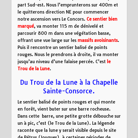
part Sud-est. Nous l’emprunterons sur 400m et
le quitterons direction NE pour commencer
notre ascension vers Le Concors.
Ce sentier bien
marqué
, va monter 115 m de dénivelé et
parcourir 800 m dans une végétation basse,
offrant une vue large sur les
massifs avoisinants
.
Puis il rencontre un sentier balisé de points
rouges. Nous le prendrons à droite, il va monter
jusqu’au niveau d’une falaise percée. C’est
le
Trou de la Lune
.
Du Trou de la Lune à la Chapelle
Sainte-Consorce.
Le sentier balisé de points rouges et qui monte
en forêt, vient buter sur une barre rocheuse.
Dans cette barre, une petite grotte débouche sur
un à pic, c’est (le Trou de la Lune). La légende
raconte que la lune y serait visible depuis le site
de Pétrus (Jouques), à certaines périodes de