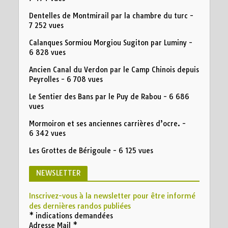
Dentelles de Montmirail par la chambre du turc
-
7 252 vues
Calanques Sormiou Morgiou Sugiton par Luminy
-
6 828 vues
Ancien Canal du Verdon par le Camp Chinois depuis
Peyrolles
- 6 708 vues
Le Sentier des Bans par le Puy de Rabou
- 6 686
vues
Mormoiron et ses anciennes carrières d’ocre.
-
6 342 vues
Les Grottes de Bérigoule
- 6 125 vues
NEWSLETTER
Inscrivez-vous à la newsletter pour être informé
des dernières randos publiées
*
indications demandées
Adresse Mail
*