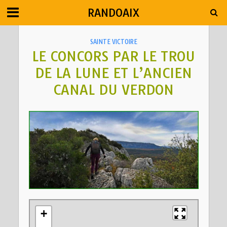
RANDOAIX
SAINTE VICTOIRE
LE CONCORS PAR LE TROU
DE LA LUNE ET L’ANCIEN
CANAL DU VERDON
+