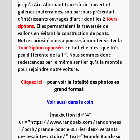
jusqu’à Aix. Alternant tracés à ciel ouvert et
galeries souterraines, son parcours présentait
d’intéressants ouvrages d’art : dont les 2
tours
siphons
. Elles permettaient la traversée de
vallons en évitant la construction de ponts.
Notre curiosité nous a poussés à monter visiter la
Tour Siphon opposée
. En fait elle n’est que très
er
peu différente de la 1
. Nous sommes donc
redescendus par le même sentier qu’à la montée
pour rejoindre notre voiture.
Cliquez ici
pour voir la totalité des photos en
grand format
Voir aussi dans le coin
[maxbutton id=”4″
url=”https://www.randoaix.com/randonnees
/bdrh/grande-boucle-sur-les-deux-versants-
de-la-sainte-victoire/” text=”Grande Boucle sur