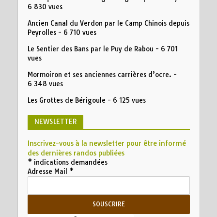
6 830 vues
Ancien Canal du Verdon par le Camp Chinois depuis
Peyrolles
- 6 710 vues
Le Sentier des Bans par le Puy de Rabou
- 6 701
vues
Mormoiron et ses anciennes carrières d’ocre.
-
6 348 vues
Les Grottes de Bérigoule
- 6 125 vues
NEWSLETTER
Inscrivez-vous à la newsletter pour être informé
des dernières randos publiées
*
indications demandées
Adresse Mail
*