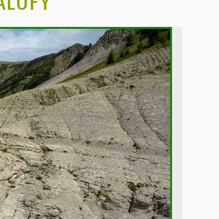
ALUFY