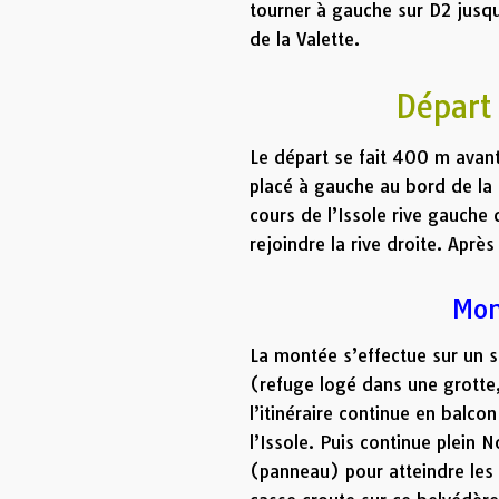
tourner à gauche sur D2 jusq
de la Valette.
Départ
Le départ se fait 400 m avant
placé à gauche au bord de la 
cours de l’Issole rive gauche 
rejoindre la rive droite. Après
Mon
La montée s’effectue sur un s
(refuge logé dans une grotte,
l’itinéraire continue en balco
l’Issole. Puis continue plein 
(panneau) pour atteindre les 