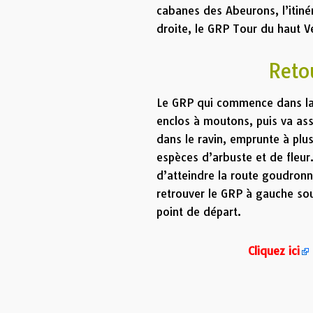
cabanes des Abeurons, l’itiné
droite, le GRP Tour du haut 
Retou
Le GRP qui commence dans la 
enclos à moutons, puis va ass
dans le ravin, emprunte à plu
espèces d’arbuste et de fleur
d’atteindre la route goudronn
retrouver le GRP à gauche sous
point de départ.
Cliquez ici