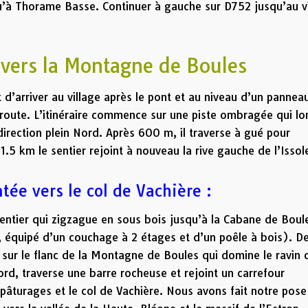
u’à Thorame Basse. Continuer à gauche sur D752 jusqu’au v
 vers la Montagne de Boules
 d’arriver au village après le pont et au niveau d’un pannea
route. L’itinéraire commence sur une piste ombragée qui lo
direction plein Nord. Après 600 m, il traverse à gué pour
 1.5 km le sentier rejoint à nouveau la rive gauche de l’Issol
tée vers le col de Vachière :
entier qui zigzague en sous bois jusqu’à la Cabane de Boul
 équipé d’un couchage à 2 étages et d’un poêle à bois). De
n sur le flanc de la Montagne de Boules qui domine le ravin 
Nord, traverse une barre rocheuse et rejoint un carrefour
pâturages et le col de Vachière. Nous avons fait notre pose