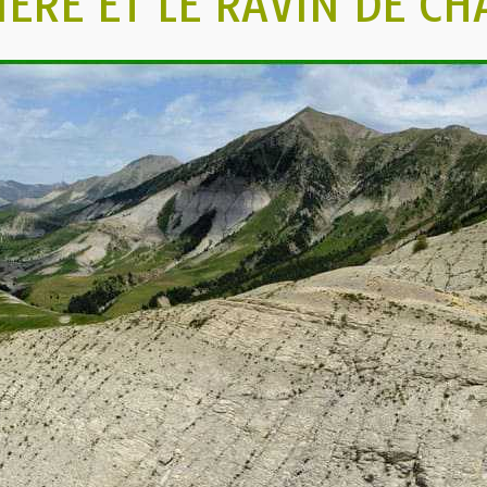
IÈRE ET LE RAVIN DE CH