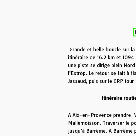
Grande et belle boucle sur l
itinéraire de 16.2 km et 1094
une piste se dirige plein Nord
l’Estrop. Le retour se fait à 
Jassaud, puis sur le GRP tour
Itinéraire rout
A Aix-en-Provence prendre l’
Mallemoisson. Traverser le p
jusqu’à Barrême. A Barrême p