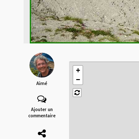
+
−
Aimé
Ajouter un
commentaire