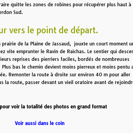
raire quitte les zones de robines pour récupérer plus haut à
Verdon Sud.
r vers le point de départ.
prairie de la Plaine de Jassaud, jouxte un court moment u
ez vite emprunter le Ravin de Raichas. Le sentier qui desce
sieurs reprises des pierriers faciles, bordés de nombreuses
. Plus bas le chemin devient moins pierreux et moins pentu 
ée. Remonter la route à droite sur environ 40 m pour aller
 la route, passer devant un vieil oratoire avant de rejoindr
pour voir la totalité des photos en grand format
Voir aussi dans le coin