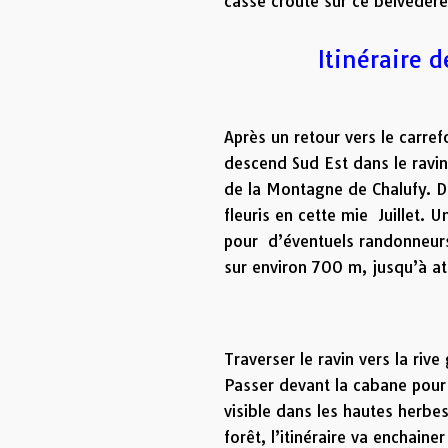
casse croute sur ce belvédère
Itinéraire 
Après un retour vers le carrefo
descend Sud Est dans le ravin
de la Montagne de Chalufy. Da
fleuris en cette mie Juillet. 
pour d’éventuels randonneurs 
sur environ 700 m, jusqu’à a
Traverser le ravin vers la riv
Passer devant la cabane pour
visible dans les hautes herbe
forêt, l’itinéraire va enchain