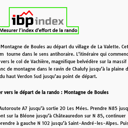
a Montagne de Boules au départ du village de La Valette. Ce
 m tourne dans le sens antihoraire. L’itinéraire qui commen
 vers le col de Vachière, magnifique belvédère sur la massif
flanc de montagne dans le ravin de Chalufy jusqu’à la plaine 
 du haut Verdon Sud jusqu’au point de départ.
ier vers le départ de la rando : Montagne de Boules
Autoroute A7 jusqu’à sortie 20 Les Mées. Prendre N85 jusq
ont sur la Bléone jusqu’à Châteauredon sur N 85, continuer
rendre à gauche N 102 jusqu’à Saint-André-les-Alpes. Pui