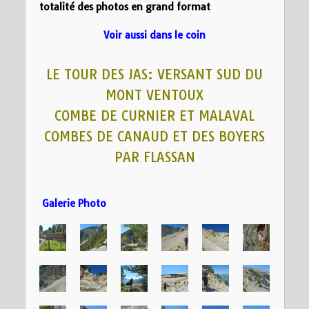
totalité des photos en grand format
Voir aussi dans le coin
LE TOUR DES JAS: VERSANT SUD DU
MONT VENTOUX
COMBE DE CURNIER ET MALAVAL
COMBES DE CANAUD ET DES BOYERS
PAR FLASSAN
Galerie Photo