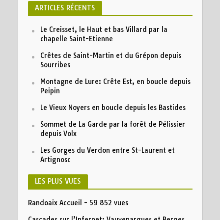
ARTICLES RÉCENTS
Le Creisset, le Haut et bas Villard par la
chapelle Saint-Etienne
Crêtes de Saint-Martin et du Grépon depuis
Sourribes
Montagne de Lure: Crête Est, en boucle depuis
Peipin
Le Vieux Noyers en boucle depuis les Bastides
Sommet de La Garde par la forêt de Pélissier
depuis Volx
Les Gorges du Verdon entre St-Laurent et
Artignosc
LES PLUS VUES
Randoaix Accueil
- 59 852 vues
Cascades sur l’Infernet: Vauvenargues et Berges