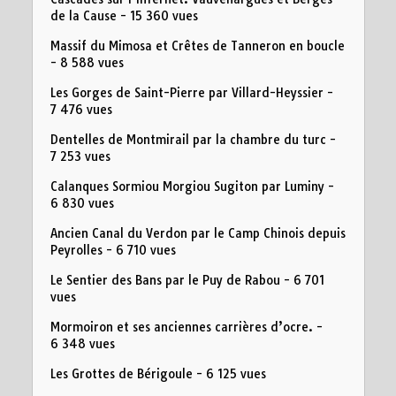
de la Cause
- 15 360 vues
Massif du Mimosa et Crêtes de Tanneron en boucle
- 8 588 vues
Les Gorges de Saint-Pierre par Villard-Heyssier
-
7 476 vues
Dentelles de Montmirail par la chambre du turc
-
7 253 vues
Calanques Sormiou Morgiou Sugiton par Luminy
-
6 830 vues
Ancien Canal du Verdon par le Camp Chinois depuis
Peyrolles
- 6 710 vues
Le Sentier des Bans par le Puy de Rabou
- 6 701
vues
Mormoiron et ses anciennes carrières d’ocre.
-
6 348 vues
Les Grottes de Bérigoule
- 6 125 vues