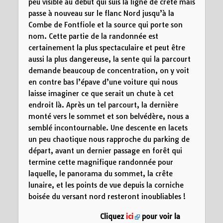
peu visible au début qui suis la ligne de crête mais
passe à nouveau sur le flanc Nord jusqu’à la
Combe de Fontfiole et la source qui porte son
nom. Cette partie de la randonnée est
certainement la plus spectaculaire et peut être
aussi la plus dangereuse, la sente qui la parcourt
demande beaucoup de concentration, on y voit
en contre bas l’épave d’une voiture qui nous
laisse imaginer ce que serait un chute à cet
endroit là. Après un tel parcourt, la dernière
monté vers le sommet et son belvédère, nous a
semblé incontournable. Une descente en lacets
un peu chaotique nous rapproche du parking de
départ, avant un dernier passage en forêt qui
termine cette magnifique randonnée pour
laquelle, le panorama du sommet, la crête
lunaire, et les points de vue depuis la corniche
boisée du versant nord resteront inoubliables !
Cliquez
ici
pour voir la