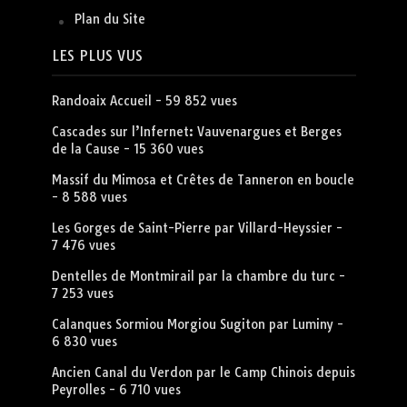
Plan du Site
LES PLUS VUS
Randoaix Accueil
- 59 852 vues
Cascades sur l’Infernet: Vauvenargues et Berges
de la Cause
- 15 360 vues
Massif du Mimosa et Crêtes de Tanneron en boucle
- 8 588 vues
Les Gorges de Saint-Pierre par Villard-Heyssier
-
7 476 vues
Dentelles de Montmirail par la chambre du turc
-
7 253 vues
Calanques Sormiou Morgiou Sugiton par Luminy
-
6 830 vues
Ancien Canal du Verdon par le Camp Chinois depuis
Peyrolles
- 6 710 vues