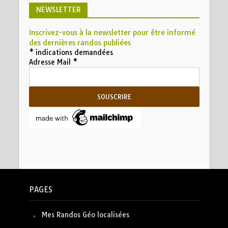
NEWSLETTER
Inscrivez-vous à la newsletter pour être informé
des dernières randos publiées
*
indications demandées
Adresse Mail
*
PAGES
Mes Randos Géo localisées