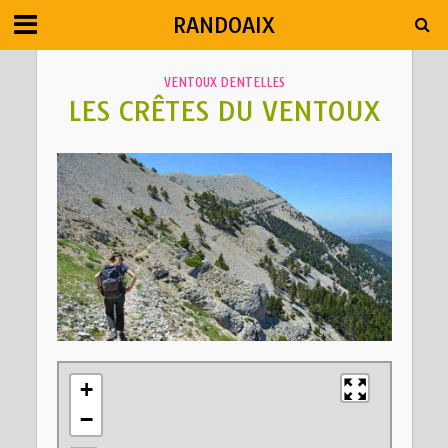
RANDOAIX
VENTOUX DENTELLES
LES CRÊTES DU VENTOUX
+
−