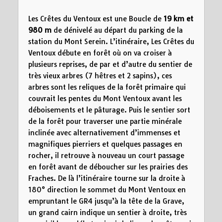
Les Crêtes du Ventoux est une
Boucle de
19 km
et
980 m
de dénivelé au départ du parking de la
station du Mont Serein. L’itinéraire, Les Crêtes du
Ventoux débute en forêt où on va croiser à
plusieurs reprises, de par et d’autre du sentier de
très vieux arbres (7 hêtres et 2 sapins), ces
arbres sont les reliques de la forêt primaire qui
couvrait les pentes du Mont Ventoux avant les
déboisements et le pâturage. Puis le sentier sort
de la forêt pour traverser une partie minérale
inclinée avec alternativement d’immenses et
magnifiques pierriers et quelques passages en
rocher, il retrouve à nouveau un court passage
en forêt avant de déboucher sur les prairies des
Fraches. De là l’itinéraire tourne sur la droite à
180° direction le sommet du Mont Ventoux en
empruntant le GR4 jusqu’à la tête de la Grave,
un grand cairn indique un sentier à droite, très