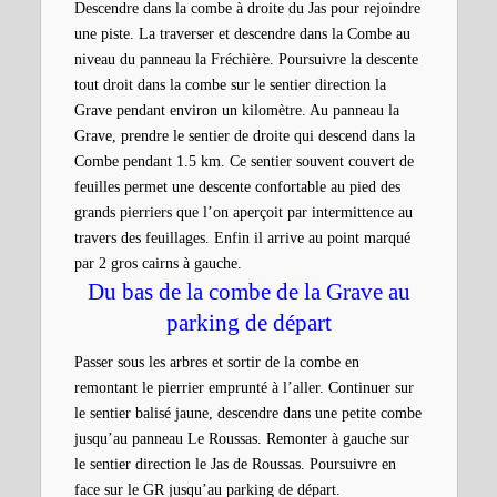
Descendre dans la combe à droite du Jas pour rejoindre
une piste. La traverser et descendre dans la Combe au
niveau du panneau la Fréchière. Poursuivre la descente
tout droit dans la combe sur le sentier direction la
Grave pendant environ un kilomètre. Au panneau la
Grave, prendre le sentier de droite qui descend dans la
Combe pendant 1.5 km. Ce sentier souvent couvert de
feuilles permet une descente confortable au pied des
grands pierriers que l’on aperçoit par intermittence au
travers des feuillages. Enfin il arrive au point marqué
par 2 gros cairns à gauche.
Du bas de la combe de la Grave au
parking de départ
Passer sous les arbres et sortir de la combe en
remontant le pierrier emprunté à l’aller. Continuer sur
le sentier balisé jaune, descendre dans une petite combe
jusqu’au panneau Le Roussas. Remonter à gauche sur
le sentier direction le Jas de Roussas. Poursuivre en
face sur le GR jusqu’au parking de départ.