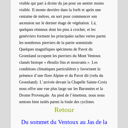
visible qui part à droite du jas pour un sentier moins
visible. Il monte derrière dans la forêt et après une
centaine de mètres, en sort pour commencer son
ascension sur le dernier étage de végétation. Là,
quelques résineux dont les pins à crocher, et les
genévriers forment les principales taches vertes parmi
les nombreux pierriers de la partie sommitale.
Quelques magnifiques spécimens de Pavot du
Groenland occupent les pierriers du Mont Ventoux
classés biotope « éboulis fins et mouvants ». Les
conditions climatiques particulières y favorisent la
présence d’une flore Alpine et du Pavot dit (velu du
Groenland). L’arrivée devant la
Chapelle Sainte-Croix
nous offre une vue plus large sur les Baronnies et la
Drome Provençale. Au pied de l’émetteur, nous nous
sentons bien isolés parmi la foule des cyclistes.
Retour
Du sommet du Ventoux au Jas de la