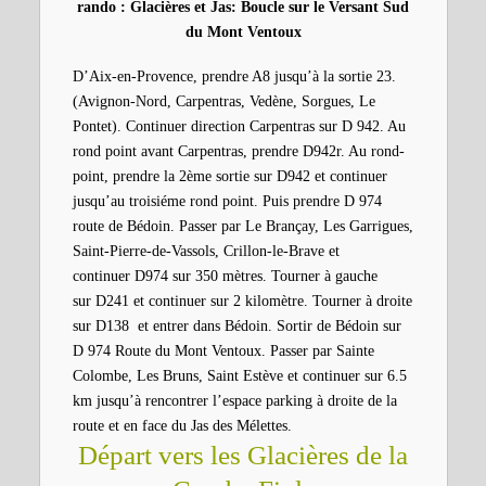
rando :
Glacières
et Jas: Boucle sur le Versant Sud
du Mont Ventoux
D’Aix-en-Provence, prendre A8 jusqu’à la sortie 23.
(Avignon-Nord, Carpentras, Vedène, Sorgues, Le
Pontet). Continuer direction Carpentras sur D 942. Au
rond point avant Carpentras, prendre D942r. Au rond-
point, prendre la 2ème sortie sur D942 et continuer
jusqu’au troisiéme rond point. Puis prendre D 974
route de Bédoin. Passer par Le Brançay, Les Garrigues,
Saint-Pierre-de-Vassols, Crillon-le-Brave et
continuer D974 sur 350 mètres. Tourner à gauche
sur D241 et continuer sur 2 kilomètre. Tourner à droite
sur D138 et entrer dans Bédoin. Sortir de Bédoin sur
D 974 Route du Mont Ventoux. Passer par Sainte
Colombe, Les Bruns, Saint Estève et continuer sur 6.5
km jusqu’à rencontrer l’espace parking à droite de la
route et en face du Jas des Mélettes.
Départ vers les Glacières de la