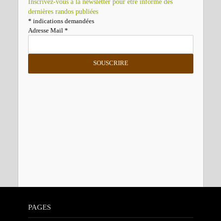
Inscrivez-vous à la newsletter pour être informé des
dernières randos publiées
*
indications demandées
Adresse Mail
*
PAGES