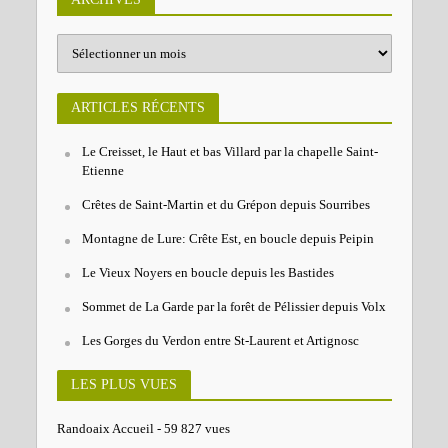
ARTICLES RÉCENTS
Le Creisset, le Haut et bas Villard par la chapelle Saint-
Etienne
Crêtes de Saint-Martin et du Grépon depuis Sourribes
Montagne de Lure: Crête Est, en boucle depuis Peipin
Le Vieux Noyers en boucle depuis les Bastides
Sommet de La Garde par la forêt de Pélissier depuis Volx
Les Gorges du Verdon entre St-Laurent et Artignosc
LES PLUS VUES
Randoaix Accueil
- 59 827 vues