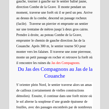
gauche, tourner à gauche sur le sentier balisé jaune,
direction Combe de la Grave. Il monte pendant un
moment, traverse une forêt où il se perd un peu. Arrive
au dessus de la combe, descend un passage rocheux
(facile). Traverse un pierrier et emprunte un sentier
sur une trentaine de mètres jusqu’à deux gros cairns.
Prendre à droite, au poteau Combe de la Grave,
emprunter le chemin de gauche direction Jas de la
Couanche. Après 300 m, le sentier tourne SO pour
monter vers les falaises. Il traverse une zone pierreuse,
monte un petit passage en rocher et retrouve la forêt où
il rencontre les ruines du
Jas des Compagnons
.
Du Jas des Compagnons au Jas de la
Couanche
S’orienter plein Nord, le sentier traverse alors un amas
de cailloux (certainement de vielles constructions
démolies). Ensuite, il continue dans une forêt mixte où
le sol alterne la souplesse d’une grande épaisseur de
feuilles, avec des passages encombrés par de nombreux