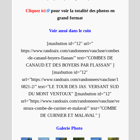
Cliquez ici
pour voir la totalité des photos en
grand format
Voir aussi dans le coin
[maxbutton id=”12″ url=”
https://www.randoaix.com/randonnees/vaucluse/combes
-de-canaud-boyers-flassan/” text=”COMBES DE
CANAUD ET DES BOYERS PAR FLASSAN” ]
[maxbutton id=”12″
url=”https://www.randoaix.com/randonnees/vaucluse/1
0821-2/” text=”LE TOUR DES JAS: VERSANT SUD
DU MONT VENTOUX” ][maxbutton id=”12″
url=”https://www.randoaix.com/randonnees/vaucluse/ve
ntoux-combe-de-curnier-et-malaval/” text=”COMBE
DE CURNIER ET MALAVAL” ]
Galerie Photo