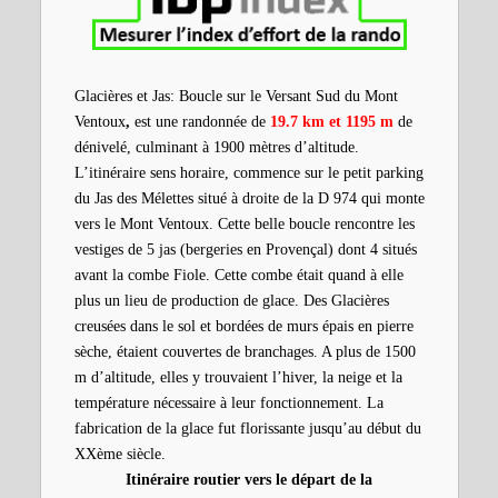
900
5
10
15
Distance (km)
Glacières et Jas: Boucle sur le Versant Sud du Mont
Ventoux
,
est une randonnée de
19.7 km et 1195 m
de
dénivelé, culminant à 1900 mètres d’altitude.
L’itinéraire sens horaire, commence sur le petit parking
du Jas des Mélettes situé à droite de la D 974 qui monte
vers le Mont Ventoux. Cette belle boucle rencontre les
vestiges de 5 jas (bergeries en Provençal) dont 4 situés
avant la combe Fiole. Cette combe était quand à elle
plus un lieu de production de glace. Des
Glacières
creusées dans le sol et bordées de murs épais en pierre
sèche, étaient couvertes de branchages. A plus de 1500
m d’altitude, elles y trouvaient l’hiver, la neige et la
température nécessaire à leur fonctionnement. La
fabrication de la glace fut florissante jusqu’au début du
XXème siècle.
Itinéraire routier vers le départ de la