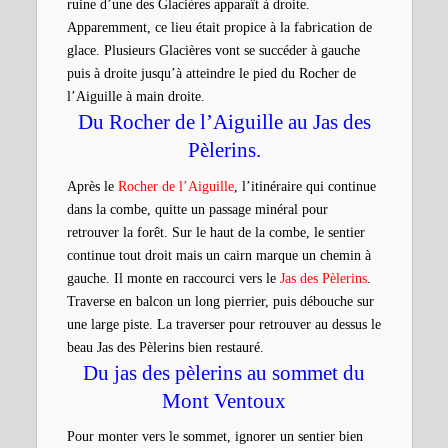
ruine d’une des
Glacières
apparaît à droite.
Apparemment, ce lieu était propice à la fabrication de
glace. Plusieurs Glacières vont se succéder à gauche
puis à droite jusqu’à atteindre le pied du Rocher de
l’Aiguille à main droite.
Du Rocher de l’Aiguille au Jas des
Pèlerins.
Après le
Rocher de l’Aiguille
, l’itinéraire qui continue
dans la combe, quitte un passage minéral pour
retrouver la forêt. Sur le haut de la combe, le sentier
continue tout droit mais un cairn marque un chemin à
gauche. Il monte en raccourci vers le
Jas des Pèlerins
.
Traverse en balcon un long pierrier, puis débouche sur
une large piste. La traverser pour retrouver au dessus le
beau Jas des Pèlerins bien restauré.
Du jas des pèlerins au sommet du
Mont Ventoux
Pour monter vers le sommet, ignorer un sentier bien