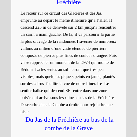
Fréchière
Le retour sur ce circuit des Glacières et des Jas,
emprunte au départ le même itinéraire qu’à l’aller. Il
descend 225 m de dénivelé sur 2 km jusqu’à rencontrer
un cairn à main gauche. De là, il va parcourir la partie
la plus sauvage de la randonnée.Traverser de nombreux
vallons au milieu d’une vaste étendue de pierriers
composés de pierres plus fines de couleur orangée. Puis
va se rapprocher un moment de la D974 qui monte de
Bédoin. Là les sentes au sol ne sont que très peu
visibles, mais quelques piquets peints en jaune, plantés
sur des cairns, facilite la vue de notre itinéraire. Le
sentier balisé qui descend SE, entre dans une zone
boisée qui arrive sous les ruines du Jas de la Fréchière.
Descendre dans la Combe à droite pour rejoindre une
piste.
Du Jas de la Fréchière au bas de la
combe de la Grave