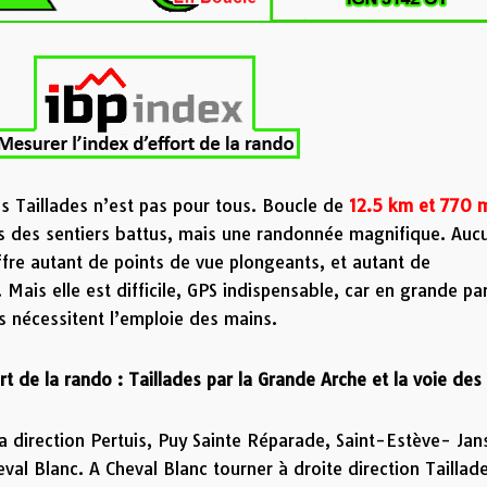
s Taillades n’est pas pour tous. Boucle de
12.5 km
et 770 
rs des sentiers battus, mais une randonnée magnifique. Auc
fre autant de points de vue plongeants, et autant de
 Mais elle est difficile, GPS indispensable, car en grande par
s nécessitent l’emploie des mains.
art de la rando : Taillades par la Grande Arche et la voie des
 direction Pertuis, Puy Sainte Réparade, Saint-Estève- Jan
val Blanc. A Cheval Blanc tourner à droite direction Taillad