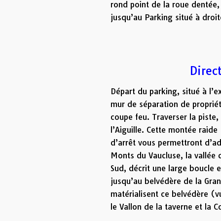
rond point de la roue dentée
jusqu’au Parking situé à droit
Direc
Départ du parking, situé à l’e
mur de séparation de propriété
coupe feu. Traverser la piste
l’Aiguille. Cette montée rai
d’arrêt vous permettront d’adm
Monts du Vaucluse, la vallée 
Sud, décrit une large boucle et
jusqu’au belvédère de la Gra
matérialisent ce belvédère (
le Vallon de la taverne et la