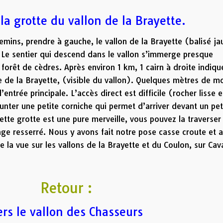
la grotte du vallon de la Brayette.
mins, prendre à gauche, le vallon de la Brayette (balisé ja
 Le sentier qui descend dans le vallon s’immerge presque
forêt de cèdres. Après environ 1 km, 1 cairn à droite indiqu
e de la Brayette, (visible du vallon). Quelques mètres de m
entrée principale. L’accès direct est difficile (rocher lisse e
unter une petite corniche qui permet d’arriver devant un pet
cette grotte est une pure merveille, vous pouvez la traverser
sage resserré. Nous y avons fait notre pose casse croute et 
la vue sur les vallons de la Brayette et du Coulon, sur Cava
Retour :
ers le vallon des Chasseurs