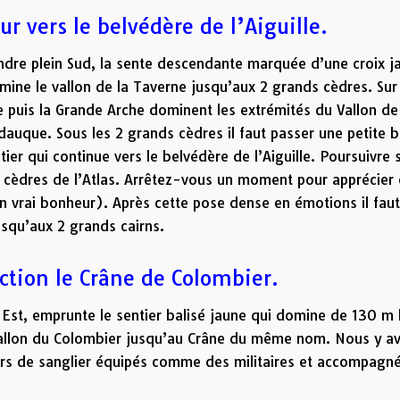
our vers le belvédère de l’Aiguille.
endre plein Sud, la sente descendante marquée d’une croix j
omine le vallon de la Taverne jusqu’aux 2 grands cèdres. Sur
 puis la Grande Arche dominent les extrémités du Vallon de
auque. Sous les 2 grands cèdres il faut passer une petite b
er qui continue vers le belvédère de l’Aiguille. Poursuivre 
s cèdres de l’Atlas. Arrêtez-vous un moment pour apprécier 
n vrai bonheur). Après cette pose dense en émotions il fau
squ’aux 2 grands cairns.
ction le Crâne de Colombier.
d Est, emprunte le sentier balisé jaune qui domine de 130 m 
 Vallon du Colombier jusqu’au Crâne du même nom. Nous y a
rs de sanglier équipés comme des militaires et accompagn