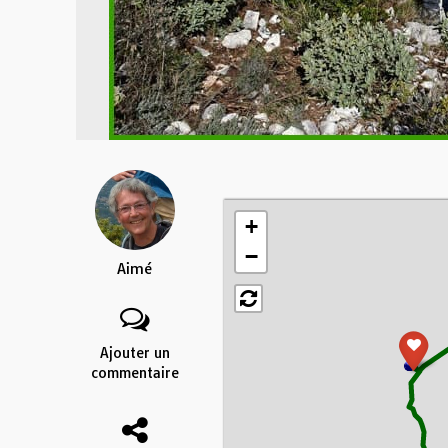
+
−
Aimé
Ajouter un
commentaire