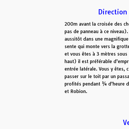
Direction 
200m avant la croisée des che
pas de panneau à ce niveau).
aussitôt dans une magnifique 
sente qui monte vers la grott
et vous êtes à 3 mètres sous l’
haut) il est préférable d’empr
entrée latérale. Vous y êtes, 
passer sur le toit par un pas
profités pendant ¾ d’heure de 
et Robion.
V