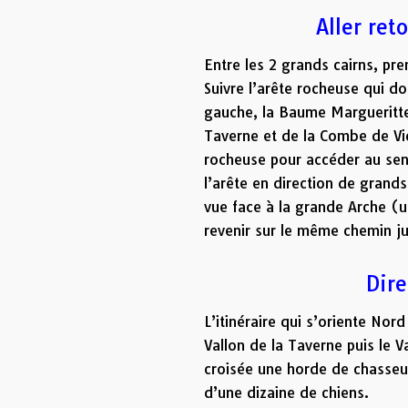
Aller ret
Entre les 2 grands cairns, pr
Suivre l’arête rocheuse qui d
gauche, la Baume Margueritte
Taverne et de la Combe de Vid
rocheuse pour accéder au senti
l’arête en direction de grand
vue face à la grande Arche (u
revenir sur le même chemin ju
Dire
L’itinéraire qui s’oriente Nor
Vallon de la Taverne puis le
croisée une horde de chasseu
d’une dizaine de chiens.