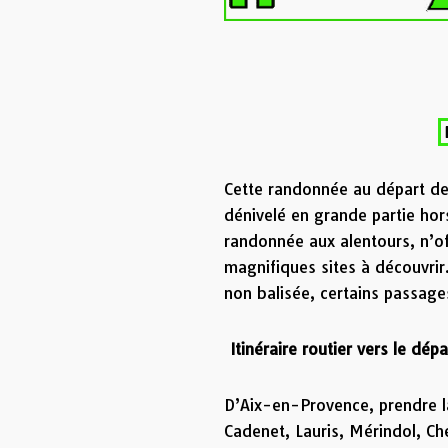
Cette randonnée au départ de
dénivelé en grande partie ho
randonnée aux alentours, n’of
magnifiques sites à découvrir.
non balisée, certains passage
Itinéraire routier vers le dép
D’Aix-en-Provence, prendre la
Cadenet, Lauris, Mérindol, Che