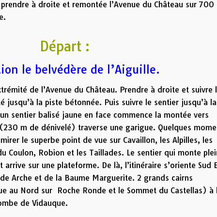
, prendre à droite et remontée l’Avenue du Château sur 700
e.
Départ :
tion le belvédère de l’Aiguille.
xtrémité de l’Avenue du Château. Prendre à droite et suivre 
 jusqu’à la piste bétonnée. Puis suivre le sentier jusqu’à la
, un sentier balisé jaune en face commence la montée vers
de (230 m de dénivelé) traverse une garigue. Quelques mome
irer le superbe point de vue sur Cavaillon, les Alpilles, les
du Coulon, Robion et les Taillades. Le sentier qui monte plei
 arrive sur une plateforme. De là, l’itinéraire s’oriente Sud 
nde Arche et de la Baume Marguerite. 2 grands cairns
vue au Nord sur Roche Ronde et le Sommet du Castellas) à 
 Combe de Vidauque.