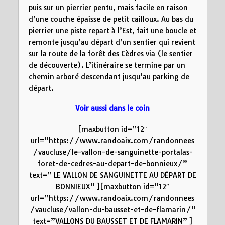
puis sur un pierrier pentu, mais facile en raison
d’une couche épaisse de petit cailloux. Au bas du
pierrier une piste repart à l’Est, fait une boucle et
remonte jusqu’au départ d’un sentier qui revient
sur la route de la forêt des Cèdres via (le sentier
de découverte). L’itinéraire se termine par un
chemin arboré descendant jusqu’au parking de
départ.
Voir aussi dans le coin
[maxbutton id=”12″
url=”https://www.randoaix.com/randonnees
/vaucluse/le-vallon-de-sanguinette-portalas-
foret-de-cedres-au-depart-de-bonnieux/”
text=” LE VALLON DE SANGUINETTE AU DÉPART DE
BONNIEUX” ][maxbutton id=”12″
url=”https://www.randoaix.com/randonnees
/vaucluse/vallon-du-bausset-et-de-flamarin/”
text=”VALLONS DU BAUSSET ET DE FLAMARIN” ]