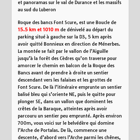
et panoramas sur le val de Durance et les massifs
au sud du Luberon
Roque des bancs Font Scure,
est une
Boucle de
15.5 km
et 1010 m
de dénivelé au départ du
parking situé à gauche sur la D3, 5 km après
avoir quitté Bonnieux en direction de Ménerbes.
La montée se fait par le vallon de l’Aiguille
jusqu’à la forêt des Cèdres qu’on traverse pour
amorcer le chemin en balcon de la Roque des
Bancs avant de prendre à droite un sentier
descendant vers les falaises et les grottes de
Font Scure. De là l’itinéraire emprunte un sentier
balisé bleu qui s’oriente NE, puis le quitte pour
plonger SE, dans un vallon que dominent les
crêtes de la Baraque, atteintes après avoir
parcouru un sentier peu emprunté. Après environ
700m, vous voici sur le belvédère qui domine
l’Arche de Portalas. De là, commence une
descente, d’abord vers l’Arche parmi les chênes,