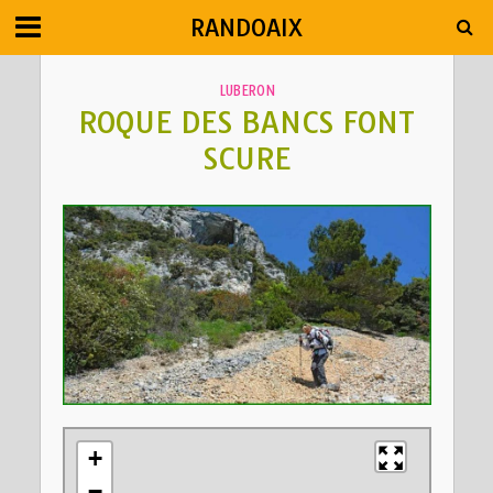
RANDOAIX
LUBERON
ROQUE DES BANCS FONT
SCURE
+
−