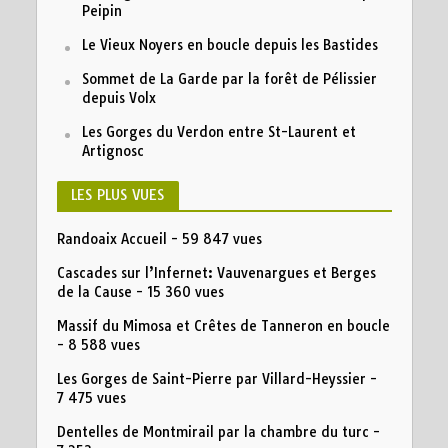
Peipin
Le Vieux Noyers en boucle depuis les Bastides
Sommet de La Garde par la forêt de Pélissier
depuis Volx
Les Gorges du Verdon entre St-Laurent et
Artignosc
LES PLUS VUES
Randoaix Accueil
- 59 847 vues
Cascades sur l’Infernet: Vauvenargues et Berges
de la Cause
- 15 360 vues
Massif du Mimosa et Crêtes de Tanneron en boucle
- 8 588 vues
Les Gorges de Saint-Pierre par Villard-Heyssier
-
7 475 vues
Dentelles de Montmirail par la chambre du turc
-