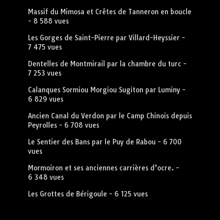
Massif du Mimosa et Crêtes de Tanneron en boucle
- 8 588 vues
Les Gorges de Saint-Pierre par Villard-Heyssier
-
7 475 vues
Dentelles de Montmirail par la chambre du turc
-
7 253 vues
Calanques Sormiou Morgiou Sugiton par Luminy
-
6 829 vues
Ancien Canal du Verdon par le Camp Chinois depuis
Peyrolles
- 6 708 vues
Le Sentier des Bans par le Puy de Rabou
- 6 700
vues
Mormoiron et ses anciennes carrières d’ocre.
-
6 348 vues
Les Grottes de Bérigoule
- 6 125 vues