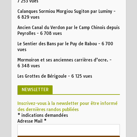
7 253 vues
Calanques Sormiou Morgiou Sugiton par Luminy
-
6 829 vues
Ancien Canal du Verdon par le Camp Chinois depuis
Peyrolles
- 6 708 vues
Le Sentier des Bans par le Puy de Rabou
- 6 700
vues
Mormoiron et ses anciennes carrières d’ocre.
-
6 348 vues
Les Grottes de Bérigoule
- 6 125 vues
NEWSLETTER
Inscrivez-vous à la newsletter pour être informé
des dernières randos publiées
*
indications demandées
Adresse Mail
*