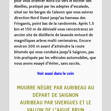
pour vous orienter Nord Est vers le Rocher des
Abeilles, pratiqué par les adeptes d’escalade,
situé sur les berges du Calavon que vous suivrez
direction Nord Ouest jusqu’au hameau des
Fringants, point bas de la randonnée. Après 1.5
km et 150 m de dénivelé vous rencontrerez un
ancien site de distillerie de lavande entouré de
magnifiques arbres multi centenaires. Encore
environ 300 m avant d’atteindre la route
bitumée qui vous conduira jusqu’à Saignon, pas
très pratiquée par les véhicules automobiles, que
nous avons essayé d’éviter, sans succès.
Voir aussi dans le coin
MOURRE NÈGRE PAR AURIBEAU AU
DÉPART DE SAIGNON
AURIBEAU PAR SIVERGUES ET LE
VALLON DE L’AIGUE BRUN