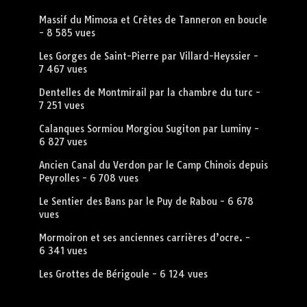
Massif du Mimosa et Crêtes de Tanneron en boucle
- 8 585 vues
Les Gorges de Saint-Pierre par Villard-Heyssier
-
7 467 vues
Dentelles de Montmirail par la chambre du turc
-
7 251 vues
Calanques Sormiou Morgiou Sugiton par Luminy
-
6 827 vues
Ancien Canal du Verdon par le Camp Chinois depuis
Peyrolles
- 6 708 vues
Le Sentier des Bans par le Puy de Rabou
- 6 678
vues
Mormoiron et ses anciennes carrières d’ocre.
-
6 341 vues
Les Grottes de Bérigoule
- 6 124 vues