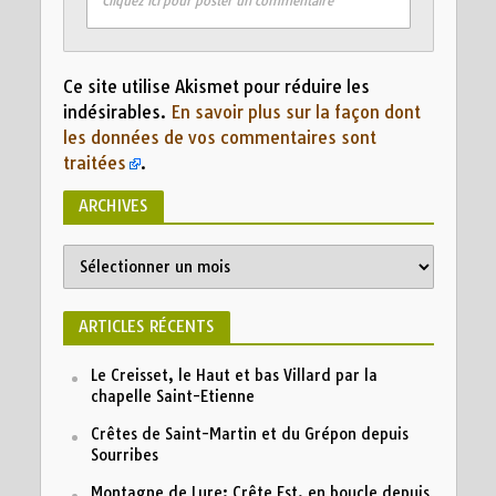
Cliquez ici pour poster un commentaire
Ce site utilise Akismet pour réduire les
indésirables.
En savoir plus sur la façon dont
les données de vos commentaires sont
traitées
.
ARCHIVES
Archives
ARTICLES RÉCENTS
Le Creisset, le Haut et bas Villard par la
chapelle Saint-Etienne
Crêtes de Saint-Martin et du Grépon depuis
Sourribes
Montagne de Lure: Crête Est, en boucle depuis