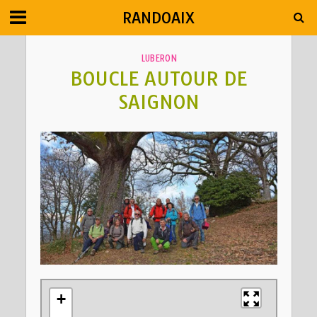
RANDOAIX
LUBERON
BOUCLE AUTOUR DE
SAIGNON
+