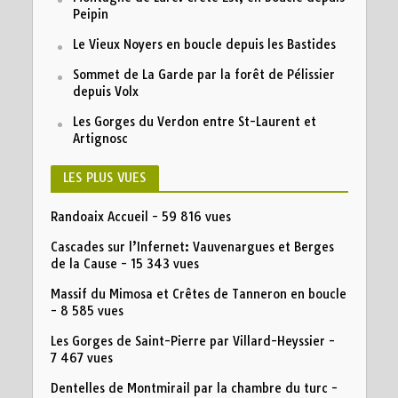
Peipin
Le Vieux Noyers en boucle depuis les Bastides
Sommet de La Garde par la forêt de Pélissier
depuis Volx
Les Gorges du Verdon entre St-Laurent et
Artignosc
LES PLUS VUES
Randoaix Accueil
- 59 816 vues
Cascades sur l’Infernet: Vauvenargues et Berges
de la Cause
- 15 343 vues
Massif du Mimosa et Crêtes de Tanneron en boucle
- 8 585 vues
Les Gorges de Saint-Pierre par Villard-Heyssier
-
7 467 vues
Dentelles de Montmirail par la chambre du turc
-