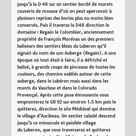
jusqu’à la D 48 sur un sentier bordé de murets
couverts de mousse d’où on peut apercevoir à
plusieurs reprises des bories plus ou moins bien
conservés. Puis il traverse la D48 direction le
domaine : Regain le Colombier, anciennement
propriété de François Morénas un des premiers
baliseurs des sentiers bleus du Luberon qu’il
signait du nom de son Auberge (Regain). A une
époque où tout était à faire, il a défriché et
balisé, à grands coups de pinceaux de toutes les
couleurs, des chemins oubliés autour de cette
auberge, dans le Lubéron mais aussi dans les
monts du Vaucluse et dans le Colorado
Provençal. Après cette pose émouvante vous
emprunterez le GR 92 sur environ 1.5 km puis le
quitterez, direction le site Médiéval qui domine
le village d’Auribeau. Un sentier caladé descend
jusqu’à ce minuscule et paisible village
du Luberon, que vous traverserez et quitterez