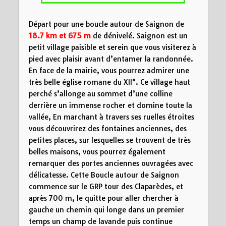
Départ pour une boucle autour de Saignon de
18.7 km
et 675 m
de dénivelé. Saignon est un
petit village paisible et serein que vous visiterez à
pied avec plaisir avant d’entamer la randonnée.
En face de la mairie, vous pourrez admirer une
très belle église romane du XII°. Ce village haut
perché s’allonge au sommet d’une colline
derrière un immense rocher et domine toute la
vallée, En marchant à travers ses ruelles étroites
vous découvrirez des fontaines anciennes, des
petites places, sur lesquelles se trouvent de très
belles maisons, vous pourrez également
remarquer des portes anciennes ouvragées avec
délicatesse. Cette Boucle autour de Saignon
commence sur le GRP tour des Claparèdes, et
après 700 m, le quitte pour aller chercher à
gauche un chemin qui longe dans un premier
temps un champ de lavande puis continue