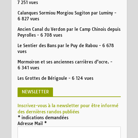
7 251 vues
Calanques Sormiou Morgiou Sugiton par Luminy
-
6 827 vues
Ancien Canal du Verdon par le Camp Chinois depuis
Peyrolles
- 6 708 vues
Le Sentier des Bans par le Puy de Rabou
- 6 678
vues
Mormoiron et ses anciennes carrières d’ocre.
-
6 341 vues
Les Grottes de Bérigoule
- 6 124 vues
NEWSLETTER
Inscrivez-vous à la newsletter pour être informé
des dernières randos publiées
*
indications demandées
Adresse Mail
*