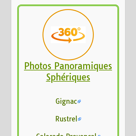
Photos Panoramiques
Sphériques
Gignac
Rustrel