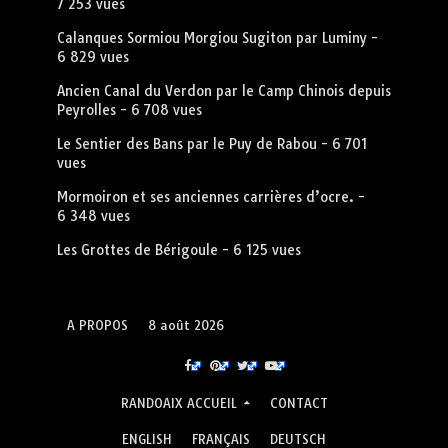
7 253 vues
Calanques Sormiou Morgiou Sugiton par Luminy
-
6 829 vues
Ancien Canal du Verdon par le Camp Chinois depuis
Peyrolles
- 6 708 vues
Le Sentier des Bans par le Puy de Rabou
- 6 701
vues
Mormoiron et ses anciennes carrières d’ocre.
-
6 348 vues
Les Grottes de Bérigoule
- 6 125 vues
A PROPOS
8 août 2026
RANDOAIX ACCUEIL
CONTACT
ENGLISH
FRANÇAIS
DEUTSCH