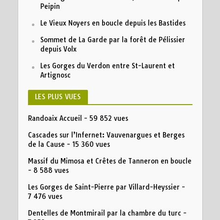
Peipin
Le Vieux Noyers en boucle depuis les Bastides
Sommet de La Garde par la forêt de Pélissier
depuis Volx
Les Gorges du Verdon entre St-Laurent et
Artignosc
LES PLUS VUES
Randoaix Accueil
- 59 852 vues
Cascades sur l’Infernet: Vauvenargues et Berges
de la Cause
- 15 360 vues
Massif du Mimosa et Crêtes de Tanneron en boucle
- 8 588 vues
Les Gorges de Saint-Pierre par Villard-Heyssier
-
7 476 vues
Dentelles de Montmirail par la chambre du turc
-