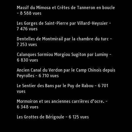
Massif du Mimosa et Crêtes de Tanneron en boucle
- 8 588 vues
Les Gorges de Saint-Pierre par Villard-Heyssier
-
7 476 vues
Dentelles de Montmirail par la chambre du turc
-
7 253 vues
Calanques Sormiou Morgiou Sugiton par Luminy
-
6 830 vues
Ancien Canal du Verdon par le Camp Chinois depuis
Peyrolles
- 6 710 vues
Le Sentier des Bans par le Puy de Rabou
- 6 701
vues
Mormoiron et ses anciennes carrières d’ocre.
-
6 348 vues
Les Grottes de Bérigoule
- 6 125 vues