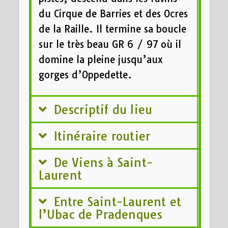
du Cirque de Barries et des Ocres
de la Raille. Il termine sa boucle
sur le très beau GR 6 / 97 où il
domine la pleine jusqu’aux
gorges d’Oppedette.
Descriptif du lieu
Itinéraire routier
De Viens à Saint-
Laurent
Entre Saint-Laurent et
l’Ubac de Pradenques