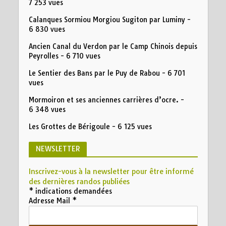
7 253 vues
Calanques Sormiou Morgiou Sugiton par Luminy
-
6 830 vues
Ancien Canal du Verdon par le Camp Chinois depuis
Peyrolles
- 6 710 vues
Le Sentier des Bans par le Puy de Rabou
- 6 701
vues
Mormoiron et ses anciennes carrières d’ocre.
-
6 348 vues
Les Grottes de Bérigoule
- 6 125 vues
NEWSLETTER
Inscrivez-vous à la newsletter pour être informé
des dernières randos publiées
*
indications demandées
Adresse Mail
*