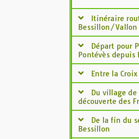
Itinéraire rou
Bessillon/Vallon
Départ pour P
Pontévès depuis 
Entre la Croix
Du village de
découverte des F
De la fin du 
Bessillon