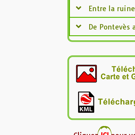
Entre la ruin
De Pontevès 