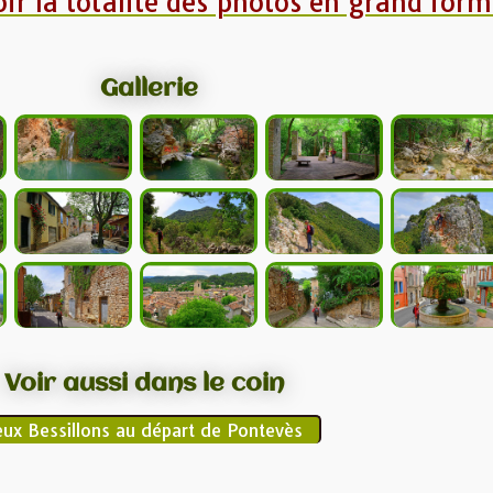
oir la totalité des photos en grand form
Gallerie
Voir aussi dans le coin
eux Bessillons au départ de Pontevès