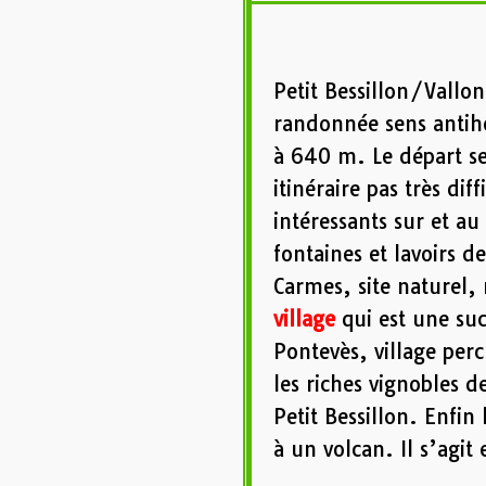
Petit Bessillon/Vallo
randonnée sens antih
à 640 m. Le départ se 
itinéraire pas très di
intéressants sur et au
fontaines et lavoirs d
Carmes, site naturel,
village
qui est une suc
Pontevès, village perc
les riches vignobles 
Petit Bessillon. Enfin
à un volcan. Il s’agit