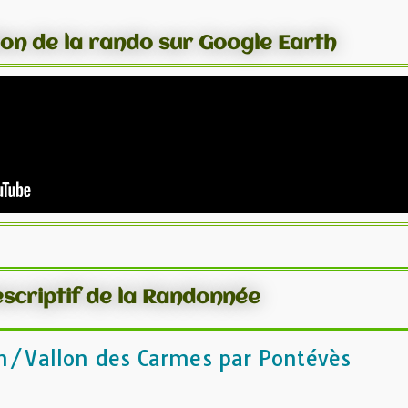
ion de la rando sur Google Earth
scriptif de la Randonnée
on/Vallon des Carmes par Pontévès