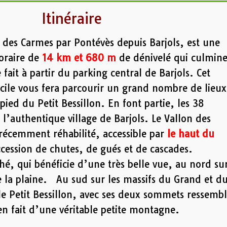
Itinéraire
n des Carmes par Pontévès depuis Barjols, est une
oraire de
14 km et 680 m
de dénivelé qui culmin
fait à partir du parking central de Barjols. Cet
fficile vous fera parcourir un grand nombre de lieux
 pied du Petit Bessillon. En font partie, les 38
e l’authentique village de Barjols. Le Vallon des
 récemment réhabilité, accessible par
le haut du
cession de chutes, de gués et de cascades.
hé, qui bénéficie d’une très belle vue, au nord su
de la plaine. Au sud sur les massifs du Grand et d
 le Petit Bessillon, avec ses deux sommets ressemb
 en fait d’une véritable petite montagne.