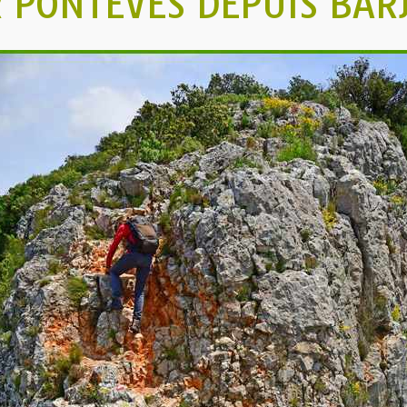
 PONTÉVÈS DEPUIS BAR