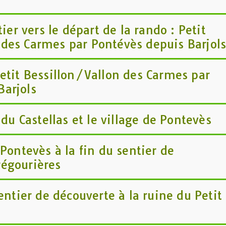
tier vers le départ de la rando : Petit
 des Carmes par Pontévès depuis Barjol
etit Bessillon/Vallon des Carmes par
Barjols
 du Castellas et le village de Pontevès
 Pontevès à la fin du sentier de
régourières
sentier de découverte à la ruine du Petit