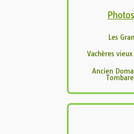
Photo
Les Gra
Vachères vieux 
Ancien Doma
Tombare