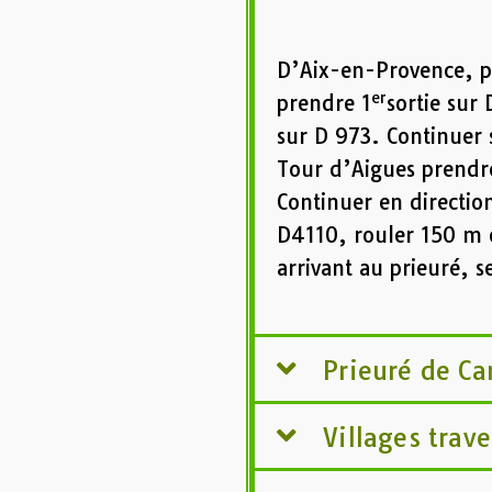
D’Aix-en-Provence, p
er
prendre 1
sortie sur
sur D 973. Continuer 
Tour d’Aigues prendre
Continuer en directio
D4110, rouler 150 m 
arrivant au prieuré, s
Prieuré de Ca
Villages trave