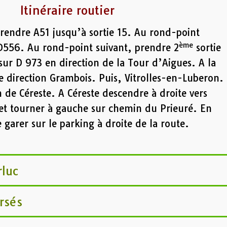
Itinéraire routier
rendre A51 jusqu’à sortie 15. Au rond-point
ème
 D556. Au rond-point suivant, prendre 2
sortie
sur D 973 en direction de la Tour d’Aigues. A la
 direction Grambois. Puis, Vitrolles-en-Luberon.
n de Céreste. A Céreste descendre à droite vers
et tourner à gauche sur chemin du Prieuré. En
e garer sur le parking à droite de la route.
rluc
rsés