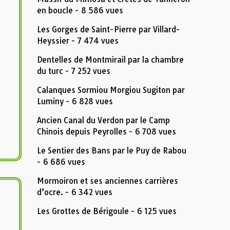
en boucle
- 8 586 vues
Les Gorges de Saint-Pierre par Villard-
Heyssier
- 7 474 vues
Dentelles de Montmirail par la chambre
du turc
- 7 252 vues
Calanques Sormiou Morgiou Sugiton par
Luminy
- 6 828 vues
Ancien Canal du Verdon par le Camp
Chinois depuis Peyrolles
- 6 708 vues
Le Sentier des Bans par le Puy de Rabou
- 6 686 vues
Mormoiron et ses anciennes carrières
d’ocre.
- 6 342 vues
Les Grottes de Bérigoule
- 6 125 vues