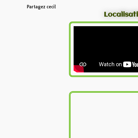
Partagez ceci!
Localisat