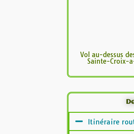
Vol au-dessus des
Sainte-Croix-
De
Itinéraire rou