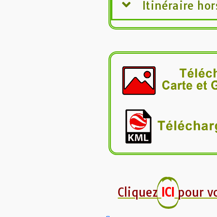
Itinéraire hor
Cliquez
ICI
pour vo