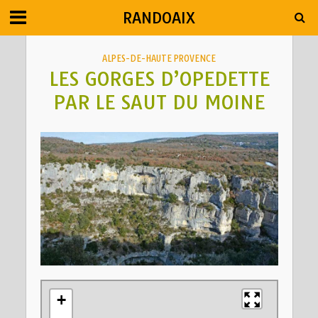
RANDOAIX
ALPES-DE-HAUTE PROVENCE
LES GORGES D’OPEDETTE
PAR LE SAUT DU MOINE
+