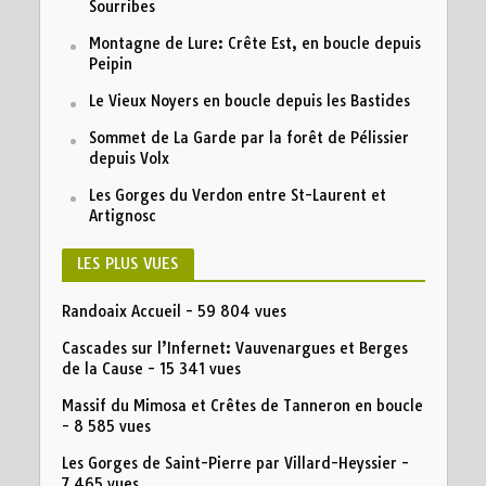
Sourribes
Montagne de Lure: Crête Est, en boucle depuis
Peipin
Le Vieux Noyers en boucle depuis les Bastides
Sommet de La Garde par la forêt de Pélissier
depuis Volx
Les Gorges du Verdon entre St-Laurent et
Artignosc
LES PLUS VUES
Randoaix Accueil
- 59 804 vues
Cascades sur l’Infernet: Vauvenargues et Berges
de la Cause
- 15 341 vues
Massif du Mimosa et Crêtes de Tanneron en boucle
- 8 585 vues
Les Gorges de Saint-Pierre par Villard-Heyssier
-
7 465 vues