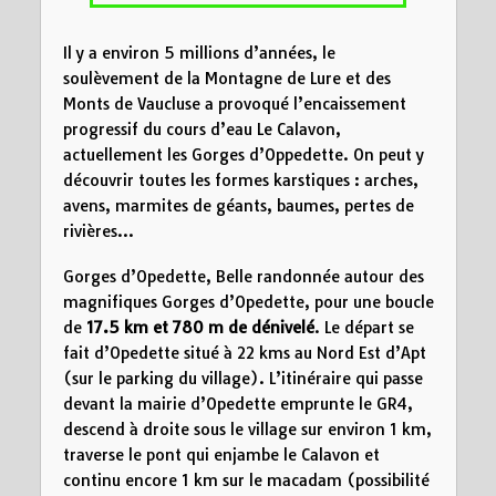
Il y a environ 5 millions d’années, le
soulèvement de la Montagne de Lure et des
Monts de Vaucluse a provoqué l’encaissement
progressif du cours d’eau Le Calavon,
actuellement les Gorges d’Oppedette. On peut y
découvrir toutes les formes karstiques : arches,
avens, marmites de géants, baumes, pertes de
rivières…
Gorges d’Opedette, Belle randonnée autour des
magnifiques Gorges d’Opedette, pour une boucle
de
17.5 km
et 780 m de dénivelé
. Le départ se
fait d’Opedette situé à 22 kms au Nord Est d’Apt
(sur le parking du village). L’itinéraire qui passe
devant la mairie d’Opedette emprunte le GR4,
descend à droite sous le village sur environ 1 km,
traverse le pont qui enjambe le Calavon et
continu encore 1 km sur le macadam (possibilité