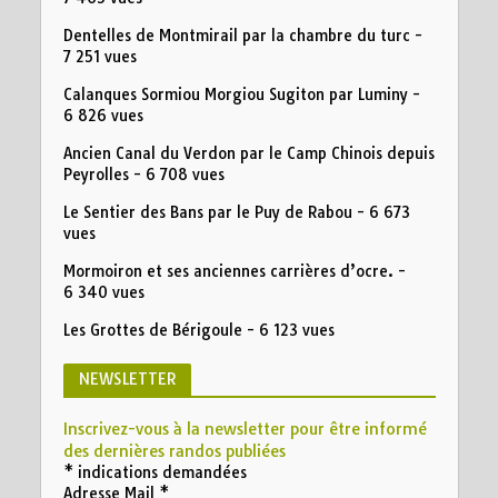
Dentelles de Montmirail par la chambre du turc
-
7 251 vues
Calanques Sormiou Morgiou Sugiton par Luminy
-
6 826 vues
Ancien Canal du Verdon par le Camp Chinois depuis
Peyrolles
- 6 708 vues
Le Sentier des Bans par le Puy de Rabou
- 6 673
vues
Mormoiron et ses anciennes carrières d’ocre.
-
6 340 vues
Les Grottes de Bérigoule
- 6 123 vues
NEWSLETTER
Inscrivez-vous à la newsletter pour être informé
des dernières randos publiées
*
indications demandées
Adresse Mail
*