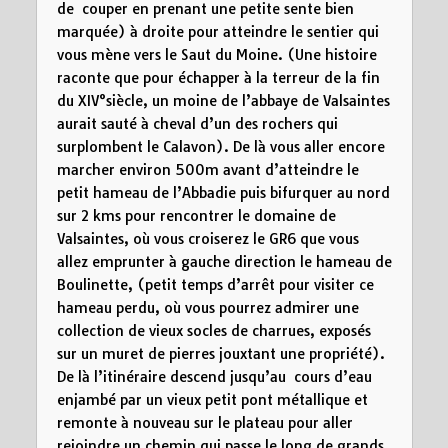
de couper en prenant une petite sente bien
marquée) à droite pour atteindre le sentier qui
vous mène vers le Saut du Moine. (Une histoire
raconte que pour échapper à la terreur de la fin
du XIV°siècle, un moine de l’abbaye de Valsaintes
aurait sauté à cheval d’un des rochers qui
surplombent le Calavon). De là vous aller encore
marcher environ 500m avant d’atteindre le
petit hameau de l’Abbadie puis bifurquer au nord
sur 2 kms pour rencontrer le domaine de
Valsaintes, où vous croiserez le GR6 que vous
allez emprunter à gauche direction le hameau de
Boulinette, (petit temps d’arrêt pour visiter ce
hameau perdu, où vous pourrez admirer une
collection de vieux socles de charrues, exposés
sur un muret de pierres jouxtant une propriété).
De là l’itinéraire descend jusqu’au cours d’eau
enjambé par un vieux petit pont métallique et
remonte à nouveau sur le plateau pour aller
rejoindre un chemin qui passe le long de grands