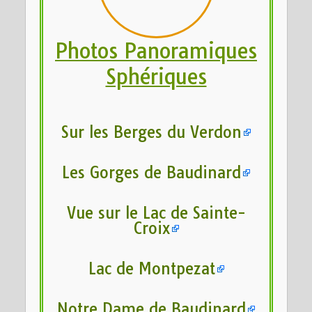
Photos Panoramiques
Sphériques
Sur les Berges du Verdon
Les Gorges de Baudinard
Vue sur le Lac de Sainte-
Croix
Lac de Montpezat
Notre Dame de Baudinard