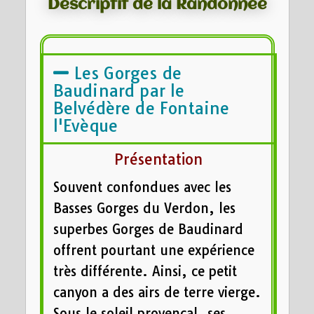
Descriptif de la Randonnée
Les Gorges de
Baudinard par le
Belvédère de Fontaine
l'Evèque
Présentation
Souvent confondues avec les
Basses Gorges du Verdon, les
superbes Gorges de Baudinard
offrent pourtant une expérience
très différente. Ainsi, ce petit
canyon a des airs de terre vierge.
Sous le soleil provençal, ses