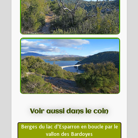
Voir aussi dans le coin
Berges du lac d’Esparron en boucle par le
vallon des Bardoyes