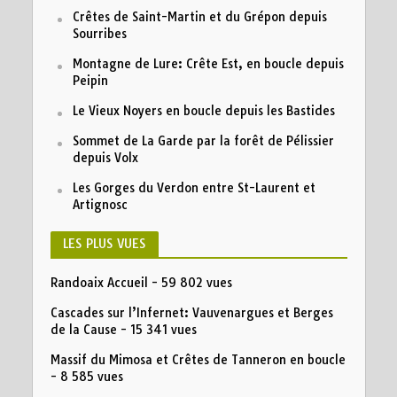
Crêtes de Saint-Martin et du Grépon depuis
Sourribes
Montagne de Lure: Crête Est, en boucle depuis
Peipin
Le Vieux Noyers en boucle depuis les Bastides
Sommet de La Garde par la forêt de Pélissier
depuis Volx
Les Gorges du Verdon entre St-Laurent et
Artignosc
LES PLUS VUES
Randoaix Accueil
- 59 802 vues
Cascades sur l’Infernet: Vauvenargues et Berges
de la Cause
- 15 341 vues
Massif du Mimosa et Crêtes de Tanneron en boucle
- 8 585 vues