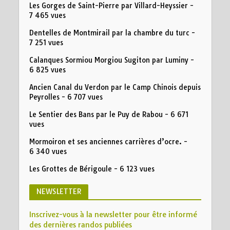
Les Gorges de Saint-Pierre par Villard-Heyssier
-
7 465 vues
Dentelles de Montmirail par la chambre du turc
-
7 251 vues
Calanques Sormiou Morgiou Sugiton par Luminy
-
6 825 vues
Ancien Canal du Verdon par le Camp Chinois depuis
Peyrolles
- 6 707 vues
Le Sentier des Bans par le Puy de Rabou
- 6 671
vues
Mormoiron et ses anciennes carrières d’ocre.
-
6 340 vues
Les Grottes de Bérigoule
- 6 123 vues
NEWSLETTER
Inscrivez-vous à la newsletter pour être informé
des dernières randos publiées