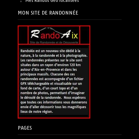
Mes Randos Géo localisées
MON SITE DE RANDONNÉE
PAGES