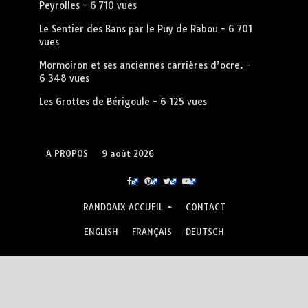
Peyrolles
- 6 710 vues
Le Sentier des Bans par le Puy de Rabou
- 6 701
vues
Mormoiron et ses anciennes carrières d’ocre.
-
6 348 vues
Les Grottes de Bérigoule
- 6 125 vues
A PROPOS
9 août 2026
RANDOAIX ACCUEIL
CONTACT
ENGLISH
FRANÇAIS
DEUTSCH