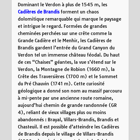
Dominant le Verdon à plus de 1545 m, les
Cadières de Brandis
forment un chaos
dolomitique remarquable qui marque le paysage
et intrigue le regard. Formées de grandes
cheminées perchées sur une crête comme la
Grande Cadière et le Menhir, les Cadières de
Brandis gardent l’entrée du Grand Canyon du
Verdon tel un immense château féodal. Du haut
de ces “Chaises” géantes, la vue s’étend sur le
Verdon, la Montagne de Robion (1660 m), la
Crête des Traversières (1700 m) et le Sommet
du Pré Chauvin (1741 m). Cette curiosité
géologique a donné son nom au massif parcouru
à mi-pente par une ancienne route romaine,
aujourd’hui chemin de grande randonnée (GR
4), reliant de vieux villages plus ou moins
abandonnés : Brayal, Villars-Brandis, Brandis et
Chasteuil. Il est possible d’atteindre les Cadières
de Brandis depuis le village de Villars-Brandis