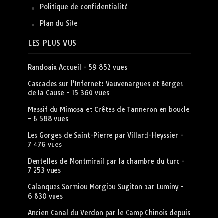
Politique de confidentialité
Plan du Site
LES PLUS VUS
Randoaix Accueil
- 59 852 vues
Cascades sur l’Infernet: Vauvenargues et Berges
de la Cause
- 15 360 vues
Massif du Mimosa et Crêtes de Tanneron en boucle
- 8 588 vues
Les Gorges de Saint-Pierre par Villard-Heyssier
-
7 476 vues
Dentelles de Montmirail par la chambre du turc
-
7 253 vues
Calanques Sormiou Morgiou Sugiton par Luminy
-
6 830 vues
Ancien Canal du Verdon par le Camp Chinois depuis