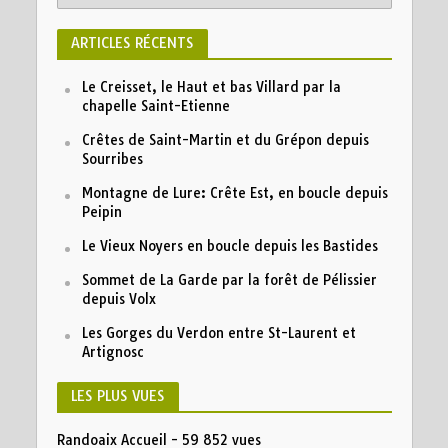
ARTICLES RÉCENTS
Le Creisset, le Haut et bas Villard par la
chapelle Saint-Etienne
Crêtes de Saint-Martin et du Grépon depuis
Sourribes
Montagne de Lure: Crête Est, en boucle depuis
Peipin
Le Vieux Noyers en boucle depuis les Bastides
Sommet de La Garde par la forêt de Pélissier
depuis Volx
Les Gorges du Verdon entre St-Laurent et
Artignosc
LES PLUS VUES
Randoaix Accueil
- 59 852 vues