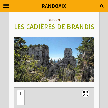
RANDOAIX
VERDON
LES CADIÈRES DE BRANDIS
+
−