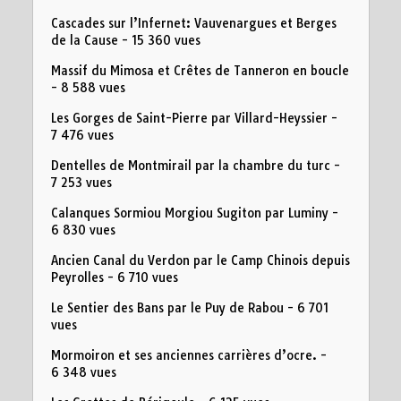
Cascades sur l’Infernet: Vauvenargues et Berges
de la Cause
- 15 360 vues
Massif du Mimosa et Crêtes de Tanneron en boucle
- 8 588 vues
Les Gorges de Saint-Pierre par Villard-Heyssier
-
7 476 vues
Dentelles de Montmirail par la chambre du turc
-
7 253 vues
Calanques Sormiou Morgiou Sugiton par Luminy
-
6 830 vues
Ancien Canal du Verdon par le Camp Chinois depuis
Peyrolles
- 6 710 vues
Le Sentier des Bans par le Puy de Rabou
- 6 701
vues
Mormoiron et ses anciennes carrières d’ocre.
-
6 348 vues