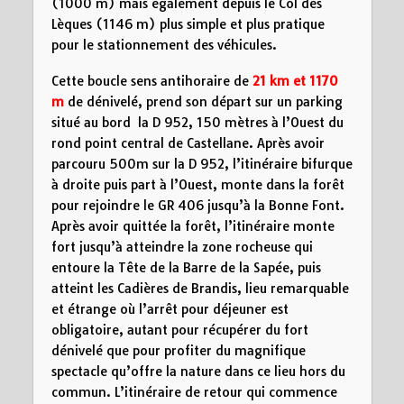
(1000 m) mais également depuis le Col des
Lèques (1146 m) plus simple et plus pratique
pour le stationnement des véhicules.
Cette boucle sens antihoraire de
21 km
et 1170
m
de dénivelé, prend son départ sur un parking
situé au bord la D 952, 150 mètres à l’Ouest du
rond point central de Castellane. Après avoir
parcouru 500m sur la D 952, l’itinéraire bifurque
à droite puis part à l’Ouest, monte dans la forêt
pour rejoindre le GR 406 jusqu’à la Bonne Font.
Après avoir quittée la forêt, l’itinéraire monte
fort jusqu’à atteindre la zone rocheuse qui
entoure la Tête de la Barre de la Sapée, puis
atteint les Cadières de Brandis, lieu remarquable
et étrange où l’arrêt pour déjeuner est
obligatoire, autant pour récupérer du fort
dénivelé que pour profiter du magnifique
spectacle qu’offre la nature dans ce lieu hors du
commun. L’itinéraire de retour qui commence