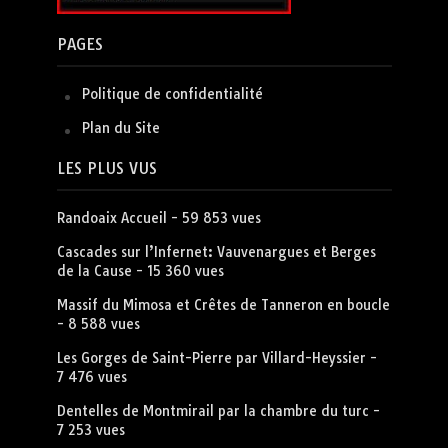
PAGES
Politique de confidentialité
Plan du Site
LES PLUS VUS
Randoaix Accueil
- 59 853 vues
Cascades sur l’Infernet: Vauvenargues et Berges
de la Cause
- 15 360 vues
Massif du Mimosa et Crêtes de Tanneron en boucle
- 8 588 vues
Les Gorges de Saint-Pierre par Villard-Heyssier
-
7 476 vues
Dentelles de Montmirail par la chambre du turc
-
7 253 vues