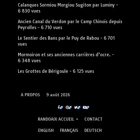
Calanques Sormiou Morgiou Sugiton par Luminy
-
6 830 vues
Ancien Canal du Verdon par le Camp Chinois depuis
Peyrolles
- 6 710 vues
Le Sentier des Bans par le Puy de Rabou
- 6 701
vues
Mormoiron et ses anciennes carrières d’ocre.
-
6 348 vues
Les Grottes de Bérigoule
- 6 125 vues
A PROPOS
9 août 2026
RANDOAIX ACCUEIL
CONTACT
ENGLISH
FRANÇAIS
DEUTSCH