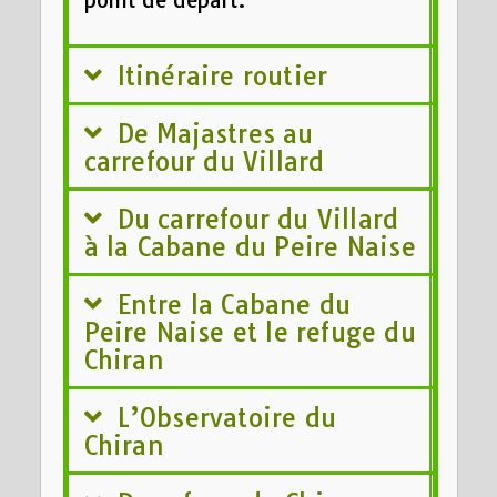
point de départ.
Itinéraire routier
De Majastres au
carrefour du Villard
Du carrefour du Villard
à la Cabane du Peire Naise
Entre la Cabane du
Peire Naise et le refuge du
Chiran
L’Observatoire du
Chiran