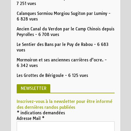
7 251 vues
Calanques Sormiou Morgiou Sugiton par Luminy
-
6 828 vues
Ancien Canal du Verdon par le Camp Chinois depuis
Peyrolles
- 6 708 vues
Le Sentier des Bans par le Puy de Rabou
- 6 683
vues
Mormoiron et ses anciennes carrières d’ocre.
-
6 342 vues
Les Grottes de Bérigoule
- 6 125 vues
NEWSLETTER
Inscrivez-vous à la newsletter pour être informé
des dernières randos publiées
*
indications demandées
Adresse Mail
*