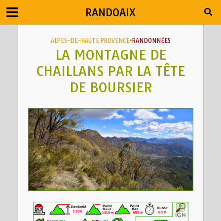
RANDOAIX
ALPES-DE-HAUTE PROVENCE
•
RANDONNÉES
LA MONTAGNE DE
CHAILLANS PAR LA TÊTE
DE BOURSIER