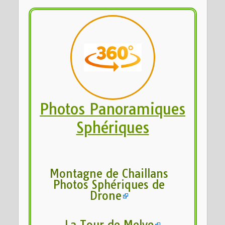
Photos Panoramiques
Sphériques
Montagne de Chaillans
Photos Sphériques de
Drone
La Tour de Melve