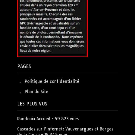
PAGES
Politique de confidentialité
Plan du Site
LES PLUS VUS
Randoaix Accueil
- 59 823 vues
Cascades sur l’Infernet: Vauvenargues et Berges
de la Cause
- 15 348 vues