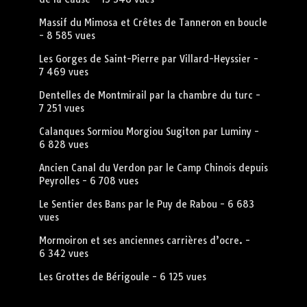
Massif du Mimosa et Crêtes de Tanneron en boucle
- 8 585 vues
Les Gorges de Saint-Pierre par Villard-Heyssier
-
7 469 vues
Dentelles de Montmirail par la chambre du turc
-
7 251 vues
Calanques Sormiou Morgiou Sugiton par Luminy
-
6 828 vues
Ancien Canal du Verdon par le Camp Chinois depuis
Peyrolles
- 6 708 vues
Le Sentier des Bans par le Puy de Rabou
- 6 683
vues
Mormoiron et ses anciennes carrières d’ocre.
-
6 342 vues
Les Grottes de Bérigoule
- 6 125 vues